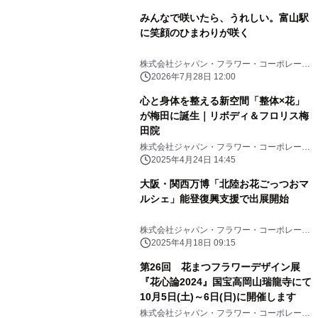
みんなで咲いたら、うれしい。富山駅
に笑顔のひまわりが咲く
株式会社ジャパン・フラワー・コーポレーシ
ョン
2026年7月28日 12:00
心と身体を整える新空間「整体×花」
が梅田に誕生｜リボディ＆フロリス梅
田院
株式会社ジャパン・フラワー・コーポレーシ
ョン
2025年4月24日 14:45
大阪・関西万博「北陸お花ごっつおマ
ルシェ」能登復興支援で出展開始
株式会社ジャパン・フラワー・コーポレーシ
ョン
2025年4月18日 09:15
第26回 花まつフラワーデザイン展
『花心論2024』国宝高岡山瑞龍寺にて
10月5日(土)～6日(日)に開催します
株式会社ジャパン・フラワー・コーポレーシ