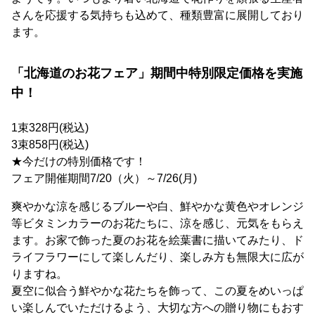
さんを応援する気持ちも込めて、種類豊富に展開しており
ます。
「北海道のお花フェア」期間中特別限定価格を実施
中！
1束328円(税込)
3束858円(税込)
★今だけの特別価格です！
フェア開催期間7/20（火）～7/26(月)
爽やかな涼を感じるブルーや白、鮮やかな黄色やオレンジ
等ビタミンカラーのお花たちに、涼を感じ、元気をもらえ
ます。お家で飾った夏のお花を絵葉書に描いてみたり、ド
ライフラワーにして楽しんだり、楽しみ方も無限大に広が
りますね。
夏空に似合う鮮やかな花たちを飾って、この夏をめいっぱ
い楽しんでいただけるよう、大切な方への贈り物にもおす