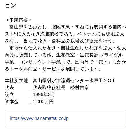
ョン
＜事業内容＞
富山県を拠点とし、北陸関東・関西にも展開する国内ベ
スト5に入る花き流通業者である。ベトナムにも現地法人
を有し、当地で花き・食料品の栽培及び販売を行う。
市場から仕入れた花き・自社生産した花卉を法人・個人
向けに販売している他、生花教室・生花装飾.ブライダル
事業、コンサルタント事業まで、国内外で「花き」にかか
るトータル商品・サービスを展開しています。
本社所在地：富山県射水市流通センター水戸田 2-3-1
代表 ：代表取締役社長 松村吉章
設立 ：1996年3月
資本金 ：5,000万円
https://www.hanamatsu.co.jp