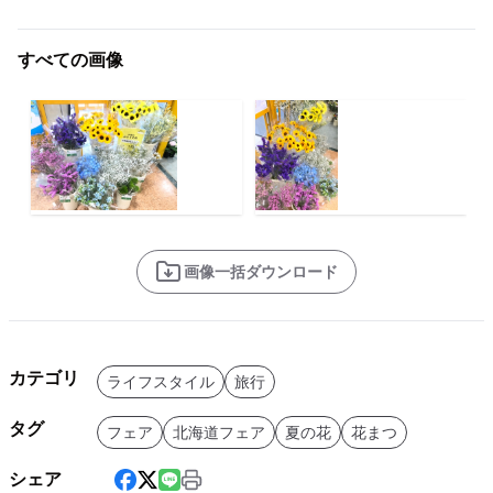
すべての画像
画像一括ダウンロード
カテゴリ
ライフスタイル
旅行
タグ
フェア
北海道フェア
夏の花
花まつ
シェア