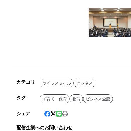
カテゴリ
ライフスタイル
ビジネス
タグ
子育て・保育
教育
ビジネス全般
シェア
配信企業へのお問い合わせ