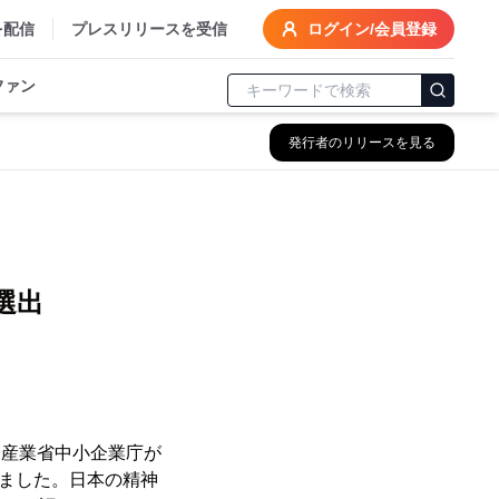
を配信
プレスリリースを受信
ログイン/会員登録
ファン
発行者のリリースを見る
選出
済産業省中小企業庁が
れました。日本の精神