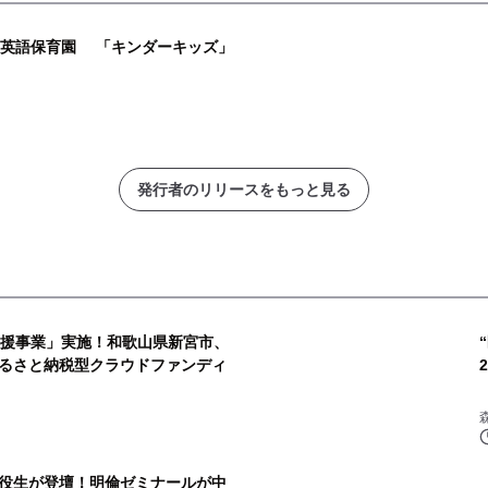
る英語保育園 「キンダーキッズ」
発行者のリリースをもっと見る
応援事業」実施！和歌山県新宮市、
るさと納税型クラウドファンディ
役生が登壇！明倫ゼミナールが中