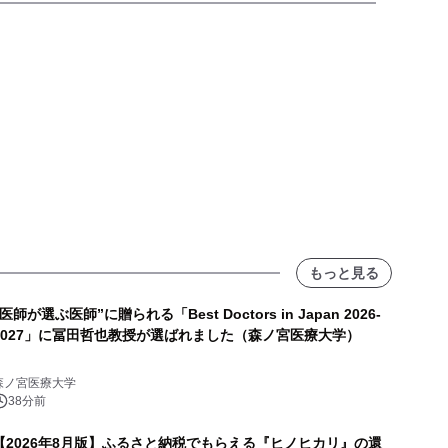
もっと見る
“医師が選ぶ医師”に贈られる「Best Doctors in Japan 2026-
2027」に冨田哲也教授が選ばれました（森ノ宮医療大学）
森ノ宮医療大学
38分前
【2026年8月版】ふるさと納税でもらえる『ヒノヒカリ』の還