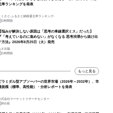
元率ランキングを発表
とくさと-ふるさと納税還元率ランキング-
1時間前
【悩みが解決しない原因は「思考の車線選択ミス」だった】
『「考えているのに進めない」がなくなる 思考渋滞から抜け出
す方法』2026年8月25日（火）発売
あさ出版
1時間前
もっと見る
ピラミダル型アブソーバーの世界市場（2026年～2032年）、市
場規模（標準、高性能）・分析レポートを発表
株式会社マーケットリサーチセンター
8分前