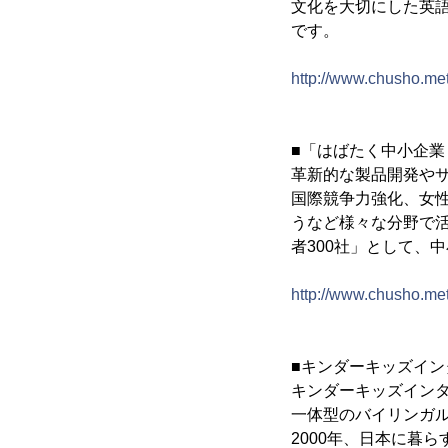
文化を大切にした英
です。
http://www.chusho.me
■「はばたく中小企業
革新的な製品開発や
国際競争力強化、女
うなど様々な分野で
者300社」として、
http://www.chusho.me
■キンダーキッズイ
キンダーキッズイン
一体型のバイリンガ
2000年、日本に暮