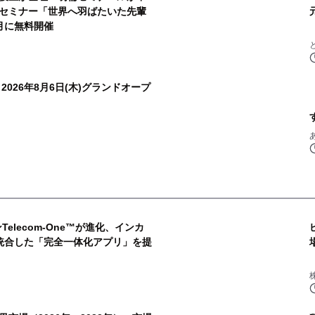
セミナー「世界へ羽ばたいた先輩
月に無料開催
026年8月6日(木)グランドオープ
elecom-One™が進化、インカ
統合した「完全一体化アプリ」を提