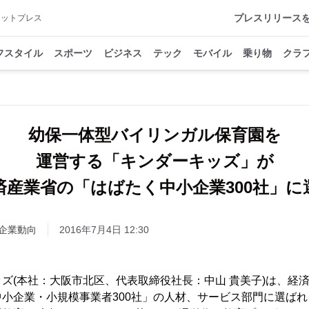
プレスリリース
アットプレス
フスタイル
スポーツ
ビジネス
テック
モバイル
乗り物
クラ
幼保一体型バイリンガル保育園を
運営する「キンダーキッズ」が
済産業省の「はばたく中小企業300社」に
企業動向
2016年7月4日 12:30
ズ(本社：大阪市北区、代表取締役社長：中山 貴美子)は、経
小企業・小規模事業者300社」の人材、サービス部門に選ば