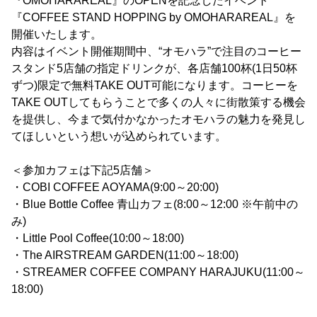
『OMOHARAREAL』のOPENを記念したイベント
『COFFEE STAND HOPPING by OMOHARAREAL』を
開催いたします。
内容はイベント開催期間中、“オモハラ”で注目のコーヒー
スタンド5店舗の指定ドリンクが、各店舗100杯(1日50杯
ずつ)限定で無料TAKE OUT可能になります。コーヒーを
TAKE OUTしてもらうことで多くの人々に街散策する機会
を提供し、今まで気付かなかったオモハラの魅力を発見し
てほしいという想いが込められています。
＜参加カフェは下記5店舗＞
・COBI COFFEE AOYAMA(9:00～20:00)
・Blue Bottle Coffee 青山カフェ(8:00～12:00 ※午前中の
み)
・Little Pool Coffee(10:00～18:00)
・The AIRSTREAM GARDEN(11:00～18:00)
・STREAMER COFFEE COMPANY HARAJUKU(11:00～
18:00)