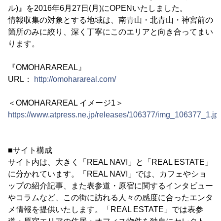
ル)』を2016年6月27日(月)にOPENいたしました。
情報収集の対象とする地域は、南青山・北青山・神宮前の
箇所のみに絞り、深く丁寧にこのエリアと向き合ってまい
ります。
『OMOHARAREAL』
URL：
http://omoharareal.com/
＜OMOHARAREAL イメージ1＞
https://www.atpress.ne.jp/releases/106377/img_106377_1.jp
■サイト構成
サイト内は、大きく「REAL NAVI」と「REAL ESTATE」
に分かれています。「REAL NAVI」では、カフェやショ
ップの紹介記事、また表参道・原宿に関するインタビュー
やコラムなど、この街に訪れる人々の感度に合ったエンタ
メ情報を提供いたします。「REAL ESTATE」では表参