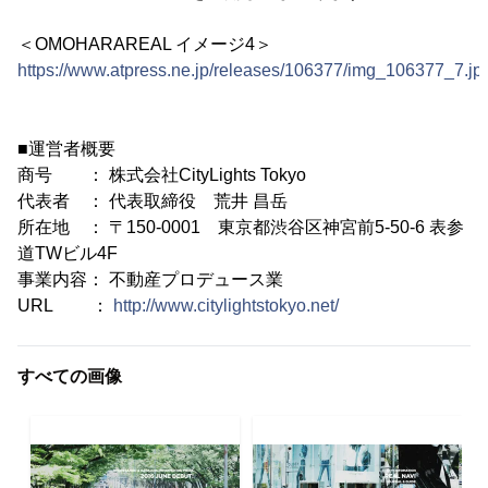
＜OMOHARAREAL イメージ4＞
https://www.atpress.ne.jp/releases/106377/img_106377_7.jp
■運営者概要
商号 ： 株式会社CityLights Tokyo
代表者 ： 代表取締役 荒井 昌岳
所在地 ： 〒150-0001 東京都渋谷区神宮前5-50-6 表参
道TWビル4F
事業内容： 不動産プロデュース業
URL ：
http://www.citylightstokyo.net/
すべての画像