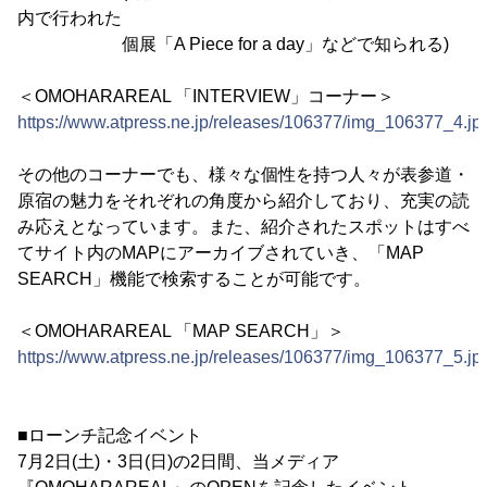
内で行われた
個展「A Piece for a day」などで知られる)
＜OMOHARAREAL 「INTERVIEW」コーナー＞
https://www.atpress.ne.jp/releases/106377/img_106377_4.jp
その他のコーナーでも、様々な個性を持つ人々が表参道・
原宿の魅力をそれぞれの角度から紹介しており、充実の読
み応えとなっています。また、紹介されたスポットはすべ
てサイト内のMAPにアーカイブされていき、「MAP
SEARCH」機能で検索することが可能です。
＜OMOHARAREAL 「MAP SEARCH」＞
https://www.atpress.ne.jp/releases/106377/img_106377_5.jp
■ローンチ記念イベント
7月2日(土)・3日(日)の2日間、当メディア