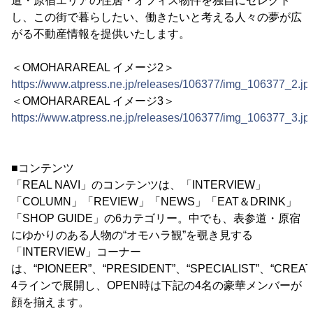
道・原宿エリアの住居・オフィス物件を独自にセレクト
し、この街で暮らしたい、働きたいと考える人々の夢が広
がる不動産情報を提供いたします。
＜OMOHARAREAL イメージ2＞
https://www.atpress.ne.jp/releases/106377/img_106377_2.jp
＜OMOHARAREAL イメージ3＞
https://www.atpress.ne.jp/releases/106377/img_106377_3.jp
■コンテンツ
「REAL NAVI」のコンテンツは、「INTERVIEW」
「COLUMN」「REVIEW」「NEWS」「EAT＆DRINK」
「SHOP GUIDE」の6カテゴリー。中でも、表参道・原宿
にゆかりのある人物の“オモハラ観”を覗き見する
「INTERVIEW」コーナー
は、“PIONEER”、“PRESIDENT”、“SPECIALIST”、“CREA
4ラインで展開し、OPEN時は下記の4名の豪華メンバーが
顔を揃えます。