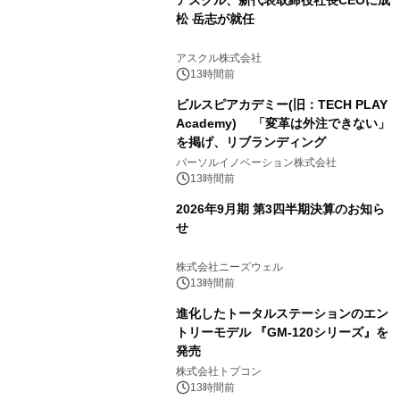
アスクル、新代表取締役社長CEOに成
松 岳志が就任
アスクル株式会社
13時間前
ビルスピアカデミー(旧：TECH PLAY
Academy) 「変革は外注できない」
を掲げ、リブランディング
パーソルイノベーション株式会社
13時間前
2026年9月期 第3四半期決算のお知ら
せ
株式会社ニーズウェル
13時間前
進化したトータルステーションのエン
トリーモデル 『GM-120シリーズ』を
発売
株式会社トプコン
13時間前