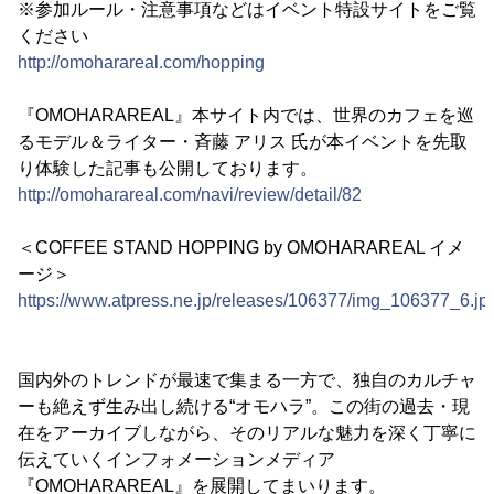
※参加ルール・注意事項などはイベント特設サイトをご覧
ください
http://omoharareal.com/hopping
『OMOHARAREAL』本サイト内では、世界のカフェを巡
るモデル＆ライター・斉藤 アリス 氏が本イベントを先取
り体験した記事も公開しております。
http://omoharareal.com/navi/review/detail/82
＜COFFEE STAND HOPPING by OMOHARAREAL イメ
ージ＞
https://www.atpress.ne.jp/releases/106377/img_106377_6.jp
国内外のトレンドが最速で集まる一方で、独自のカルチャ
ーも絶えず生み出し続ける“オモハラ”。この街の過去・現
在をアーカイブしながら、そのリアルな魅力を深く丁寧に
伝えていくインフォメーションメディア
『OMOHARAREAL』を展開してまいります。