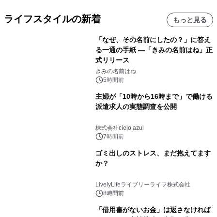
ライフスタイルの新着
もっと見る
「なぜ、その名前にしたの？」に答え
る一通の手紙 ―「きみの名前はね」正
式リリース
きみの名前はね
5時間前
主婦が「10時から16時まで」で働ける
派遣求人の実態調査を公開
株式会社cielo azul
7時間前
ゴミ出しのストレス、まだ抱えてます
か？
LivelyLifeライブリーライフ株式会社
8時間前
「借用書がないお金」は返さなければ