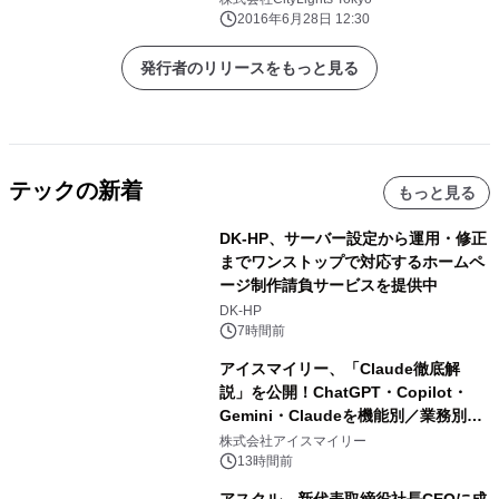
2016年6月28日 12:30
発行者のリリースをもっと見る
テックの新着
もっと見る
DK-HP、サーバー設定から運用・修正
までワンストップで対応するホームペ
ージ制作請負サービスを提供中
DK-HP
7時間前
アイスマイリー、「Claude徹底解
説」を公開！ChatGPT・Copilot・
Gemini・Claudeを機能別／業務別に
比較―自社に合う生成AIの選び方がわ
株式会社アイスマイリー
かる実践ガイド
13時間前