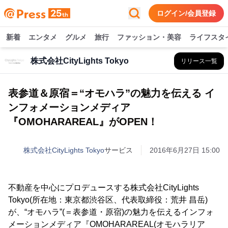
ログイン/会員登録
新着
エンタメ
グルメ
旅行
ファッション・美容
ライフスタ
株式会社CityLights Tokyo
リリース一覧
表参道＆原宿＝“オモハラ”の魅力を伝える イ
ンフォメーションメディア
『OMOHARAREAL』がOPEN！
株式会社CityLights Tokyo
サービス
2016年6月27日 15:00
不動産を中心にプロデュースする株式会社CityLights
Tokyo(所在地：東京都渋谷区、代表取締役：荒井 昌岳)
が、“オモハラ”(＝表参道・原宿)の魅力を伝えるインフォ
メーションメディア『OMOHARAREAL(オモハラリア