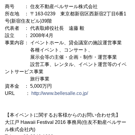
商号 ： 住友不動産ベルサール株式会社
所在地 ： 〒163-0239 東京都新宿区西新宿2丁目6番1
号(新宿住友ビル)39階
代表者 ： 代表取締役社長 遠藤 毅
設立 ： 2008年4月
事業内容： イベントホール、貸会議室の施設運営事業
各種イベント、コンサート、
展示会等の主催・企画・制作・運営事業
設営工事、レンタル、イベント運営等のイベ
ントサービス事業
旅行事業
資本金 ： 5,000万円
URL ：
http://www.bellesalle.co.jp/
【本イベントに関するお客様からのお問い合わせ先】
大江戸 Hawaii Festival 2016 事務局(住友不動産ベルサー
ル株式会社内)