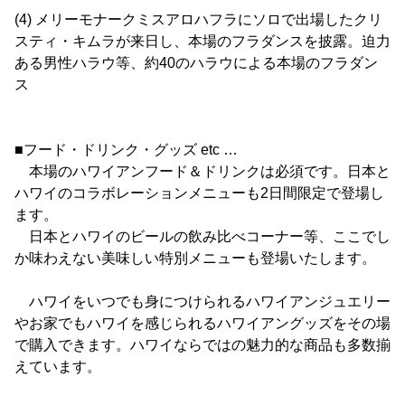
(4) メリーモナークミスアロハフラにソロで出場したクリ
スティ・キムラが来日し、本場のフラダンスを披露。迫力
ある男性ハラウ等、約40のハラウによる本場のフラダン
ス
■フード・ドリンク・グッズ etc …
本場のハワイアンフード＆ドリンクは必須です。日本と
ハワイのコラボレーションメニューも2日間限定で登場し
ます。
日本とハワイのビールの飲み比べコーナー等、ここでし
か味わえない美味しい特別メニューも登場いたします。
ハワイをいつでも身につけられるハワイアンジュエリー
やお家でもハワイを感じられるハワイアングッズをその場
で購入できます。ハワイならではの魅力的な商品も多数揃
えています。