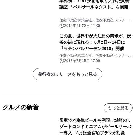
業界初！！IoT技術を取り入れた貸会
議室 「ベルサールネクスト」を展開
住友不動産株式会社、住友不動産ベルサール
株式会社
2016年7月22日 11:30
この夏、世界中が大注目の南米が、渋
谷の街に現れる！ 8月2日～14日に
『ラテンバルガーデン2016』開催
住友不動産株式会社、住友不動産ベルサール
株式会社
2016年7月15日 17:00
発行者のリリースをもっと見る
グルメの新着
もっと見る
客室で本格生ビールを満喫！城崎のリ
ゾートコンドミニアムがビールサーバ
ー導入｜8月は全宿泊プランが対象