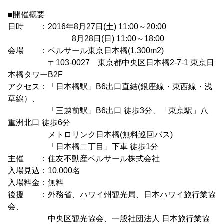
■開催概要
日時 ：2016年8月27日(土) 11:00～20:00
8月28日(日) 11:00～18:00
会場 ：ベルサール東京日本橋(1,300m2)
〒103-0027 東京都中央区日本橋2-7-1 東京日
本橋タワーB2F
アクセス：「日本橋駅」B6出口直結(銀座線・東西線・浅
草線）、
「三越前駅」B6出口 徒歩3分、「東京駅」八
重洲北口 徒歩6分
メトロリンク日本橋(無料巡回バス)
「日本橋二丁目」下車 徒歩1分
主催 ：住友不動産ベルサール株式会社
入場見込：10,000名
入場料金：無料
後援 ：外務省、ハワイ州観光局、日本ハワイ旅行業協
会、
中央区観光協会、一般社団法人 日本旅行業協