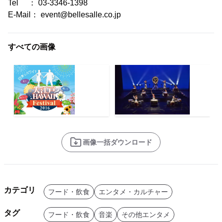
Tel ： 03-3346-1398
E-Mail： event@bellesalle.co.jp
すべての画像
画像一括ダウンロード
カテゴリ
フード・飲食
エンタメ・カルチャー
タグ
フード・飲食
音楽
その他エンタメ