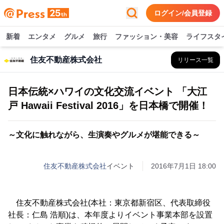
ログイン/会員登録
新着
エンタメ
グルメ
旅行
ファッション・美容
ライフスタ
住友不動産株式会社
リリース一覧
日本伝統×ハワイの文化交流イベント 「大江
戸 Hawaii Festival 2016」を日本橋で開催！
～文化に触れながら、生演奏やグルメが堪能できる～
住友不動産株式会社
イベント
2016年7月1日 18:00
住友不動産株式会社(本社：東京都新宿区、代表取締役
社長：仁島 浩順)は、本年度よりイベント事業本部を設置