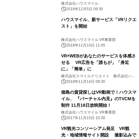
株式会社ハウスマイル
2019年12月5日 09:30
ハウスマイル、新サービス「VRリクエ
スト」を開始
株式会社ハウスマイル VR事業部
2018年12月10日 11:45
VR×WEBがあなたのサービスを体感さ
せる VR広告を「誰もが」「身近
に」「簡単」に
株式会社スマイルクリエイト 株式会社ハウ
スマイル VR事業部
2018年11月14日 09:30
徳島の賃貸探しはVR動画で！ハウスマ
イル、 『バーチャル内見』のTVCMを
制作 11月18日放映開始！
株式会社ハウスマイル VR事業部
2017年11月15日 10:30
VR観光コンソーシアム発足 VR観
光・地域情報サイト開設 撮影込みで