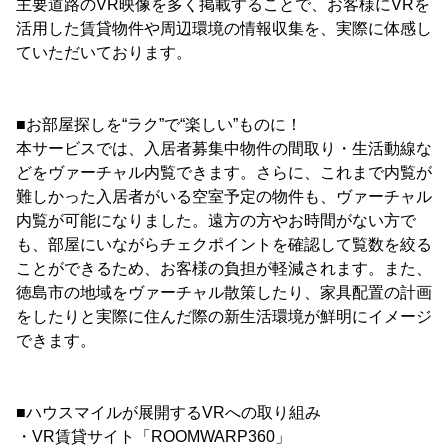
主要道路のVR映像を多く掲載することで、お客様にVRを
活用した賃貸物件や周辺環境の情報収集を、実際に体感し
ていただいております。
■お部屋探しを“ラク”で“楽しい”ものに！
本サービスでは、入居者募集中物件の間取り・生活動線な
どをヴァーチャル内覧できます。さらに、これまで内覧が
難しかった入居者がいる空室予定の物件も、ヴァーチャル
内覧が可能になりました。遠方の方やお時間がない方で
も、部屋にいながらチェクポイントを確認して覧数を絞る
ことができるため、お客様の負担が軽減されます。また、
徳島市の地域をヴァーチャル散策したり、家具配置の計画
をしたりと実際に住んだ際の新生活環境が鮮明にイメージ
できます。
■ハウスマイルが展開するVRへの取り組み
・VR賃貸サイト「ROOMWARP360」