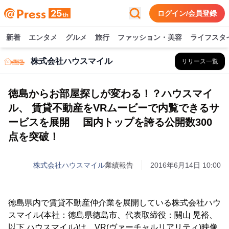
ログイン/会員登録
新着
エンタメ
グルメ
旅行
ファッション・美容
ライフスタ
株式会社ハウスマイル
リリース一覧
徳島からお部屋探しが変わる！？ハウスマイ
ル、 賃貸不動産をVRムービーで内覧できるサ
ービスを展開 国内トップを誇る公開数300
点を突破！
株式会社ハウスマイル
業績報告
2016年6月14日 10:00
徳島県内で賃貸不動産仲介業を展開している株式会社ハウ
スマイル(本社：徳島県徳島市、代表取締役：關山 晃裕、
以下 ハウスマイル)は、VR(ヴァーチャルリアリティ)映像