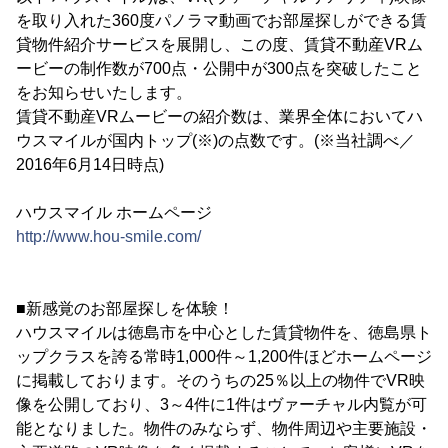
を取り入れた360度パノラマ動画でお部屋探しができる賃
貸物件紹介サービスを展開し、この度、賃貸不動産VRム
ービーの制作数が700点・公開中が300点を突破したこと
をお知らせいたします。
賃貸不動産VRムービーの紹介数は、業界全体においてハ
ウスマイルが国内トップ(※)の点数です。(※当社調べ／
2016年6月14日時点)
ハウスマイル ホームページ
http://www.hou-smile.com/
■新感覚のお部屋探しを体験！
ハウスマイルは徳島市を中心とした賃貸物件を、徳島県ト
ップクラスを誇る常時1,000件～1,200件ほどホームページ
に掲載しております。そのうちの25％以上の物件でVR映
像を公開しており、3～4件に1件はヴァーチャル内覧が可
能となりました。物件のみならず、物件周辺や主要施設・