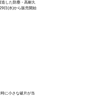
発・製造した防塵・高耐久
月29日(水)から販売開始
業時に小さな破片が当