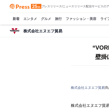
プレスリリース/ニュースリリース配信サービスの
新着
エンタメ
グルメ
旅行
ファッション・美容
ライ
株式会社エヌエフ貿易
“VO
壁掛
株式会社エヌエフ貿易
商
株式会社エヌエフ貿易