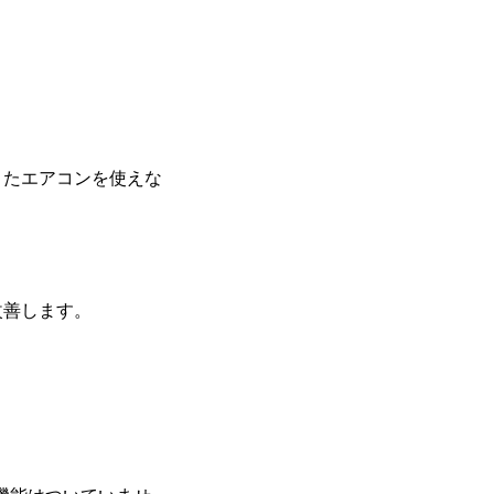
またエアコンを使えな
改善します。