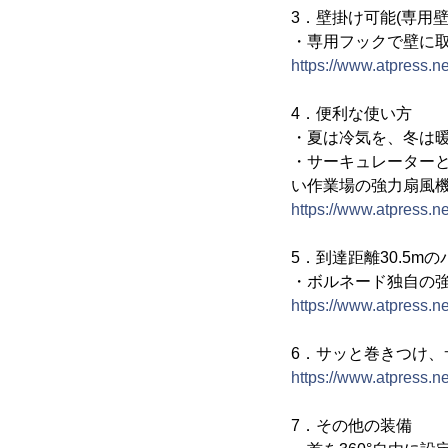
3．壁掛け可能(専用
・専用フックで壁に
https://www.atpress.
4．便利な使い方
・夏は冷気を、冬は
・サーキュレーター
い作業場の強力扇風
https://www.atpress.
5．到達距離30.5m
・ボルネード独自の
https://www.atpress.
6．サッと巻きつけ、
https://www.atpress.
7．その他の装備