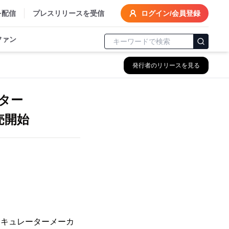
を配信
プレスリリースを受信
ログイン/会員登録
ファン
発行者のリリースを見る
レーター
売開始
ーキュレーターメーカ