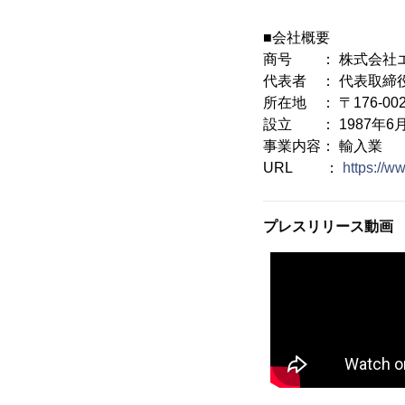
■会社概要
商号 ： 株式会社
代表者 ： 代表取締
所在地 ： 〒176-0
設立 ： 1987年6
事業内容： 輸入業
URL ：
https://w
プレスリリース動画