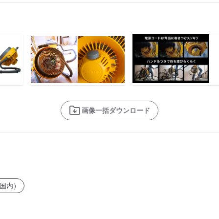
画像一括ダウンロード
国内）