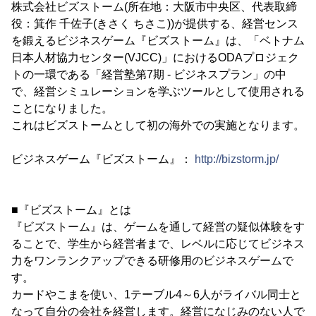
株式会社ビズストーム(所在地：大阪市中央区、代表取締
役：箕作 千佐子(きさく ちさこ))が提供する、経営センス
を鍛えるビジネスゲーム『ビズストーム』は、「ベトナム
日本人材協力センター(VJCC)」におけるODAプロジェク
トの一環である「経営塾第7期 - ビジネスプラン」の中
で、経営シミュレーションを学ぶツールとして使用される
ことになりました。
これはビズストームとして初の海外での実施となります。
ビジネスゲーム『ビズストーム』：
http://bizstorm.jp/
■『ビズストーム』とは
『ビズストーム』は、ゲームを通して経営の疑似体験をす
ることで、学生から経営者まで、レベルに応じてビジネス
力をワンランクアップできる研修用のビジネスゲームで
す。
カードやこまを使い、1テーブル4～6人がライバル同士と
なって自分の会社を経営します。経営になじみのない人で