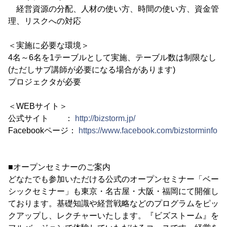
経営資源の分配、人材の使い方、時間の使い方、資金管
理、リスクへの対応
＜実施に必要な環境＞
4名～6名を1テーブルとして実施、テーブル数は制限なし
(ただしサブ講師が必要になる場合があります)
プロジェクタが必要
＜WEBサイト＞
公式サイト ：
http://bizstorm.jp/
Facebookページ：
https://www.facebook.com/bizstorminfo
■オープンセミナーのご案内
どなたでも参加いただける公式のオープンセミナー「ベー
シックセミナー」も東京・名古屋・大阪・福岡にて開催し
ております。基礎知識や経営戦略などのプログラムをピッ
クアップし、レクチャーいたします。『ビズストーム』を