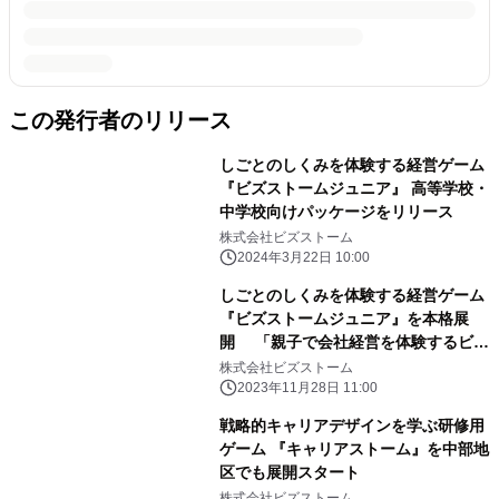
この発行者のリリース
しごとのしくみを体験する経営ゲーム
『ビズストームジュニア』 高等学校・
中学校向けパッケージをリリース
株式会社ビズストーム
2024年3月22日 10:00
しごとのしくみを体験する経営ゲーム
『ビズストームジュニア』を本格展
開 「親子で会社経営を体験するビズ
ストームジュニアセミナー」 神戸で
株式会社ビズストーム
12月10日に開催！
2023年11月28日 11:00
戦略的キャリアデザインを学ぶ研修用
ゲーム 『キャリアストーム』を中部地
区でも展開スタート
株式会社ビズストーム