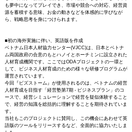
も夢中になってプレイでき、市場や競合への対応、経営資
源を蓄積する意味、お金の動きなどを体感的に学びなが
ら、戦略思考を身につけられます。
■初の海外実施に伴い、英語版を作成
ベトナム日本人材協力センター(VJCC)は、日本とベトナ
ム両国政府の合意のもとハノイとホーチミンに設立された
人材育成機関です。ここではODAプロジェクトの一環と
して、ビジネス人材育成のための様々な研修プログラムが
運営されています。
今回『ビズストーム』が使用されるのは、ベトナムの経営
人材育成を目指す「経営塾第7期 - ビジネスプラン」のコ
ースで、経営シミュレーションで経営を疑似体験すること
で、経営の知識を総括的に理解することを期待されていま
す。
当社もこのプロジェクトに賛同し、この機会にあわせて英
語版のツールをリリースするなど、全面的に協力いたしま