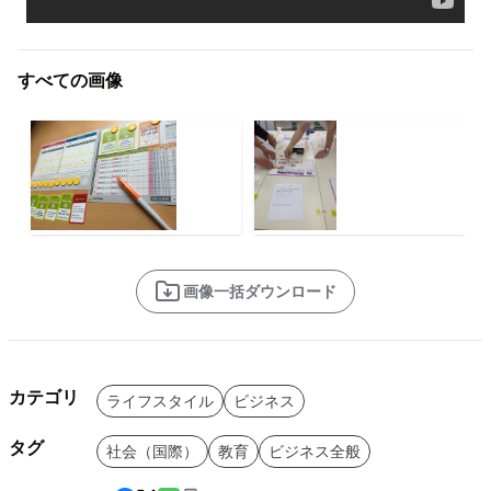
すべての画像
画像一括ダウンロード
カテゴリ
ライフスタイル
ビジネス
タグ
社会（国際）
教育
ビジネス全般