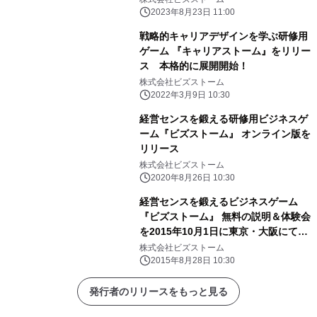
2023年8月23日 11:00
戦略的キャリアデザインを学ぶ研修用
ゲーム 『キャリアストーム』をリリー
ス 本格的に展開開始！
株式会社ビズストーム
2022年3月9日 10:30
経営センスを鍛える研修用ビジネスゲ
ーム『ビズストーム』 オンライン版を
リリース
株式会社ビズストーム
2020年8月26日 10:30
経営センスを鍛えるビジネスゲーム
『ビズストーム』 無料の説明＆体験会
を2015年10月1日に東京・大阪にて開
催！
株式会社ビズストーム
2015年8月28日 10:30
発行者のリリースをもっと見る