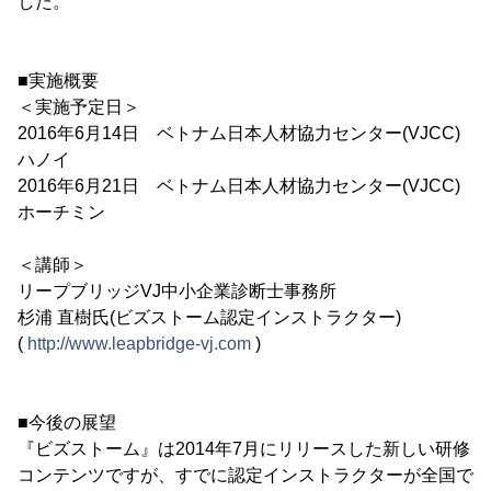
した。
■実施概要
＜実施予定日＞
2016年6月14日 ベトナム日本人材協力センター(VJCC)
ハノイ
2016年6月21日 ベトナム日本人材協力センター(VJCC)
ホーチミン
＜講師＞
リープブリッジVJ中小企業診断士事務所
杉浦 直樹氏(ビズストーム認定インストラクター)
(
http://www.leapbridge-vj.com
)
■今後の展望
『ビズストーム』は2014年7月にリリースした新しい研修
コンテンツですが、すでに認定インストラクターが全国で