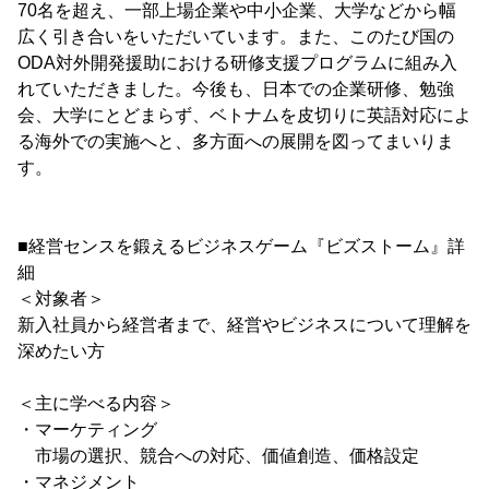
70名を超え、一部上場企業や中小企業、大学などから幅
広く引き合いをいただいています。また、このたび国の
ODA対外開発援助における研修支援プログラムに組み入
れていただきました。今後も、日本での企業研修、勉強
会、大学にとどまらず、ベトナムを皮切りに英語対応によ
る海外での実施へと、多方面への展開を図ってまいりま
す。
■経営センスを鍛えるビジネスゲーム『ビズストーム』詳
細
＜対象者＞
新入社員から経営者まで、経営やビジネスについて理解を
深めたい方
＜主に学べる内容＞
・マーケティング
市場の選択、競合への対応、価値創造、価格設定
・マネジメント