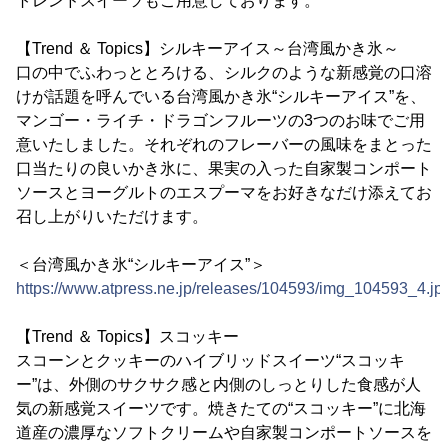
トレンドスイーツもご用意しております。
【Trend ＆ Topics】シルキーアイス～台湾風かき氷～
口の中でふわっととろける、シルクのような新感覚の口溶
けが話題を呼んでいる台湾風かき氷“シルキーアイス”を、
マンゴー・ライチ・ドラゴンフルーツの3つのお味でご用
意いたしました。それぞれのフレーバーの風味をまとった
口当たりの良いかき氷に、果実の入った自家製コンポート
ソースとヨーグルトのエスプーマをお好きなだけ添えてお
召し上がりいただけます。
＜台湾風かき氷“シルキーアイス”＞
https://www.atpress.ne.jp/releases/104593/img_104593_4.jp
【Trend ＆ Topics】スコッキー
スコーンとクッキーのハイブリッドスイーツ“スコッキ
ー”は、外側のサクサク感と内側のしっとりした食感が人
気の新感覚スイーツです。焼きたての“スコッキー”に北海
道産の濃厚なソフトクリームや自家製コンポートソースを