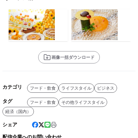
画像一括ダウンロード
カテゴリ
フード・飲食
ライフスタイル
ビジネス
タグ
フード・飲食
その他ライフスタイル
経済（国内）
シェア
配信企業へのお問い合わせ