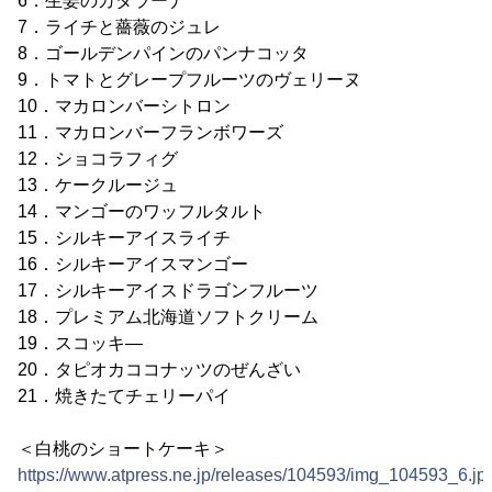
6．生姜のカタラーナ
7．ライチと薔薇のジュレ
8．ゴールデンパインのパンナコッタ
9．トマトとグレープフルーツのヴェリーヌ
10．マカロンバーシトロン
11．マカロンバーフランボワーズ
12．ショコラフィグ
13．ケークルージュ
14．マンゴーのワッフルタルト
15．シルキーアイスライチ
16．シルキーアイスマンゴー
17．シルキーアイスドラゴンフルーツ
18．プレミアム北海道ソフトクリーム
19．スコッキ―
20．タピオカココナッツのぜんざい
21．焼きたてチェリーパイ
＜白桃のショートケーキ＞
https://www.atpress.ne.jp/releases/104593/img_104593_6.jp