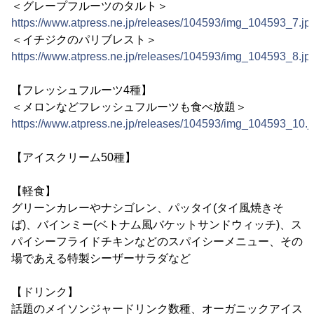
＜グレープフルーツのタルト＞
https://www.atpress.ne.jp/releases/104593/img_104593_7.jp
＜イチジクのパリブレスト＞
https://www.atpress.ne.jp/releases/104593/img_104593_8.jp
【フレッシュフルーツ4種】
＜メロンなどフレッシュフルーツも食べ放題＞
https://www.atpress.ne.jp/releases/104593/img_104593_10.j
【アイスクリーム50種】
【軽食】
グリーンカレーやナシゴレン、パッタイ(タイ風焼きそ
ば)、バインミー(ベトナム風バケットサンドウィッチ)、ス
パイシーフライドチキンなどのスパイシーメニュー、その
場であえる特製シーザーサラダなど
【ドリンク】
話題のメイソンジャードリンク数種、オーガニックアイス