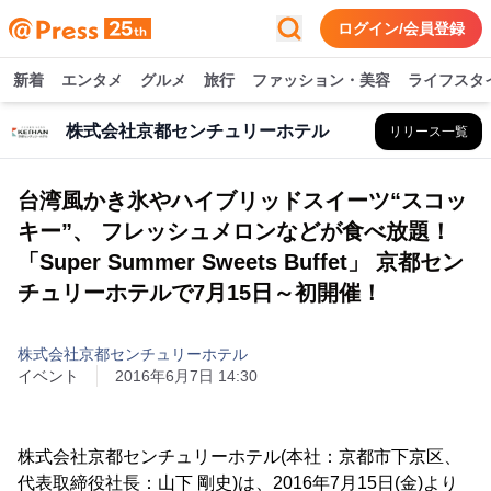
ログイン/会員登録
新着
エンタメ
グルメ
旅行
ファッション・美容
ライフスタ
株式会社京都センチュリーホテル
リリース一覧
台湾風かき氷やハイブリッドスイーツ“スコッ
キー”、 フレッシュメロンなどが食べ放題！
「Super Summer Sweets Buffet」 京都セン
チュリーホテルで7月15日～初開催！
株式会社京都センチュリーホテル
イベント
2016年6月7日 14:30
株式会社京都センチュリーホテル(本社：京都市下京区、
代表取締役社長：山下 剛史)は、2016年7月15日(金)より