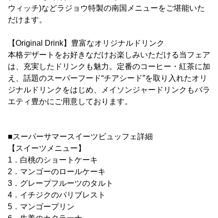
ウィッチ)などラジョウ特製の南国メニューをご堪能いた
だけます。
【Original Drink】豊富なオリジナルドリンク
本格デザートをお好きなだけお楽しみいただける当フェア
は、充実したドリンクも魅力。定番のコーヒー・紅茶に加
え、話題のスーパーフード“チアシード”を取り入れたオリ
ジナルドリンクをはじめ、メイソンジャードリンクもバラ
エティ豊かにご用意しております。
■スーパーサマースイーツビュッフェ詳細
【スイーツメニュー】
1．白桃のショートケーキ
2．マンゴーのロールケーキ
3．グレープフルーツのタルト
4．イチジクのパリブレスト
5．マンゴープリン