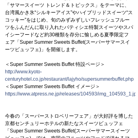
「サマースイーツ トレンド＆トピックス」をテーマに、
台湾風かき氷“シルキーアイス”やハイブリッドスイーツ“ス
コッキー”をはじめ、旬のみずみずしいフレッシュフルー
ツをふんだんに取り入れたパティシエ特製スイーツやスパ
イシーフードなど約30種類を存分に愉しめる夏季限定フ
ェア「Super Summer Sweets Buffet(スーパーサマースイ
ーツビュッフェ)」を開催します。
＜Super Summer Sweets Buffet 特設ページ＞
http://www.kyoto-
centuryhotel.co.jp/restaurant/lajyho/supersummerbuffet.php
＜Super Summer Sweets Buffet イメージ＞
https://www.atpress.ne.jp/releases/104593/img_104593_1.jp
今春の「スーパーストロベリーフェア」が大好評を博した
京都センチュリーホテルの新たなスイーツビュッフェ
「Super Summer Sweets Buffet(スーパーサマースイーツ