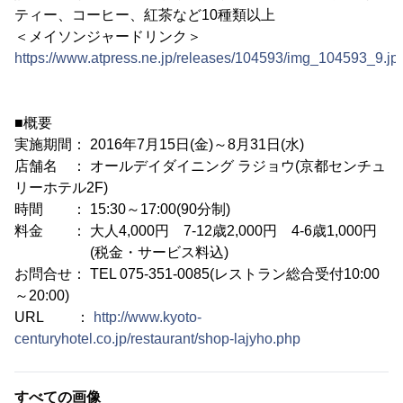
ティー、コーヒー、紅茶など10種類以上
＜メイソンジャードリンク＞
https://www.atpress.ne.jp/releases/104593/img_104593_9.jp
■概要
実施期間： 2016年7月15日(金)～8月31日(水)
店舗名 ： オールデイダイニング ラジョウ(京都センチュ
リーホテル2F)
時間 ： 15:30～17:00(90分制)
料金 ： 大人4,000円 7-12歳2,000円 4-6歳1,000円
(税金・サービス料込)
お問合せ： TEL 075-351-0085(レストラン総合受付10:00
～20:00)
URL ：
http://www.kyoto-
centuryhotel.co.jp/restaurant/shop-lajyho.php
すべての画像