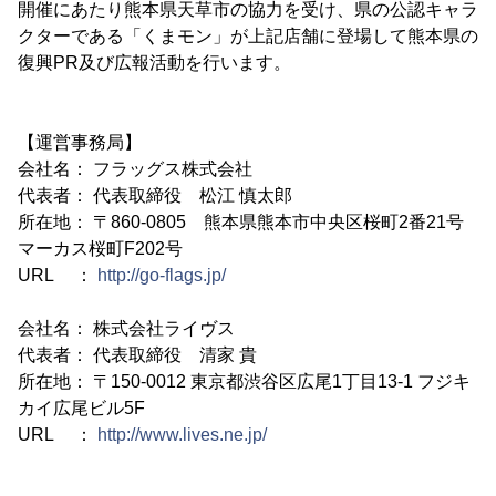
開催にあたり熊本県天草市の協力を受け、県の公認キャラ
クターである「くまモン」が上記店舗に登場して熊本県の
復興PR及び広報活動を行います。
【運営事務局】
会社名： フラッグス株式会社
代表者： 代表取締役 松江 慎太郎
所在地： 〒860-0805 熊本県熊本市中央区桜町2番21号
マーカス桜町F202号
URL ：
http://go-flags.jp/
会社名： 株式会社ライヴス
代表者： 代表取締役 清家 貴
所在地： 〒150-0012 東京都渋谷区広尾1丁目13-1 フジキ
カイ広尾ビル5F
URL ：
http://www.lives.ne.jp/