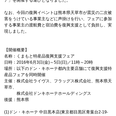
ア」を開催する運びとなりました。
なお、今回の復興イベントは熊本県天草市が震災の二次被
害をうけている事業主などに声掛けを行い、フェアに参加
する事業主の渡航費と宿泊費を復興支援として負担し、実
現しました。
【開催概要】
名称：くまもと特産品復興支援フェア
日時：2016年6月3日(金)～5日(日)／11時～20時
場所：以下のドン・キホーテ都内主要店舗にて復興支援特
産品フェアを同時開催
主催：株式会社ライヴス、フラッグス株式会社、熊本県天
草市、
株式会社ドンキホーテホールディングス
後援：熊本県
(1)ドン・キホーテ 中目黒本店(東京都目黒区青葉台2-19-