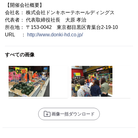
【開催会社概要】
会社名： 株式会社ドンキホーテホールディングス
代表者： 代表取締役社長 大原 孝治
所在地： 〒153-0042 東京都目黒区青葉台2-19-10
URL ：
http://www.donki-hd.co.jp/
すべての画像
画像一括ダウンロード