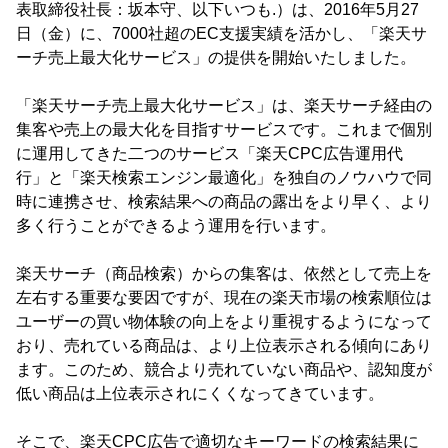
表取締役社長：坂本守、以下いつも.）は、2016年5月27
日（金）に、7000社超のEC支援実績を活かし、「楽天サ
ーチ売上最大化サービス」の提供を開始いたしました。
「楽天サーチ売上最大化サービス」は、楽天サーチ経由の
集客や売上の最大化を目指すサービスです。これまで個別
に運用してきた二つのサービス「楽天CPC広告運用代
行」と「楽天検索エンジン最適化」を独自のノウハウで同
時に連携させ、検索結果への商品の露出をより早く、より
多く行うことができるよう運用を行います。
楽天サーチ（商品検索）からの集客は、依然として売上を
左右する重要な要因ですが、現在の楽天市場の検索順位は
ユーザーの買い物体験の向上をより重視するようになって
おり、売れている商品は、より上位表示される傾向にあり
ます。このため、競合より売れていない商品や、認知度が
低い商品は上位表示されにくくなってきています。
そこで、楽天CPC広告で適切なキーワードの検索結果に