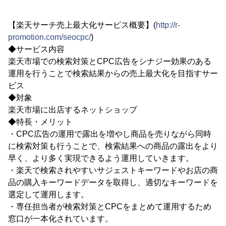
【楽天サーチ売上最大化サービス概要】(
http://r-
promotion.com/seocpc/
)
◆サービス内容
楽天市場での検索対策とCPC広告をシナジー効果のある
運用を行うことで検索結果からの売上最大化を目指すサー
ビス
◆対象
楽天市場に出店するネットショップ
◆特長・メリット
・CPC広告の運用で露出を増やし商品を売りながら同時
に検索対策も行うことで、検索結果への商品の露出をより
早く、より多く実現できるよう運用していきます。
・楽天で検索されやすいサジェストキーワードやお店の商
品の購入キーワードデータを取得し、適切なキーワードを
選定して運用します。
・専任担当者が検索対策とCPCをまとめて運用するため
窓口が一本化されています。