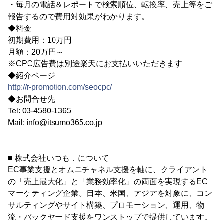
・毎月の電話＆レポートで検索順位、転換率、売上等をご
報告するので費用対効果がわかります。
◆料金
初期費用：10万円
月額：20万円～
※CPC広告費は別途楽天にお支払いいただきます
◆紹介ページ
http://r-promotion.com/seocpc/
◆お問合せ先
Tel: 03-4580-1365
Mail: info@itsumo365.co.jp
■ 株式会社いつも．について
EC事業支援とオムニチャネル支援を軸に、クライアント
の「売上最大化」と「業務効率化」の両面を実現するEC
マーケティング企業。日本、米国、アジアを対象に、コン
サルティングやサイト構築、プロモーション、運用、物
流・バックヤード支援をワンストップで提供しています。