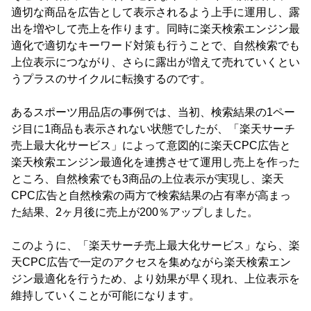
適切な商品を広告として表示されるよう上手に運用し、露
出を増やして売上を作ります。同時に楽天検索エンジン最
適化で適切なキーワード対策も行うことで、自然検索でも
上位表示につながり、さらに露出が増えて売れていくとい
うプラスのサイクルに転換するのです。
あるスポーツ用品店の事例では、当初、検索結果の1ペー
ジ目に1商品も表示されない状態でしたが、「楽天サーチ
売上最大化サービス」によって意図的に楽天CPC広告と
楽天検索エンジン最適化を連携させて運用し売上を作った
ところ、自然検索でも3商品の上位表示が実現し、楽天
CPC広告と自然検索の両方で検索結果の占有率が高まっ
た結果、2ヶ月後に売上が200％アップしました。
このように、「楽天サーチ売上最大化サービス」なら、楽
天CPC広告で一定のアクセスを集めながら楽天検索エン
ジン最適化を行うため、より効果が早く現れ、上位表示を
維持していくことが可能になります。