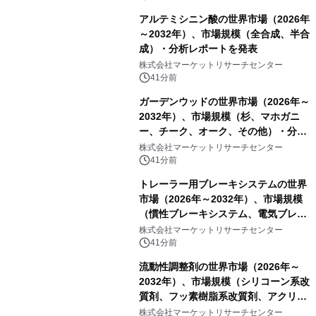
アルテミシニン酸の世界市場（2026年
～2032年）、市場規模（全合成、半合
成）・分析レポートを発表
株式会社マーケットリサーチセンター
41分前
ガーデンウッドの世界市場（2026年～
2032年）、市場規模（杉、マホガニ
ー、チーク、オーク、その他）・分析
レポートを発表
株式会社マーケットリサーチセンター
41分前
トレーラー用ブレーキシステムの世界
市場（2026年～2032年）、市場規模
（慣性ブレーキシステム、電気ブレー
キシステム、その他）・分析レポート
株式会社マーケットリサーチセンター
を発表
41分前
流動性調整剤の世界市場（2026年～
2032年）、市場規模（シリコーン系改
質剤、フッ素樹脂系改質剤、アクリル
系改質剤、ポリウレタン系改質剤、ワ
株式会社マーケットリサーチセンター