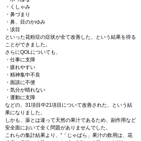
・くしゃみ
・鼻づまり
・鼻、目のかゆみ
・涙目
といった花粉症の症状が全て改善した、という結果を得る
ことができました。
さらにQOLについても、
・仕事に支障
・疲れやすい
・精神集中不良
・面談に不便
・気分が晴れない
・運動に支障
などの、31項目中21項目について改善された、という結
果になりました。
しかも、薬とは違って天然の果汁であるため、副作用など
安全面において全く問題がありませんでした。
これらの集計結果より、“「じゃばら」果汁の飲用は、花