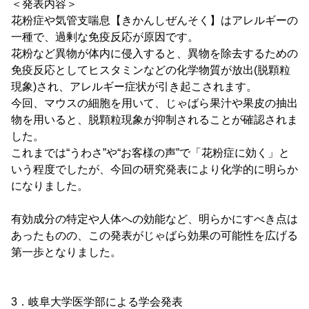
＜発表内容＞
花粉症や気管支喘息【きかんしぜんそく】はアレルギーの
一種で、過剰な免疫反応が原因です。
花粉など異物が体内に侵入すると、異物を除去するための
免疫反応としてヒスタミンなどの化学物質が放出(脱顆粒
現象)され、アレルギー症状が引き起こされます。
今回、マウスの細胞を用いて、じゃばら果汁や果皮の抽出
物を用いると、脱顆粒現象が抑制されることが確認されま
した。
これまでは“うわさ”や“お客様の声”で「花粉症に効く」と
いう程度でしたが、今回の研究発表により化学的に明らか
になりました。
有効成分の特定や人体への効能など、明らかにすべき点は
あったものの、この発表がじゃばら効果の可能性を広げる
第一歩となりました。
3．岐阜大学医学部による学会発表