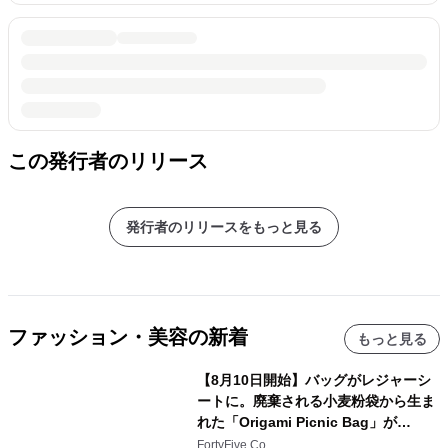
この発行者のリリース
発行者のリリースをもっと見る
ファッション・美容の新着
もっと見る
【8月10日開始】バッグがレジャーシ
ートに。廃棄される小麦粉袋から生ま
れた「Origami Picnic Bag」が
Makuakeに登場
FortyFive Co.