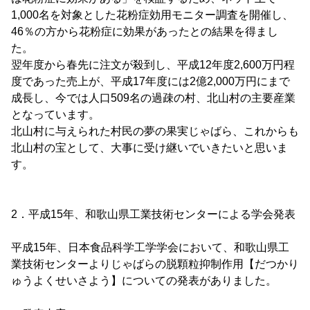
1,000名を対象とした花粉症効用モニター調査を開催し、
46％の方から花粉症に効果があったとの結果を得まし
た。
翌年度から春先に注文が殺到し、平成12年度2,600万円程
度であった売上が、平成17年度には2億2,000万円にまで
成長し、今では人口509名の過疎の村、北山村の主要産業
となっています。
北山村に与えられた村民の夢の果実じゃばら、これからも
北山村の宝として、大事に受け継いでいきたいと思いま
す。
2．平成15年、和歌山県工業技術センターによる学会発表
平成15年、日本食品科学工学学会において、和歌山県工
業技術センターよりじゃばらの脱顆粒抑制作用【だつかり
ゅうよくせいさよう】についての発表がありました。