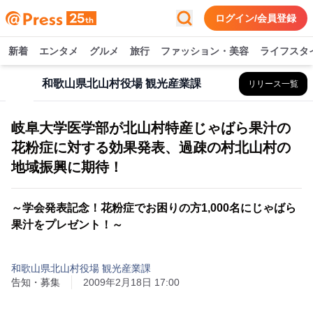
ログイン/会員登録
新着
エンタメ
グルメ
旅行
ファッション・美容
ライフスタ
和歌山県北山村役場 観光産業課
リリース一覧
岐阜大学医学部が北山村特産じゃばら果汁の
花粉症に対する効果発表、過疎の村北山村の
地域振興に期待！
～学会発表記念！花粉症でお困りの方1,000名にじゃばら
果汁をプレゼント！～
和歌山県北山村役場 観光産業課
告知・募集
2009年2月18日 17:00