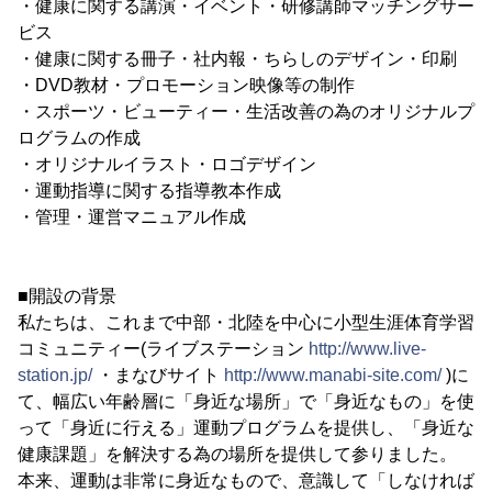
・健康に関する講演・イベント・研修講師マッチングサー
ビス
・健康に関する冊子・社内報・ちらしのデザイン・印刷
・DVD教材・プロモーション映像等の制作
・スポーツ・ビューティー・生活改善の為のオリジナルプ
ログラムの作成
・オリジナルイラスト・ロゴデザイン
・運動指導に関する指導教本作成
・管理・運営マニュアル作成
■開設の背景
私たちは、これまで中部・北陸を中心に小型生涯体育学習
コミュニティー(ライブステーション
http://www.live-
station.jp/
・まなびサイト
http://www.manabi-site.com/
)に
て、幅広い年齢層に「身近な場所」で「身近なもの」を使
って「身近に行える」運動プログラムを提供し、「身近な
健康課題」を解決する為の場所を提供して参りました。
本来、運動は非常に身近なもので、意識して「しなければ