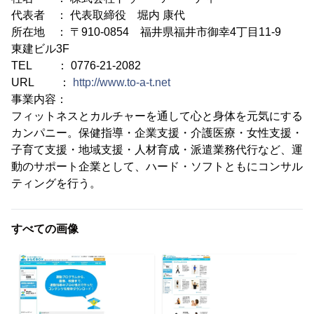
代表者 ： 代表取締役 堀内 康代
所在地 ： 〒910-0854 福井県福井市御幸4丁目11-9
東建ビル3F
TEL ： 0776-21-2082
URL ：
http://www.to-a-t.net
事業内容：
フィットネスとカルチャーを通して心と身体を元気にする
カンパニー。保健指導・企業支援・介護医療・女性支援・
子育て支援・地域支援・人材育成・派遣業務代行など、運
動のサポート企業として、ハード・ソフトともにコンサル
ティングを行う。
すべての画像