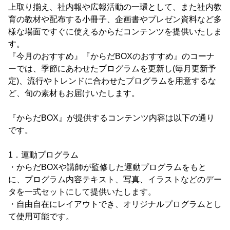
上取り揃え、社内報や広報活動の一環として、また社内教
育の教材や配布する小冊子、企画書やプレゼン資料など多
様な場面ですぐに使えるからだコンテンツを提供いたしま
す。
『今月のおすすめ』『からだBOXのおすすめ』のコーナ
ーでは、季節にあわせたプログラムを更新し(毎月更新予
定)、流行やトレンドに合わせたプログラムを用意するな
ど、旬の素材もお届けいたします。
『からだBOX』が提供するコンテンツ内容は以下の通り
です。
1．運動プログラム
・からだBOXや講師が監修した運動プログラムをもと
に、プログラム内容テキスト、写真、イラストなどのデー
タを一式セットにして提供いたします。
・自由自在にレイアウトでき、オリジナルプログラムとし
て使用可能です。