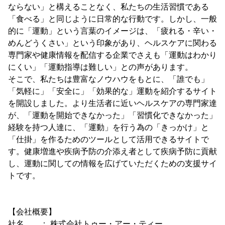
ならない」と構えることなく、私たちの生活習慣である
「食べる」と同じように日常的な行動です。しかし、一般
的に「運動」という言葉のイメージは、「疲れる・辛い・
めんどうくさい」という印象があり、ヘルスケアに関わる
専門家や健康情報を配信する企業でさえも「運動はわかり
にくい」「運動指導は難しい」との声があります。
そこで、私たちは豊富なノウハウをもとに、「誰でも」
「気軽に」「安全に」「効果的な」運動を紹介するサイト
を開設しました。より生活者に近いヘルスケアの専門家達
が、「運動を開始できなかった」「習慣化できなかった」
経験を持つ人達に、「運動」を行う為の「きっかけ」と
「仕掛」を作るためのツールとして活用できるサイトで
す。健康増進や疾病予防の介添え者として疾病予防に貢献
し、運動に関しての情報を広げていただくための支援サイ
トです。
【会社概要】
社名 ： 株式会社トゥー・アー・ティー