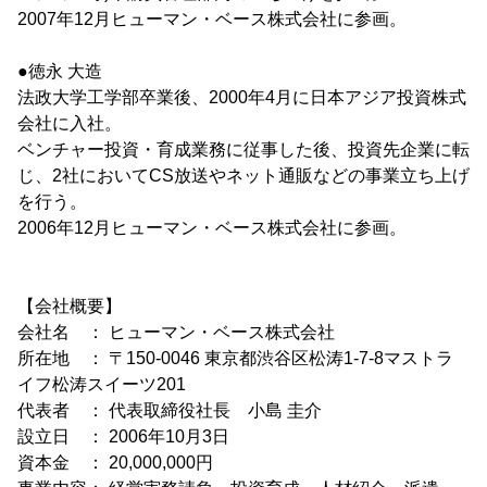
2007年12月ヒューマン・ベース株式会社に参画。
●徳永 大造
法政大学工学部卒業後、2000年4月に日本アジア投資株式
会社に入社。
ベンチャー投資・育成業務に従事した後、投資先企業に転
じ、2社においてCS放送やネット通販などの事業立ち上げ
を行う。
2006年12月ヒューマン・ベース株式会社に参画。
【会社概要】
会社名 ： ヒューマン・ベース株式会社
所在地 ： 〒150-0046 東京都渋谷区松涛1-7-8マストラ
イフ松涛スイーツ201
代表者 ： 代表取締役社長 小島 圭介
設立日 ： 2006年10月3日
資本金 ： 20,000,000円