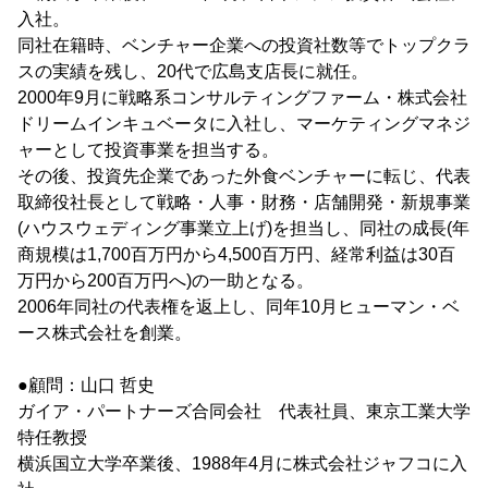
入社。
同社在籍時、ベンチャー企業への投資社数等でトップクラ
スの実績を残し、20代で広島支店長に就任。
2000年9月に戦略系コンサルティングファーム・株式会社
ドリームインキュベータに入社し、マーケティングマネジ
ャーとして投資事業を担当する。
その後、投資先企業であった外食ベンチャーに転じ、代表
取締役社長として戦略・人事・財務・店舗開発・新規事業
(ハウスウェディング事業立上げ)を担当し、同社の成長(年
商規模は1,700百万円から4,500百万円、経常利益は30百
万円から200百万円へ)の一助となる。
2006年同社の代表権を返上し、同年10月ヒューマン・ベ
ース株式会社を創業。
●顧問：山口 哲史
ガイア・パートナーズ合同会社 代表社員、東京工業大学
特任教授
横浜国立大学卒業後、1988年4月に株式会社ジャフコに入