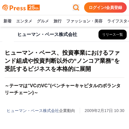
ログイン/会員登録
新着
エンタメ
グルメ
旅行
ファッション・美容
ライフスタ
ヒューマン・ベース株式会社
リリース一覧
ヒューマン・ベース、投資事業におけるファ
ンド組成や投資判断以外の“ノンコア業務”を
受託するビジネスを本格的に展開
～テーマは“VCのVC”(ベンチャーキャピタルのボランタ
リーチェーン)～
ヒューマン・ベース株式会社
企業動向
2009年2月17日 10:30