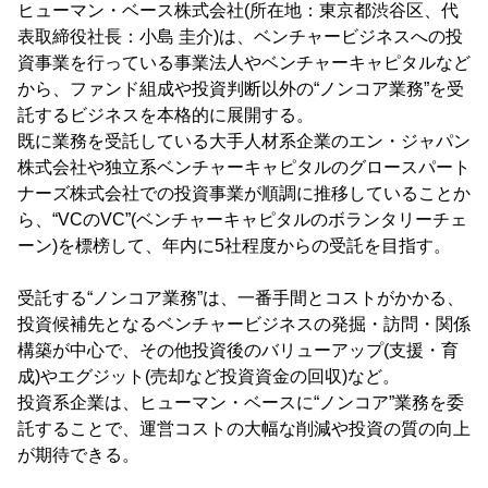
ヒューマン・ベース株式会社(所在地：東京都渋谷区、代
表取締役社長：小島 圭介)は、ベンチャービジネスへの投
資事業を行っている事業法人やベンチャーキャピタルなど
から、ファンド組成や投資判断以外の“ノンコア業務”を受
託するビジネスを本格的に展開する。
既に業務を受託している大手人材系企業のエン・ジャパン
株式会社や独立系ベンチャーキャピタルのグロースパート
ナーズ株式会社での投資事業が順調に推移していることか
ら、“VCのVC”(ベンチャーキャピタルのボランタリーチェ
ーン)を標榜して、年内に5社程度からの受託を目指す。
受託する“ノンコア業務”は、一番手間とコストがかかる、
投資候補先となるベンチャービジネスの発掘・訪問・関係
構築が中心で、その他投資後のバリューアップ(支援・育
成)やエグジット(売却など投資資金の回収)など。
投資系企業は、ヒューマン・ベースに“ノンコア”業務を委
託することで、運営コストの大幅な削減や投資の質の向上
が期待できる。