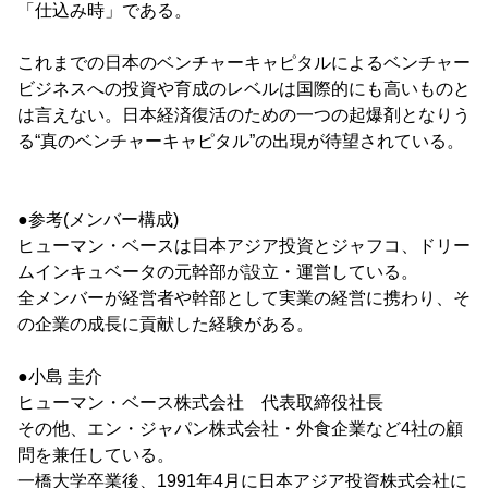
「仕込み時」である。
これまでの日本のベンチャーキャピタルによるベンチャー
ビジネスへの投資や育成のレベルは国際的にも高いものと
は言えない。日本経済復活のための一つの起爆剤となりう
る“真のベンチャーキャピタル”の出現が待望されている。
●参考(メンバー構成)
ヒューマン・ベースは日本アジア投資とジャフコ、ドリー
ムインキュベータの元幹部が設立・運営している。
全メンバーが経営者や幹部として実業の経営に携わり、そ
の企業の成長に貢献した経験がある。
●小島 圭介
ヒューマン・ベース株式会社 代表取締役社長
その他、エン・ジャパン株式会社・外食企業など4社の顧
問を兼任している。
一橋大学卒業後、1991年4月に日本アジア投資株式会社に