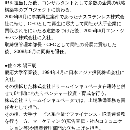
IRを担当した後、コンサルタントとして多数の企業の戦略
構築等のプロジェクトに携わる。
2003年9月に事業再生案件であったナスステンレス株式会
社に転じ、CFOとして再生に尽力して同社が大手企業に
買収されるにいたる道筋をつけた後、2005年6月エン・ジ
ャパン株式会社に入社。
取締役管理本部長・CFOとして同社の発展に貢献した
後、2008年8月に同職を退任。
●佐々木 陽三朗
慶応大学卒業後、1994年4月に日本アジア投資株式会社に
入社。
その後転じた株式会社ドリームインキュベータ在籍時と併
せて8年間にわたりベンチャー投資・育成を行う。
株式会社ドリームインキュベータでは、上場準備業務も責
任者として担当。
その後、大手サービス系企業でファイナンス・IR関連業務
を行う一方、マーケティング(広告宣伝・社内コミュニケ
ーション等)や購買管理部門の立ち上げを担当。