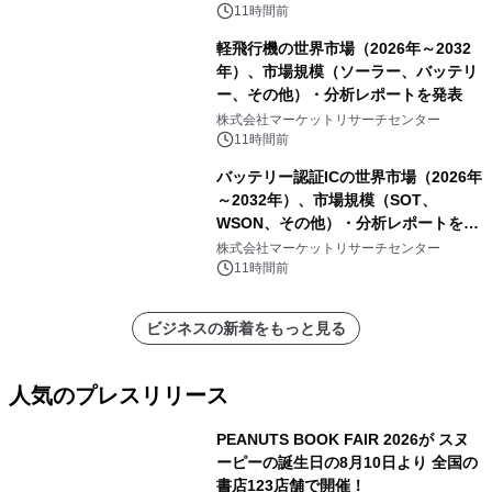
11時間前
軽飛行機の世界市場（2026年～2032
年）、市場規模（ソーラー、バッテリ
ー、その他）・分析レポートを発表
株式会社マーケットリサーチセンター
11時間前
バッテリー認証ICの世界市場（2026年
～2032年）、市場規模（SOT、
WSON、その他）・分析レポートを発
表
株式会社マーケットリサーチセンター
11時間前
ビジネスの新着をもっと見る
人気のプレスリリース
PEANUTS BOOK FAIR 2026が スヌ
ーピーの誕生日の8月10日より 全国の
書店123店舗で開催！