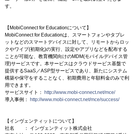
す。
【MobiConnect for Educationについて】
MobiConnect for Educationは、スマートフォンやタブレ
ットなどのスマートデバイスに対して、リモートからロッ
クやワイプ(初期化)の実行、設定やアプリなどを配布する
ことが可能な、教育機関向けのMDM(モバイルデバイス管
理)サービスです。本サービスはクラウドサービス基盤で
提供するSaaS／ASP型サービスであり、新たにシステム
構築や保守をすることなく、初期費用と年額料金のみで利
用できます。
サービスサイト：
http://www.mobi-connect.net/mce/
導入事例：
http://www.mobi-connect.net/mce/success/
【インヴェンティットについて】
社名 ： インヴェンティット株式会社