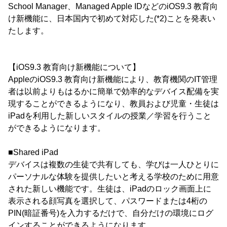
School Manager、Managed Apple IDなどのiOS9.3 教育向
け新機能に、日本国内で初めて対応した(*2)ことを発表い
たします。
【iOS9.3 教育向け新機能について】
AppleのiOS9.3 教育向け新機能により、教育機関のIT管理
者は以前よりもはるかに簡単で効率的なデバイス配備を実
現することができるようになり、教員および児童・生徒は
iPadを利用した新しいスタイルの授業／学習を行うこと
ができるようになります。
■Shared iPad
デバイスは複数の生徒で共有しても、学びは一人ひとりに
パーソナルな体験を提供したいと考える学校のために用意
された新しい機能です。生徒は、iPadのロック画面上に
表示される顔写真を選択して、パスワードまたは4桁の
PIN(暗証番号)を入力するだけで、自分だけの環境にログ
インすることができるようになります。