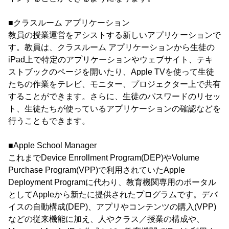
■クラスルーム アプリケーション
教員の授業運営をアシストする新しいアプリケーションで
す。教員は、クラスルーム アプリケーションから生徒の
iPad上で特定のアプリケーションやウェブサイト、テキ
ストブックのページを開いたり、Apple TVを使って生徒
たちの作業をテレビ、モニター、プロジェクター上で共有
することができます。さらに、生徒のパスワードのリセッ
ト、生徒たちが使っているアプリケーションの確認などを
行うこともできます。
■Apple School Manager
これまでDevice Enrollment Program(DEP)やVolume
Purchase Program(VPP)で利用されていたApple
Deployment Programに代わり、教育機関専用のポータル
としてAppleから新たに提供されたプログラムです。デバ
イスの自動構成(DEP)、アプリやコンテンツの購入(VPP)
などの従来機能に加え、人やクラス／授業の構成や、