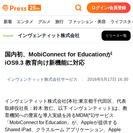
ログイン/会員登録
新着
エンタメ
グルメ
旅行
ファッション・美容
ライフスタ
インヴェンティット株式会社
リリース一覧
国内初、MobiConnect for Educationが
iOS9.3 教育向け新機能に対応
インヴェンティット株式会社
サービス
2016年5月17日 16:30
インヴェンティット株式会社(本社:東京都千代田区、代表
取締役社長：鈴木 敦仁、以下 インヴェンティット)は、教
育機関への豊富な導入実績を誇るMDM(*1)サービス
「MobiConnect for Education」が、Appleが提供する
Shared iPad、クラスルーム アプリケーション、Apple