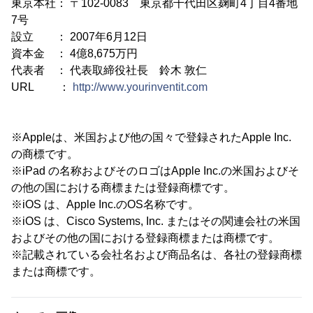
東京本社： 〒102-0083 東京都千代田区麹町4丁目4番地
7号
設立 ： 2007年6月12日
資本金 ： 4億8,675万円
代表者 ： 代表取締役社長 鈴木 敦仁
URL ：
http://www.yourinventit.com
※Appleは、米国および他の国々で登録されたApple Inc.
の商標です。
※iPad の名称およびそのロゴはApple Inc.の米国およびそ
の他の国における商標または登録商標です。
※iOS は、Apple Inc.のOS名称です。
※iOS は、Cisco Systems, Inc. またはその関連会社の米国
およびその他の国における登録商標または商標です。
※記載されている会社名および商品名は、各社の登録商標
または商標です。