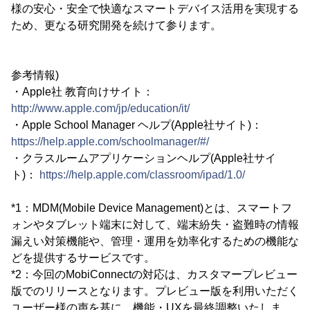
様の安心・安全で快適なスマートデバイス活用を実現する
ため、更なる研究開発を続けて参ります。
参考情報)
・Apple社 教育向けサイト：
http://www.apple.com/jp/education/it/
・Apple School Manager ヘルプ(Apple社サイト)：
https://help.apple.com/schoolmanager/#/
・クラスルームアプリケーションヘルプ(Apple社サイ
ト)：
https://help.apple.com/classroom/ipad/1.0/
*1：MDM(Mobile Device Management)とは、スマートフ
ォンやタブレット端末に対して、端末紛失・盗難時の情報
漏えい対策機能や、管理・運用を効率化するための機能な
どを提供するサービスです。
*2：今回のMobiConnectの対応は、カスタマープレビュー
版でのリリースとなります。プレビュー版を利用いただく
ユーザー様の声を基に、機能・UXを最終調整いたしま