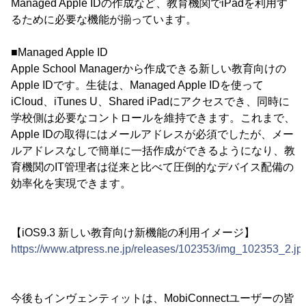
Managed Apple IDの作成など、教育機関でiPadを利用す
るために必要な機能が揃っています。
■Managed Apple ID
Apple School Managerから作成できる新しい教育向けの
Apple IDです。生徒は、Managed Apple IDを使って
iCloud、iTunes U、Shared iPadにアクセスでき、同時に
学校側は必要なコントロールを維持できます。これまで、
Apple IDの取得にはメールアドレスが必須でしたが、メー
ルアドレスなしで簡単に一括作成ができるようになり、教
育機関のIT管理者は従来と比べて圧倒的なデバイス配備の
効率化を実現できます。
【iOS9.3 新しい教育向け新機能の利用イメージ】
https://www.atpress.ne.jp/releases/102353/img_102353_2.jp
今後もインヴェンティットは、MobiConnectユーザーの皆