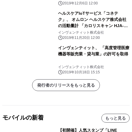
ス
2019年12月6日 12:00
ヘルスケアIoTサービス「コネテ
ク」、 オムロン ヘルスケア株式会社
の活動量計 「カロリスキャン HJA-
403C」に対応
インヴェンティット株式会社
2019年11月20日 12:00
インヴェンティット、 「高度管理医療
機器等販売業・貸与業」の許可を取得
インヴェンティット株式会社
2019年10月18日 15:15
発行者のリリースをもっと見る
モバイルの新着
もっと見る
【初開催】人気スタンプ「LINE