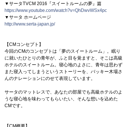
▼サータTVCM 2016『スイートルームの夢』篇
https://www.youtube.com/watch?v=QhDwvWSx4pc
▼サータ ホームページ
http://www.serta-japan.jp/
【CMコンセプト】
今回のCMのコンセプトは「夢のスイートルーム」。眠り
に就いたひとりの青年が、ふと目を覚ますと、そこは高級
ホテルのスイートルーム。寝心地のよさに、青年は思わず
また寝入ってしまうというストーリーを、バッキー木場さ
んのナレーションにのせて表現しています。
サータのマットレスで、あなたの部屋でも高級ホテルのよ
うな寝心地を味わってもらいたい、そんな想いを込めた
CMです。
【CM概要】