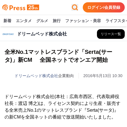
ログイン/会員登録
新着
エンタメ
グルメ
旅行
ファッション・美容
ライフスタ
ドリームベッド株式会社
リリース一覧
全米No.1マットレスブランド「Serta(サー
タ)」新CM 全国ネットでオンエア開始
ドリームベッド株式会社
企業動向
2016年5月13日 10:30
ドリームベッド株式会社(本社：広島市西区、代表取締役
社長：渡辺 博之)は、ライセンス契約により生産・販売す
る全米売上No.1のマットレスブランド『Serta(サータ)』
の新CMを全国ネットの番組で放送開始いたしました。