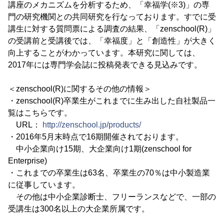
講座のメカニズムを分析するため、「幸福学(※3)」の専
門の研究機関との共同研究を行なっております。すでに受
講生に対する質問票による調査の結果、「zenschool(R)」
の受講前と受講後では、「幸福度」と「創造性」が大きく
向上することがわかっています。本研究に関しては、
2017年には専門学会誌に投稿発表できる見込みです。
＜zenschool(R)に関するその他の情報＞
・zenschool(R)卒業生がこれまでに生み出した自社製品一
覧はこちらです。
URL：
http://zenschool.jp/products/
・2016年5月末時点で16期開催されております。
中小企業向け15期、大企業向け1期(zenschool for
Enterprise)
・これまでの卒業生は63名、卒業生の70％は中小製造業
に従事しています。
その他は中小企業診断士、フリーランスなどで、一部の
受講生は300名以上の大企業所属です。