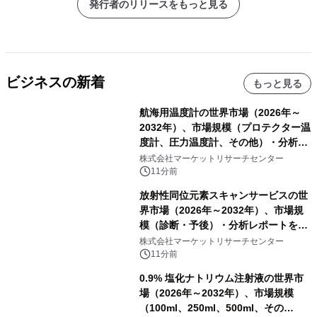
発行者のリリースをもっと見る
ビジネスの新着
もっと見る
航海用温度計の世界市場（2026年～
2032年）、市場規模（プロテクター温
度計、圧力温度計、その他）・分析レ
ポートを発表
株式会社マーケットリサーチセンター
11分前
放射性同位元素スキャンサービスの世
界市場（2026年～2032年）、市場規
模（診断・予後）・分析レポートを発
表
株式会社マーケットリサーチセンター
11分前
0.9% 塩化ナトリウム注射液の世界市
場（2026年～2032年）、市場規模
（100ml、250ml、500ml、その