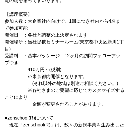
流の場を創ってまいります。
【講座概要】
参加人数：大企業社内向けで、1回につき社内から4名ま
で参加可能
開催日 ：各社と調整の上決定されます。
開催場所：当社提携セミナールーム(東京都中央区新川1丁
目)
受講料 ：基本パッケージ 12ヶ月の訪問フォローアッ
プつき
410万円～(税別)
※東京都内開催となります。
(それ以外の地域は別途ご相談ください。)
※各社さまのご要望に応じてカスタマイズする
ことにより
金額が変更されることがあります。
■zenschool(R)について
現在「zenschool(R)」は、数々の新規事業を生み出した