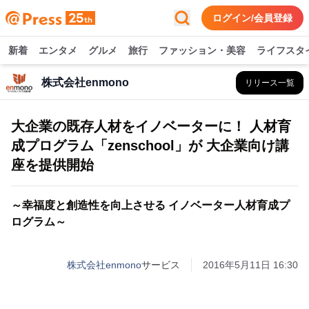
ログイン/会員登録
新着
エンタメ
グルメ
旅行
ファッション・美容
ライフスタ
株式会社enmono
リリース一覧
大企業の既存人材をイノベーターに！ 人材育
成プログラム「zenschool」が 大企業向け講
座を提供開始
～幸福度と創造性を向上させる イノベーター人材育成プ
ログラム～
株式会社enmono
サービス
2016年5月11日 16:30