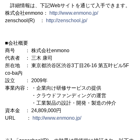
詳細情報は、下記Webサイトを通じて入手できます。
株式会社enmono：
http://www.enmono.jp/
zenschool(R) ：
http://zenschool.jp/
■会社概要
商号 ： 株式会社enmono
代表者 ： 三木 康司
所在地 ： 東京都渋谷区渋谷3丁目26-16 第五叶ビル5F
co-ba内
設立 ： 2009年
事業内容： ・企業向け研修サービスの提供
・クラウドファンディングの運営
・工業製品の設計・開発・製造の仲介
資本金 ： 24,809,000円
URL ：
http://www.enmono.jp/