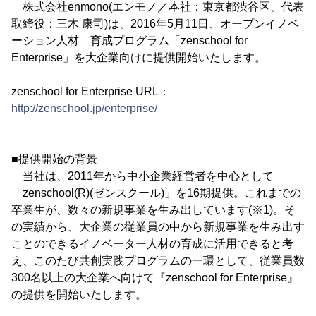
株式会社enmono(エンモノ／本社：東京都渋谷区、代表
取締役：三木 康司)は、2016年5月11日、オープンイノベ
ーション人材 育成プログラム「zenschool for
Enterprise」を大企業向けに提供開始いたします。
zenschool for Enterprise URL：
http://zenschool.jp/enterprise/
■提供開始の背景
当社は、2011年から中小企業経営者を中心として
「zenschool(R)(ゼンスクール)」を16期提供。これまでの
卒業生が、数々の新規事業を生み出しています(※1)。そ
の実績から、大企業の従業員の中から新規事業を生み出す
ことのできるイノベーター人材の育成に活用できると考
え、このたび共創実践プログラムの一環として、従業員数
300名以上の大企業へ向けて『zenschool for Enterprise』
の提供を開始いたします。