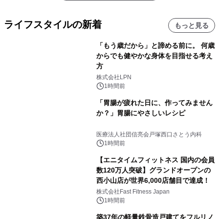
ライフスタイルの新着
もっと見る
「もう歳だから」と諦める前に。 何歳
からでも健やかな身体を目指せる考え
方
株式会社LPN
1時間前
「胃腸が疲れた日に、作ってみません
か？」胃腸にやさしいレシピ
医療法人社団信亮会戸塚西口さとう内科
1時間前
【エニタイムフィットネス 国内の会員
数120万人突破】グランドオープンの
西小山店が世界6,000店舗目で達成！
株式会社Fast Fitness Japan
1時間前
築37年の軽量鉄骨造戸建てをフルリノ