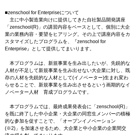
■zenschool for Enterpriseについて
主に中小製造業向けに提供してきた自社製品開発講座
「zenschool(R)」の講習内容をベースとして、個別に大企
業の業務内容・要望をヒアリング。その上で講座内容をカ
スタマイズしたプログラムを、『zenschool for
Enterprise』として提供してまいります。
本プログラムは、新規事業を生み出したいが、先鋭的な
人材が不足して新規事業を生み出せない大企業に対し、既
存の人材を先鋭的な人材として(イノベーター)生まれ変わ
らせることで、新規事業を生み出させるという画期的なイ
ノベーター人材 育成プログラムです。
本プログラムでは、最終成果発表会に「zenschool(R)」
を既に終了した中小企業・大企業の同窓生メンバーの積極
的な参加を促すことで、「オープンイノベーション
(※2)」を加速させるため、大企業と中小企業の企業間交