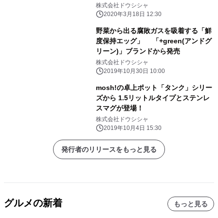
ーアル発売
株式会社ドウシシャ
2020年3月18日 12:30
野菜から出る腐敗ガスを吸着する「鮮
度保持エッグ」 「+green(アンドグ
リーン)」ブランドから発売
株式会社ドウシシャ
2019年10月30日 10:00
mosh!の卓上ポット「タンク」シリー
ズから 1.5リットルタイプとステンレ
スマグが登場！
株式会社ドウシシャ
2019年10月4日 15:30
発行者のリリースをもっと見る
グルメの新着
もっと見る