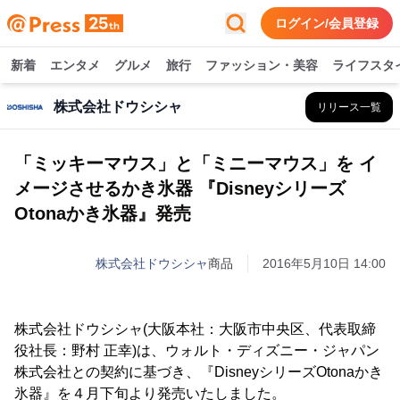
ログイン/会員登録
新着
エンタメ
グルメ
旅行
ファッション・美容
ライフスタ
株式会社ドウシシャ
リリース一覧
「ミッキーマウス」と「ミニーマウス」を イ
メージさせるかき氷器 『Disneyシリーズ
Otonaかき氷器』発売
株式会社ドウシシャ
商品
2016年5月10日 14:00
株式会社ドウシシャ(大阪本社：大阪市中央区、代表取締
役社長：野村 正幸)は、ウォルト・ディズニー・ジャパン
株式会社との契約に基づき、『DisneyシリーズOtonaかき
氷器』を４月下旬より発売いたしました。