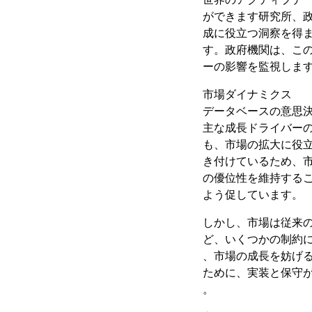
ができます研究所、
成に役立つ洞察を得
す。政府機関は、こ
ーの影響を監視しま
市場ダイナミクス
データベースの意思
主な成長ドライバー
も、市場の拡大に役
き付けているため、
の優位性を維持する
よう促しています。
しかし、市場は従来
ど、いくつかの制約
、市場の成長を妨げ
ために、実装と保守
。