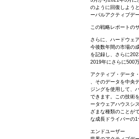
のように回復しようと
ーバルアクティブデ
この戦略レポートのサ
さらに、ハードウェア
今後数年間の市場の成
を記録し、さらに20
2019年にさらに5
アクティブ・データ
、そのデータを中央
ジングを使用して、
できます。この技術
ータウェアハウスシ
ざまな種類のことが
な成長ドライバーの1
エンドユーザー
世界のアクティブデ