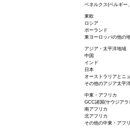
ベネルクス(ベルギー
東欧
ロシア
ポーランド
東ヨーロッパの他の
アジア・太平洋地域
中国
インド
日本
オーストラリアとニ
その他のアジア太平
中東・アフリカ
GCC諸国(サウジア
南アフリカ
北アフリカ
その他の中東・アフ