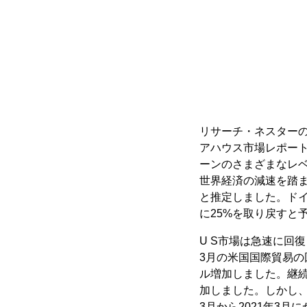
リサーチ・ネスターの
アハウス市場レポー
ーンのさまざまなレ
世界経済の減速を踏
と推定しました。ドイ
に25%を取り戻すと
U S市場は急速に回
3月の米国国際貿易の
ル増加しました。継続的
加しました。しかし、
3月から2021年3