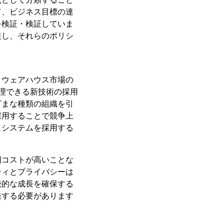
て、ビジネス目標の達
を検証・検証していま
装し、それらのポリシ
タウェアハウス市場の
理できる新技術の採用
ざまな種類の組織を引
採用することで競争上
スシステムを採用する
期コストが高いことな
ティとプライバシーは
続的な成長を確保する
発する必要があります