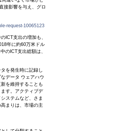
に直接影響を与え、グロ
。
ple-request-10065123
のICT支出の増加も、
18年に約60万米ドル
中のICT支出総額は、
ータを発生時に記録し
なデータ ウェアハウ
更新を維持することも
きます。アクティブデ
ドシステムなど、さま
の高まりは、市場の主
究として分類すること