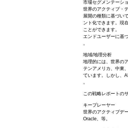
市場セグメンテーシ
世界のアクティブ・
展開の種類に基づいて
ント化できます。現
ことができます。
エンドユーザーに基
。
地域/地理分析
地理的には、世界のア
テンアメリカ、中東、
ています。しかし、A
。
この戦略レポートのサ
キープレーヤー
世界のアクティブデータウ
Oracle、等。