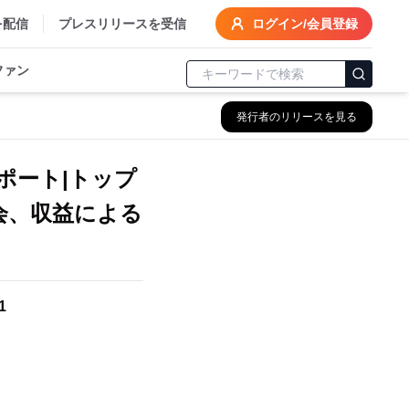
を配信
プレスリリースを受信
ログイン/会員登録
ファン
発行者のリリースを見る
ポート|トップ
会、収益による
1