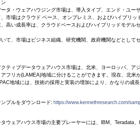
ョン
データ・ウェアハウジング市場は、導入タイプ、エンド・ユー
、市場はクラウド ベース、オンプレミス、およびハイブリッド
在、高い成長率は、クラウドベースおよびハイブリッドモデル
づいて、市場はビジネス組織、研究機関、政府機関などとして
クティブデータウェアハウス市場は、北米、ヨーロッパ、アジア
アフリカ(LAMEA)地域に分けることができます。現在、北米
PAC地域には、技術の採用と実装の増加により、かなりの成
ンプルをダウンロード:
https://www.kennethresearch.com/sam
ェアハウス市場の主要プレーヤーには、IBM、Teradata、Kogni