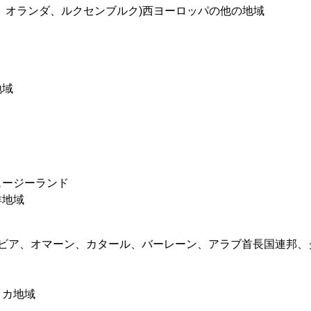
、オランダ、ルクセンブルク)西ヨーロッパの他の地域
地域
ュージーランド
洋地域
ラビア、オマーン、カタール、バーレーン、アラブ首長国連邦、
リカ地域