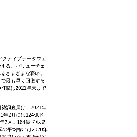
アクティブデータウェ
論する。バリューチェ
れるさまざまな戦略。
中で最も早く回復する
撃は2021年末まで
勢調査局は、2021年
年2月には124億ド
年2月に164億ドル増
の平均輸出は2020年
れは間違いなく市場がど