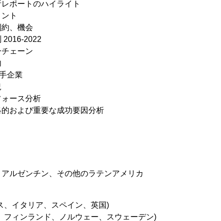
析レポートのハイライト
メント
制約、機会
16-2022
ーチェーン
向
手企業
況
フォース分析
略的および重要な成功要因分析
、アルゼンチン、その他のラテンアメリカ
ンス、イタリア、スペイン、英国)
、フィンランド、ノルウェー、スウェーデン)