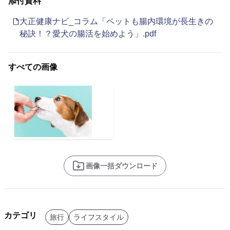
添付資料
大正健康ナビ_コラム「ペットも腸内環境が長生きの
秘訣！？愛犬の腸活を始めよう」.pdf
すべての画像
画像一括ダウンロード
カテゴリ
旅行
ライフスタイル