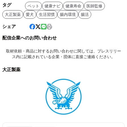
タグ
ペット
健康ナビ
健康寿命
医師監修
大正製薬
愛犬
生活習慣
腸内環境
腸活
シェア
配信企業へのお問い合わせ
取材依頼・商品に対するお問い合わせに関しては、プレスリリー
ス内に記載されている企業・団体に直接ご連絡ください。
大正製薬