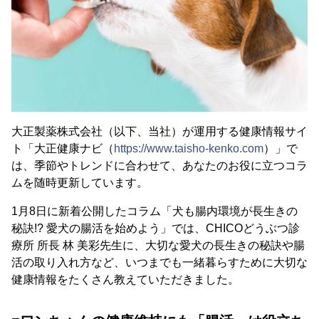
大正製薬株式会社（以下、当社）が運用する健康情報サイ
ト「大正健康ナビ（
https://www.taisho-kenko.com
）」で
は、季節やトレンドに合わせて、あなたのお役に立つコラ
ムを随時更新しています。
1月8日に新着公開したコラム「犬も腸内環境が長生きの
秘訣!? 愛犬の腸活を始めよう」では、CHICOどうぶつ診
療所 所長 林 美彩先生に、大切な愛犬の長生きの秘訣や腸
活の取り入れ方など、いつまでも一緒暮らすために大切な
健康情報をたくさん教えていただきました。