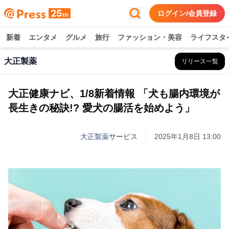
ログイン/会員登録
新着
エンタメ
グルメ
旅行
ファッション・美容
ライフスタ
大正製薬
リリース一覧
大正健康ナビ、1/8新着情報 「犬も腸内環境が
長生きの秘訣!? 愛犬の腸活を始めよう」
大正製薬
サービス
2025年1月8日 13:00