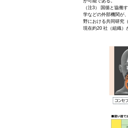
が可能である。
（注3） 国循と協働
学などの外部機関が
野における共同研究
現在約20 社（組織