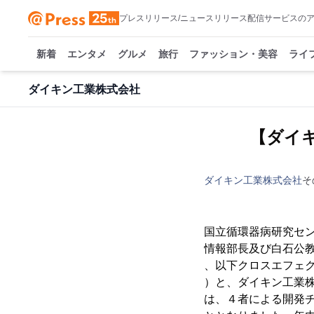
プレスリリース/ニュースリリース配信サービスの
新着
エンタメ
グルメ
旅行
ファッション・美容
ライ
ダイキン工業株式会社
【ダイ
ダイキン工業株式会社
そ
国立循環器病研究セ
情報部長及び白石公
、以下クロスエフェ
）と、ダイキン工業
は、４者による開発チ