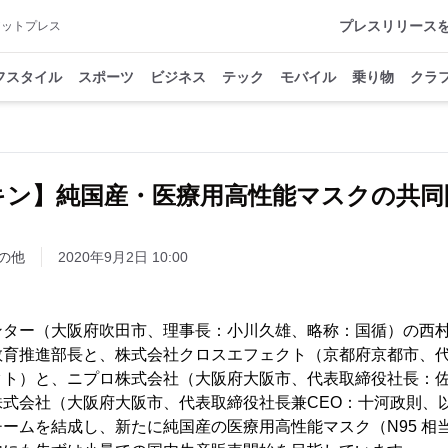
プレスリリース
アットプレス
フスタイル
スポーツ
ビジネス
テック
モバイル
乗り物
クラ
キン】純国産・医療用高性能マスクの共同
の他
2020年9月2日 10:00
ンター（大阪府吹田市、理事長：小川久雄、略称：国循）の西
教育推進部長と、株式会社クロスエフェクト（京都府京都市、
クト）と、ニプロ株式会社（大阪府大阪市、代表取締役社長：
株式会社（大阪府大阪市、代表取締役社長兼CEO：十河政則、
ームを結成し、新たに純国産の医療用高性能マスク（N95 相