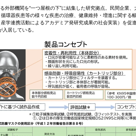
する外部機関を“一つ屋根の下”に結集した研究拠点。民間企業、
、循環器疾患等の様々な疾患の治療、健康維持・増進に関する
（産学連携活動によるアカデミア発研究成果の社会実装）を促
）が入居している。