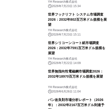
YH Research株式会社
2026年7月23日 15:34
世界フックリフト システム市場調査
2026：2032年802百万米ドル規模を展
望
YH Research株式会社
2026年7月23日 15:11
世界シリコーンコート紙市場調査
2026：2032年7591百万米ドル規模を
展望
YH Research株式会社
2026年7月22日 14:09
世界無指向性電磁鋼市場調査2026：
2032年18970百万米ドル規模を展望
YH Research株式会社
2026年6月26日 11:04
パン改良剤市場分析レポート（2026
年）：2032年2167百万米ドル到達予