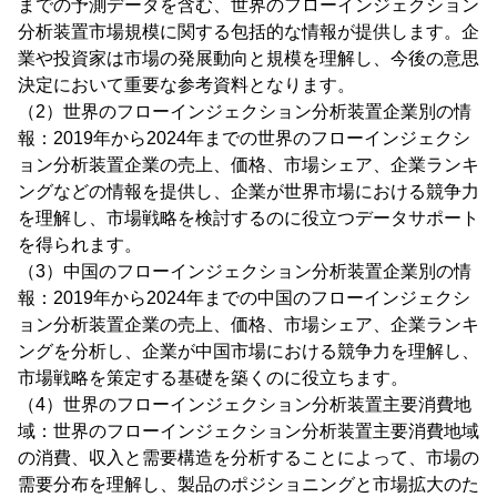
までの予測データを含む、世界のフローインジェクション
分析装置市場規模に関する包括的な情報が提供します。企
業や投資家は市場の発展動向と規模を理解し、今後の意思
決定において重要な参考資料となります。
（2）世界のフローインジェクション分析装置企業別の情
報：2019年から2024年までの世界のフローインジェクシ
ョン分析装置企業の売上、価格、市場シェア、企業ランキ
ングなどの情報を提供し、企業が世界市場における競争力
を理解し、市場戦略を検討するのに役立つデータサポート
を得られます。
（3）中国のフローインジェクション分析装置企業別の情
報：2019年から2024年までの中国のフローインジェクシ
ョン分析装置企業の売上、価格、市場シェア、企業ランキ
ングを分析し、企業が中国市場における競争力を理解し、
市場戦略を策定する基礎を築くのに役立ちます。
（4）世界のフローインジェクション分析装置主要消費地
域：世界のフローインジェクション分析装置主要消費地域
の消費、収入と需要構造を分析することによって、市場の
需要分布を理解し、製品のポジショニングと市場拡大のた