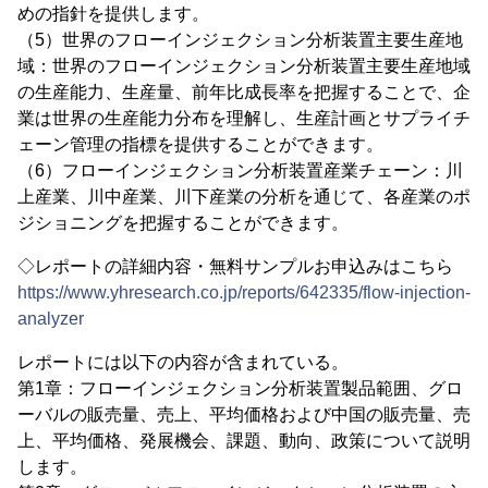
めの指針を提供します。
（5）世界のフローインジェクション分析装置主要生産地
域：世界のフローインジェクション分析装置主要生産地域
の生産能力、生産量、前年比成長率を把握することで、企
業は世界の生産能力分布を理解し、生産計画とサプライチ
ェーン管理の指標を提供することができます。
（6）フローインジェクション分析装置産業チェーン：川
上産業、川中産業、川下産業の分析を通じて、各産業のポ
ジショニングを把握することができます。
◇レポートの詳細内容・無料サンプルお申込みはこちら
https://www.yhresearch.co.jp/reports/642335/flow-injection-
analyzer
レポートには以下の内容が含まれている。
第1章：フローインジェクション分析装置製品範囲、グロ
ーバルの販売量、売上、平均価格および中国の販売量、売
上、平均価格、発展機会、課題、動向、政策について説明
します。