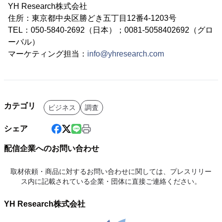
YH Research株式会社
住所：東京都中央区勝どき五丁目12番4-1203号
TEL：050-5840-2692（日本）；0081-5058402692（グロ
ーバル）
マーケティング担当：
info@yhresearch.com
カテゴリ
ビジネス
調査
シェア
配信企業へのお問い合わせ
取材依頼・商品に対するお問い合わせに関しては、プレスリリー
ス内に記載されている企業・団体に直接ご連絡ください。
YH Research株式会社