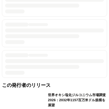
この発行者のリリース
世界オキシ塩化ジルコニウム市場調査
2026：2032年1157百万米ドル規模を
展望