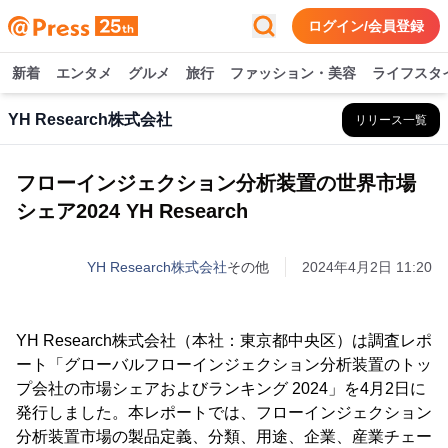
ログイン/会員登録
新着
エンタメ
グルメ
旅行
ファッション・美容
ライフスタ
YH Research株式会社
リリース一覧
フローインジェクション分析装置の世界市場
シェア2024 YH Research
YH Research株式会社
その他
2024年4月2日 11:20
YH Research株式会社（本社：東京都中央区）は調査レポ
ート「グローバルフローインジェクション分析装置のトッ
プ会社の市場シェアおよびランキング 2024」を4月2日に
発行しました。本レポートでは、フローインジェクション
分析装置市場の製品定義、分類、用途、企業、産業チェー