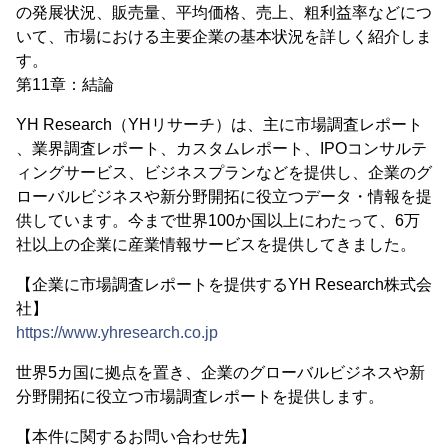
の発展状況、販売量、平均価格、売上、粗利益率などにつ
いて、市場における主要企業の基本状況を詳しく紹介しま
す。
第11章：結論
YH Research（YHリサーチ）は、主に市場調査レポート
、業界調査レポート、カスタムレポート、IPOコンサルテ
ィングサービス、ビジネスプランなどを提供し、企業のグ
ローバルビジネスや新分野開拓に役立つデータ・情報を提
供しています。今まで世界100か国以上にわたって、6万
社以上の企業に産業情報サービスを提供してきました。
【企業に市場調査レポートを提供するYH Research株式会
社】
https://www.yhresearch.co.jp
世界5カ国に拠点を置き、企業のグローバルビジネスや新
分野開拓に役立つ市場調査レポートを提供します。
【本件に関するお問い合わせ先】