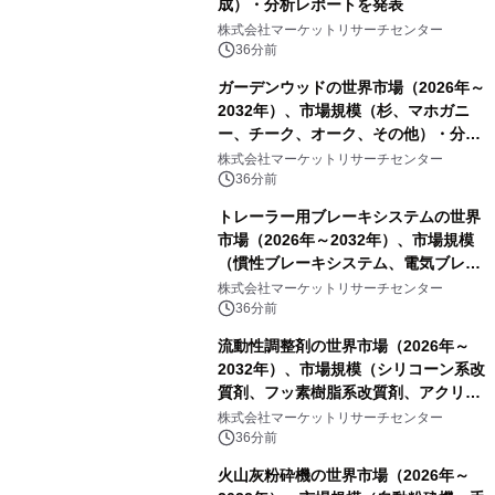
成）・分析レポートを発表
株式会社マーケットリサーチセンター
36分前
ガーデンウッドの世界市場（2026年～
2032年）、市場規模（杉、マホガニ
ー、チーク、オーク、その他）・分析
レポートを発表
株式会社マーケットリサーチセンター
36分前
トレーラー用ブレーキシステムの世界
市場（2026年～2032年）、市場規模
（慣性ブレーキシステム、電気ブレー
キシステム、その他）・分析レポート
株式会社マーケットリサーチセンター
を発表
36分前
流動性調整剤の世界市場（2026年～
2032年）、市場規模（シリコーン系改
質剤、フッ素樹脂系改質剤、アクリル
系改質剤、ポリウレタン系改質剤、ワ
株式会社マーケットリサーチセンター
ックス系改質剤）・分析レポートを発
36分前
表
火山灰粉砕機の世界市場（2026年～