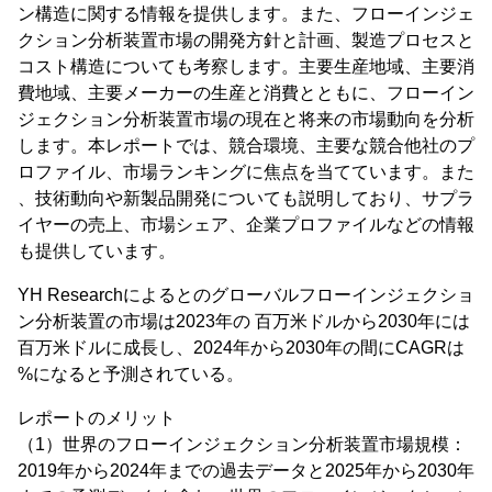
ン構造に関する情報を提供します。また、フローインジェ
クション分析装置市場の開発方針と計画、製造プロセスと
コスト構造についても考察します。主要生産地域、主要消
費地域、主要メーカーの生産と消費とともに、フローイン
ジェクション分析装置市場の現在と将来の市場動向を分析
します。本レポートでは、競合環境、主要な競合他社のプ
ロファイル、市場ランキングに焦点を当てています。また
、技術動向や新製品開発についても説明しており、サプラ
イヤーの売上、市場シェア、企業プロファイルなどの情報
も提供しています。
YH Researchによるとのグローバルフローインジェクショ
ン分析装置の市場は2023年の 百万米ドルから2030年には
百万米ドルに成長し、2024年から2030年の間にCAGRは
%になると予測されている。
レポートのメリット
（1）世界のフローインジェクション分析装置市場規模：
2019年から2024年までの過去データと2025年から2030年