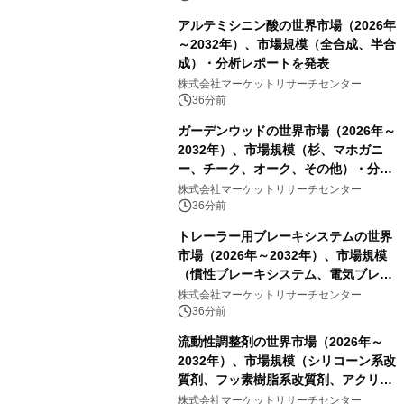
アルテミシニン酸の世界市場（2026年
～2032年）、市場規模（全合成、半合
成）・分析レポートを発表
株式会社マーケットリサーチセンター
36分前
ガーデンウッドの世界市場（2026年～
2032年）、市場規模（杉、マホガニ
ー、チーク、オーク、その他）・分析
レポートを発表
株式会社マーケットリサーチセンター
36分前
トレーラー用ブレーキシステムの世界
市場（2026年～2032年）、市場規模
（慣性ブレーキシステム、電気ブレー
キシステム、その他）・分析レポート
株式会社マーケットリサーチセンター
を発表
36分前
流動性調整剤の世界市場（2026年～
2032年）、市場規模（シリコーン系改
質剤、フッ素樹脂系改質剤、アクリル
系改質剤、ポリウレタン系改質剤、ワ
株式会社マーケットリサーチセンター