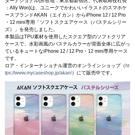
ターナショナル(所在地：東京都新宿区、代表取締役社長
：Ally Won)は、ユニークでかわいいイラストのスマホケ
ースブランドAKAN（エイカン）からiPhone 12 / 12 Pro
・12 mini専用「ソフトスクエアケース（パステルシリー
ズ）」を発売しました。
本製品はTPU素材を使用したスクエア型のソフトクリア
ケースで、水彩画風のパステルカラーが背面全体に広がっ
ているキュートなiPhone 12 / 12 Pro・12 mini専用ケース
です。
ロア・インターナショナル運営のオンラインショップ（
ht
tps://www.mycaseshop.jp/akan/
）にて販売中です。