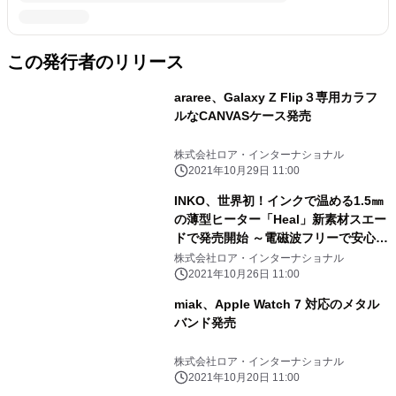
この発行者のリリース
araree、Galaxy Z Flip３専用カラフ
ルなCANVASケース発売
株式会社ロア・インターナショナル
2021年10月29日 11:00
INKO、世界初！インクで温める1.5㎜
の薄型ヒーター「Heal」新素材スエー
ドで発売開始 ～電磁波フリーで安心安
全、速暖47℃のシート全面発熱～
株式会社ロア・インターナショナル
2021年10月26日 11:00
miak、Apple Watch 7 対応のメタル
バンド発売
株式会社ロア・インターナショナル
2021年10月20日 11:00