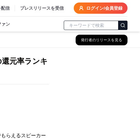
を配信
プレスリリースを受信
ログイン/会員登録
ファン
発行者のリリースを見る
の還元率ランキ
でもらえるスピーカー