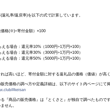
(返礼率/返戻率)を以下の式で計算しています。
格(※)÷寄付金額）×100
える場合：還元率10%（1000円÷1万円×100）
える場合：還元率30%（3000円÷1万円×100）
える場合：還元率50%（5000円÷1万円×100）
ければ高いほど、寄付金額に対する返礼品の価格（価値）が高
の販売価格の調べ方や定義詳細は、以下のサイト内ページにて
ax.club/#keisan
いる『商品の販売価格』は『とくさと』が独自で調べたもので
いません。