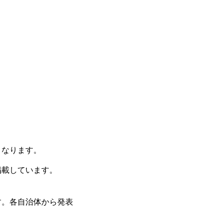
くなります。
掲載しています。
す。各自治体から発表