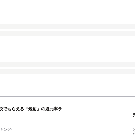
納税でもらえる『焼酎』の還元率ラ
キング-