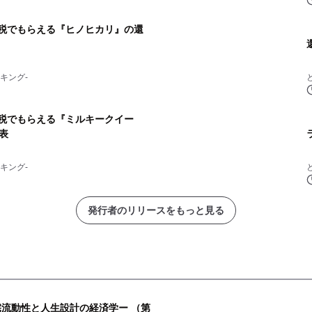
納税でもらえる『ヒノヒカリ』の還
キング-
納税でもらえる『ミルキークイー
表
キング-
発行者のリリースをもっと見る
宅流動性と人生設計の経済学ー （第