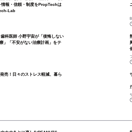
情報・信頼・制度をPropTechは
h-Lab
・歯科医師 小野宇宙が「後悔しない
療」「不安がない治療計画」をテ
」発売！日々のストレス軽減、暮ら