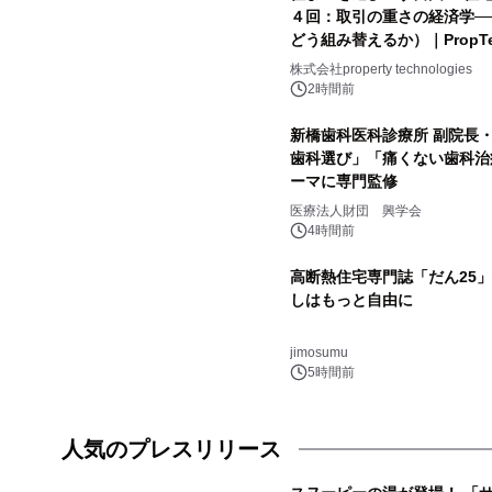
４回：取引の重さの経済学──
どう組み替えるか）｜PropTec
株式会社property technologies
2時間前
新橋歯科医科診療所 副院長
歯科選び」「痛くない歯科治
ーマに専門監修
医療法人財団 興学会
4時間前
高断熱住宅専門誌「だん25
しはもっと自由に
jimosumu
5時間前
人気のプレスリリース