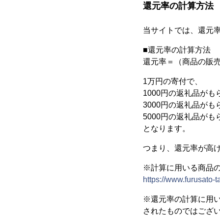
還元率の計算方法
当サイトでは、還元率
■還元率の計算方法
還元率＝（商品の販売価
1万円の寄付で、
1000円の返礼品がもら
3000円の返礼品がもら
5000円の返礼品がもら
となります。
つまり、還元率が高
※計算に用いる商品
https://www.furusato-t
※還元率の計算に用
されたものではござ