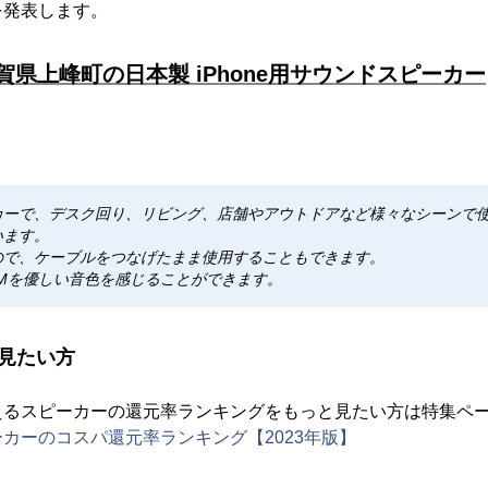
を発表します。
賀県上峰町の日本製 iPhone用サウンドスピーカー
カーで、デスク回り、リビング、店舗やアウトドアなど様々なシーンで
います。
ので、ケーブルをつなげたまま使用することもできます。
Mを優しい音色を感じることができます。
見たい方
えるスピーカーの還元率ランキングをもっと見たい方は特集ペ
カーのコスパ還元率ランキング【2023年版】