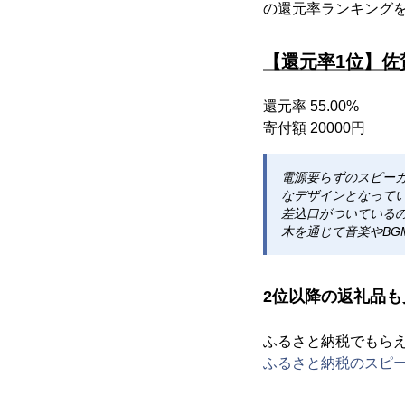
の還元率ランキング
【還元率1位】佐
還元率 55.00%
寄付額 20000円
電源要らずのスピー
なデザインとなって
差込口がついている
木を通じて音楽やBG
2位以降の返礼品も
ふるさと納税でもら
ふるさと納税のスピー