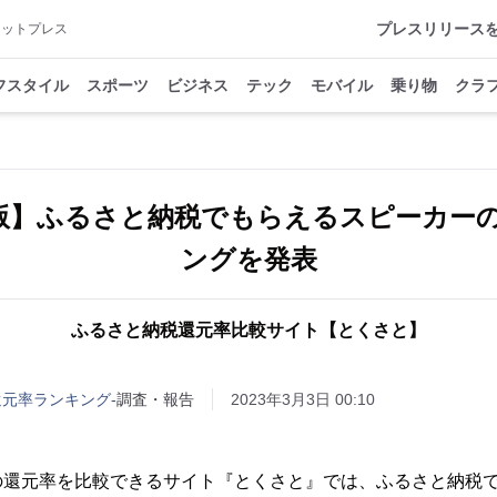
プレスリリース
アットプレス
フスタイル
スポーツ
ビジネス
テック
モバイル
乗り物
クラ
3月版】ふるさと納税でもらえるスピーカー
ングを発表
ふるさと納税還元率比較サイト【とくさと】
還元率ランキング-
調査・報告
2023年3月3日 00:10
の還元率を比較できるサイト『とくさと』では、ふるさと納税