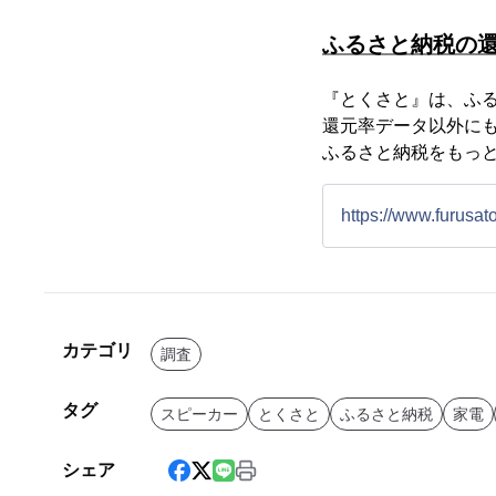
ふるさと納税の
『とくさと』は、ふ
還元率データ以外に
ふるさと納税をもっ
https://www.furusato
カテゴリ
調査
タグ
スピーカー
とくさと
ふるさと納税
家電
シェア