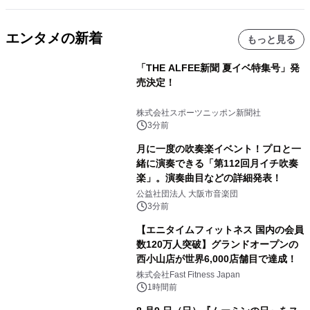
エンタメの新着
もっと見る
「THE ALFEE新聞 夏イベ特集号」発
売決定！
株式会社スポーツニッポン新聞社
3分前
月に一度の吹奏楽イベント！プロと一
緒に演奏できる「第112回月イチ吹奏
楽」。演奏曲目などの詳細発表！
公益社団法人 大阪市音楽団
3分前
【エニタイムフィットネス 国内の会員
数120万人突破】グランドオープンの
西小山店が世界6,000店舗目で達成！
株式会社Fast Fitness Japan
1時間前