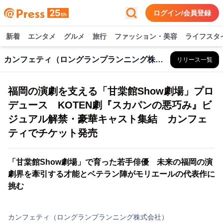
ログイン/会員登録
新着
エンタメ
グルメ
旅行
ファッション・美容
ライフスタ
カンフェティ（ロングランプランニング株式会社）
リリース一覧
福岡の演劇を支える「甘棠館Show劇場」プロ
デュース KOTEN劇『スカパンの悪巧み』ビ
ジュアル解禁・豪華キャスト集結 カンフェ
ティでチケット発売
「甘棠館Show劇場」で育った若手俳優 未来の福岡の演
劇界を牽引する才能とベテラン陣がモリエールの代表作に
挑む
カンフェティ（ロングランプランニング株式会社）