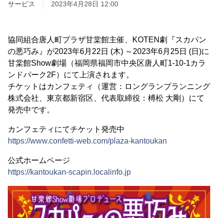
サービス
2023年4月28日 12:00
協同組合唐人町プラザ甘棠館主催、KOTEN劇『スカパン
の悪巧み』が2023年6月22日 (木) ～2023年6月25日 (日)に
甘棠館Show劇場（福岡県福岡市中央区唐人町1-10-1カラ
ンドパーク2F）にて上演されます。
チケットはカンフェティ（運営：ロングランプランニング
株式会社、東京都新宿区、代表取締役：榑松 大剛）にて
発売中です。
カンフェティにてチケット発売中
https://www.confetti-web.com/plaza-kantoukan
公式ホームページ
https://kantoukan-scapin.localinfo.jp