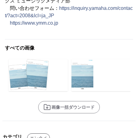
グス ミュージックメディア部
問い合わせフォーム：
https://inquiry.yamaha.com/contac
t/?act=2008&lcl=ja_JP
https://www.ymm.co.jp
すべての画像
画像一括ダウンロード
カテゴリ
エンタメ