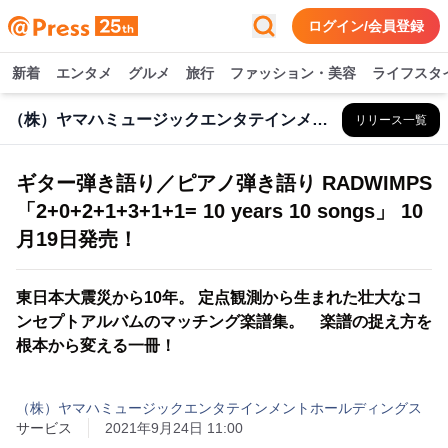
ログイン/会員登録
新着
エンタメ
グルメ
旅行
ファッション・美容
ライフスタ
（株）ヤマハミュージックエンタテインメントHD
リリース一覧
ギター弾き語り／ピアノ弾き語り RADWIMPS
「2+0+2+1+3+1+1= 10 years 10 songs」 10
月19日発売！
東日本大震災から10年。 定点観測から生まれた壮大なコ
ンセプトアルバムのマッチング楽譜集。 楽譜の捉え方を
根本から変える一冊！
（株）ヤマハミュージックエンタテインメントホールディングス
サービス
2021年9月24日 11:00