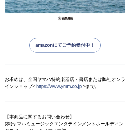
amazonにてご予約受付中！
お求めは、全国ヤマハ特約楽器店・書店または弊社オンラ
インショップ<
https://www.ymm.co.jp
>まで。
【本商品に関するお問い合わせ】
(株)ヤマハミュージックエンタテインメントホールディン