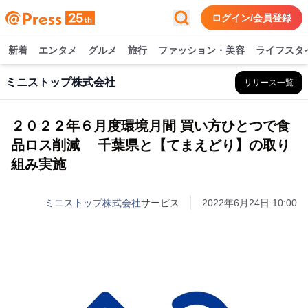
ログイン/会員登録
新着
エンタメ
グルメ
旅行
ファッション・美容
ライフスタ
ミニストップ株式会社
リリース一覧
２０２２年６月度環境月間 買い方ひとつで食
品ロス削減 千葉県と【てまえどり】の取り
組み実施
ミニストップ株式会社
サービス
2022年6月24日 10:00