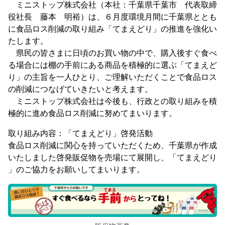
ミニストップ株式会社（本社：千葉県千葉市 代表取締
役社長 藤本 明裕）は、６月度環境月間に千葉県ととも
に食品ロス削減の取り組み「てまえどり」の推進を強化い
たします。
県民の皆さまに日頃のお買い物の中で、購入後すぐ食べ
る場合には棚の手前にある商品を積極的に選ぶ「てまえど
り」の主旨を一人ひとり、ご理解いただくことで食品ロス
の削減につなげていきたいと考えます。
ミニストップ株式会社は今後も、行政との取り組みを積
極的に進め食品ロス削減に努めてまいります。
取り組み内容：「てまえどり」啓発活動
食品ロス削減に関心を持っていただくため、千葉県が作成
いたしました啓発販促物を売場にて展開し、「てまえどり
」のご協力をお願いしてまいります。