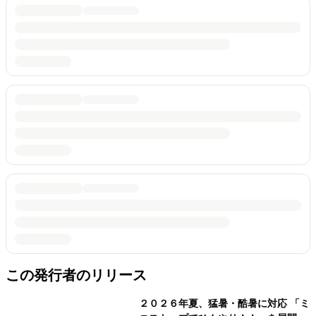
この発行者のリリース
２０２６年夏、猛暑・酷暑に対応 「ミ