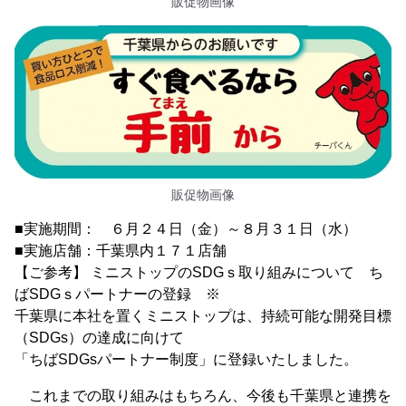
販促物画像
販促物画像
■実施期間： ６月２４日（金）～８月３１日（水）
■実施店舗：千葉県内１７１店舗
【ご参考】 ミニストップのSDGｓ取り組みについて ち
ばSDGｓパートナーの登録 ※
千葉県に本社を置くミニストップは、持続可能な開発目標
（SDGs）の達成に向けて
「ちばSDGsパートナー制度」に登録いたしました。
これまでの取り組みはもちろん、今後も千葉県と連携を