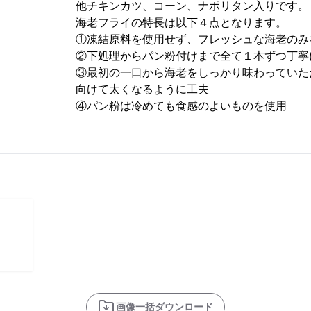
他チキンカツ、コーン、ナポリタン入りです。
海老フライの特長は以下４点となります。
①凍結原料を使用せず、フレッシュな海老のみ
②下処理からパン粉付けまで全て１本ずつ丁寧
③最初の一口から海老をしっかり味わっていた
向けて太くなるように工夫
④パン粉は冷めても食感のよいものを使用
画像一括ダウンロード