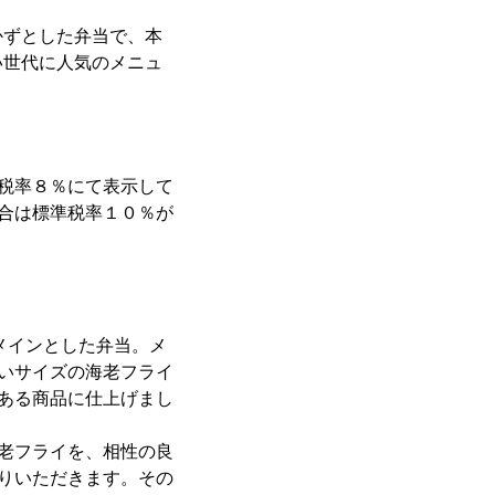
ずとした弁当で、本
い世代に人気のメニュ
税率８％にて表示して
合は標準税率１０％が
メインとした弁当。メ
いサイズの海老フライ
ある商品に仕上げまし
老フライを、相性の良
りいただきます。その