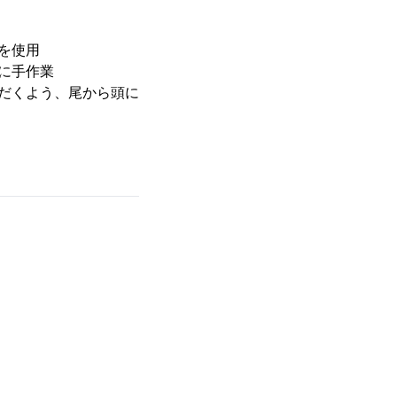
を使用
に手作業
だくよう、尾から頭に