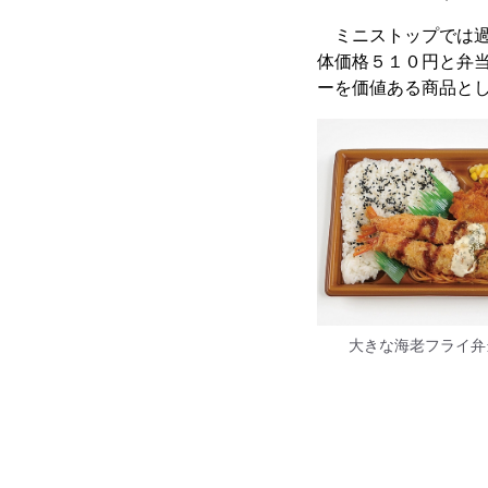
ミニストップでは過
体価格５１０円と弁
ーを価値ある商品と
大きな海老フライ弁