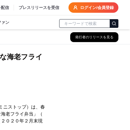
を配信
プレスリリースを受信
ログイン/会員登録
ファン
発行者のリリースを見る
きな海老フライ
ミニストップ）は、春
な海老フライ弁当」（
（２０２０年２月末現