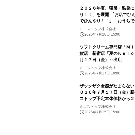
２０２６年夏、猛暑・酷暑に
り！！」を展開 「お店でひ
でひんやり！！」「おうちで
ミニストップ株式会社
2026年7月28日 15:00
ソフトクリーム専門店「ＭＩ
貨店 新宿店「夏のＫｅｉｏ
月１７日（金）～出店
ミニストップ株式会社
2026年7月17日 10:00
ザックザク食感がたまらない
０２６年７月１７日（金）新
ストップ予定本体価格から２
ミニストップ株式会社
2026年7月15日 15:00