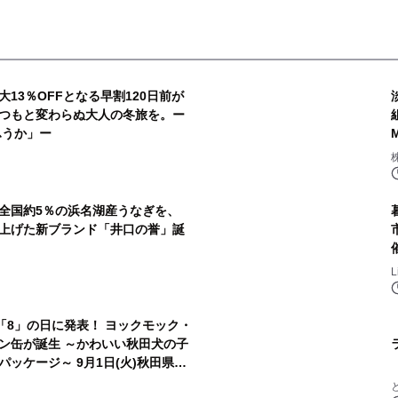
13％OFFとなる早割120日前が
つもと変わらぬ大人の冬旅を。ー
ふうか」ー
”全国約5％の浜名湖産うなぎを、
上げた新ブランド「井口の誉」誕
「8」の日に発表！ ヨックモック・
ン缶が誕生 ～かわいい秋田犬の子
ッケージ～ 9月1日(火)秋田県内