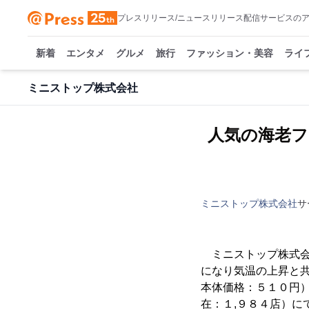
プレスリリース/ニュースリリース配信サービスの
新着
エンタメ
グルメ
旅行
ファッション・美容
ライ
ミニストップ株式会社
人気の海老フ
ミニストップ株式会社
サ
ミニストップ株式会
になり気温の上昇と
本体価格：５１０円
在：１,９８４店）に