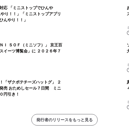
対応 「ミニストップでひんや
んやり！！」「ミニストップアプリ
ひんやり！！」
ＮＩ ＳＯＦ（ミニソフ）」 京王百
スイーツ博覧会」に ２０２６年７
！「ザクポテチーズハットグ」 ２
発売 おためしセール７日間 ミニ
０円引き！
発行者のリリースをもっと見る