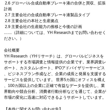
2.6 グローバル合成自動車ブレーキ液の合併と買収、拡張
計画
2.7 主要会社の合成自動車ブレーキ液製品タイプ
2.8 主要会社の本社と生産拠点
2.9 主要会社の生産能力の推移と今後の計画
……（詳細については、YH Researchまでお問い合わせく
ださい。）
会社概要
YH Research（YHリサーチ）は、グローバルビジネスを
サポートする市場調査と情報提供の企業です。業界調査レ
ポート、カスタムレポート、IPOアドバイザリーサービス
、ビジネスプラン作成など、企業の成長と発展を支援する
サービスを提供しています。 世界5カ国にオフィスを構え
、100カ国以上の企業に正確で有益なデータを提供し、業
界動向や競合分析、消費者行動分析などを通じて、企業が
市場の変化に迅速に対応できるようサポートしています。
【本件に関するお問い合わせ先】