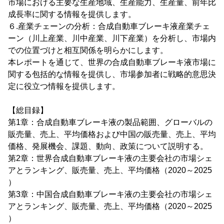
市場における主要な生産地域、生産能力、生産量、前年比
成長率に関する情報を提供します。
６.産業チェーンの分析：合成自動車ブレーキ液産業チェ
ーン（川上産業、川中産業、川下産業）を分析し、市場内
での位置づけと相互関係を明らかにします。
本レポートを通じて、世界の合成自動車ブレーキ液市場に
関する包括的な情報を提供し、市場参加者に戦略的意思決
定に役立つ情報を提供します。
【総目録】
第1章：合成自動車ブレーキ液の製品範囲、グローバルの
販売量、売上、平均価格および中国の販売量、売上、平均
価格、発展機会、課題、動向、政策について説明する。
第2章：世界合成自動車ブレーキ液の主要会社の市場シェ
アとランキング、販売量、売上、平均価格（2020～2025
）
第3章：中国合成自動車ブレーキ液の主要会社の市場シェ
アとランキング、販売量、売上、平均価格（2020～2025
）