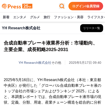
ログイン/会員登録
新着
エンタメ
グルメ
旅行
ファッション・美容
ライフスタ
YH Research株式会社
リリース一覧
合成自動車ブレーキ液業界分析：市場動向、
主要企業、成長戦略2025-2031
YH Research株式会社
その他
2025年5月17日 09:40
2025年5月16日に、YH Research株式会社（本社：東京都
中央区）が発行した「グローバル合成自動車ブレーキ液の
トップ会社の市場シェアおよびランキング 2025」による
と、本調査レポートでは、合成自動車ブレーキ液市場の現
状、定義、分類、用途、産業チェーン構造を総合的に分析