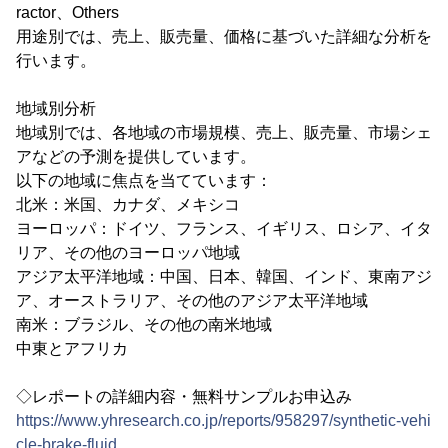
ractor、Others
用途別では、売上、販売量、価格に基づいた詳細な分析を
行います。
地域別分析
地域別では、各地域の市場規模、売上、販売量、市場シェ
アなどの予測を提供しています。
以下の地域に焦点を当てています：
北米：米国、カナダ、メキシコ
ヨーロッパ：ドイツ、フランス、イギリス、ロシア、イタ
リア、その他のヨーロッパ地域
アジア太平洋地域：中国、日本、韓国、インド、東南アジ
ア、オーストラリア、その他のアジア太平洋地域
南米：ブラジル、その他の南米地域
中東とアフリカ
◇レポートの詳細内容・無料サンプルお申込み
https://www.yhresearch.co.jp/reports/958297/synthetic-vehi
cle-brake-fluid