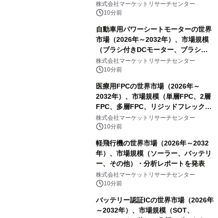
レーム）・分析レポートを発表
株式会社マーケットリサーチセンター
10分前
自動車用パワーシートモーターの世界
市場（2026年～2032年）、市場規模
（ブラシ付きDCモーター、ブラシレ
スDCモーター）・分析レポートを発
株式会社マーケットリサーチセンター
表
10分前
医療用FPCの世界市場（2026年～
2032年）、市場規模（単層FPC、2層
FPC、多層FPC、リジッドフレックス
PCB）・分析レポートを発表
株式会社マーケットリサーチセンター
10分前
軽飛行機の世界市場（2026年～2032
年）、市場規模（ソーラー、バッテリ
ー、その他）・分析レポートを発表
株式会社マーケットリサーチセンター
10分前
バッテリー認証ICの世界市場（2026年
～2032年）、市場規模（SOT、