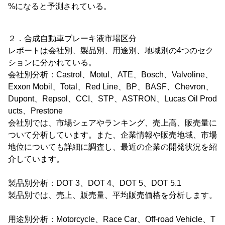
%になると予測されている。
２．合成自動車ブレーキ液市場区分
レポートは会社別、製品別、用途別、地域別の4つのセク
ションに分かれている。
会社別分析：Castrol、Motul、ATE、Bosch、Valvoline、
Exxon Mobil、Total、Red Line、BP、BASF、Chevron、
Dupont、Repsol、CCI、STP、ASTRON、Lucas Oil Prod
ucts、Prestone
会社別では、市場シェアやランキング、売上高、販売量に
ついて分析しています。また、企業情報や販売地域、市場
地位についても詳細に調査し、最近の企業の開発状況を紹
介しています。
製品別分析：DOT 3、DOT 4、DOT 5、DOT 5.1
製品別では、売上、販売量、平均販売価格を分析します。
用途別分析：Motorcycle、Race Car、Off-road Vehicle、T