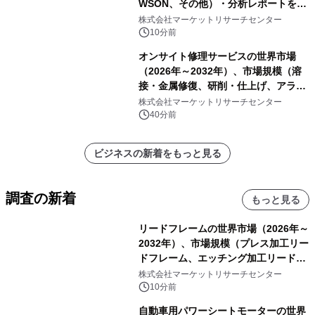
WSON、その他）・分析レポートを発
表
株式会社マーケットリサーチセンター
10分前
オンサイト修理サービスの世界市場
（2026年～2032年）、市場規模（溶
接・金属修復、研削・仕上げ、アライ
メント、その他）・分析レポートを発
株式会社マーケットリサーチセンター
表
40分前
ビジネスの新着をもっと見る
調査の新着
もっと見る
リードフレームの世界市場（2026年～
2032年）、市場規模（プレス加工リー
ドフレーム、エッチング加工リードフ
レーム）・分析レポートを発表
株式会社マーケットリサーチセンター
10分前
自動車用パワーシートモーターの世界