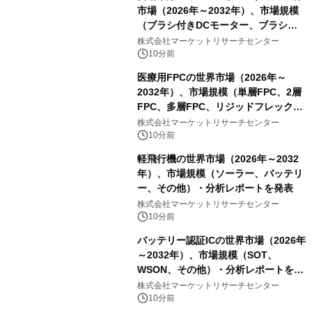
市場（2026年～2032年）、市場規模
（ブラシ付きDCモーター、ブラシレ
スDCモーター）・分析レポートを発
株式会社マーケットリサーチセンター
表
10分前
医療用FPCの世界市場（2026年～
2032年）、市場規模（単層FPC、2層
FPC、多層FPC、リジッドフレックス
PCB）・分析レポートを発表
株式会社マーケットリサーチセンター
10分前
軽飛行機の世界市場（2026年～2032
年）、市場規模（ソーラー、バッテリ
ー、その他）・分析レポートを発表
株式会社マーケットリサーチセンター
10分前
バッテリー認証ICの世界市場（2026年
～2032年）、市場規模（SOT、
WSON、その他）・分析レポートを発
表
株式会社マーケットリサーチセンター
10分前