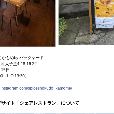
 かもめby バックヤード
太子堂4-18-16 2F
月15日
0（L.O 13:30）
w.instagram.com/spiceshokudo_kamome/
グサイト「シェアレストラン」について