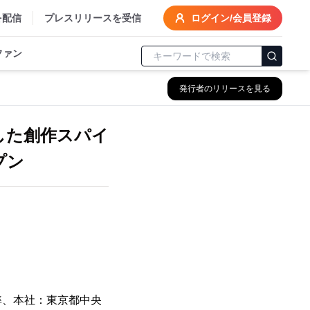
を配信
プレスリリースを受信
ログイン/会員登録
ファン
発行者のリリースを見る
した創作スパイ
プン
準、本社：東京都中央