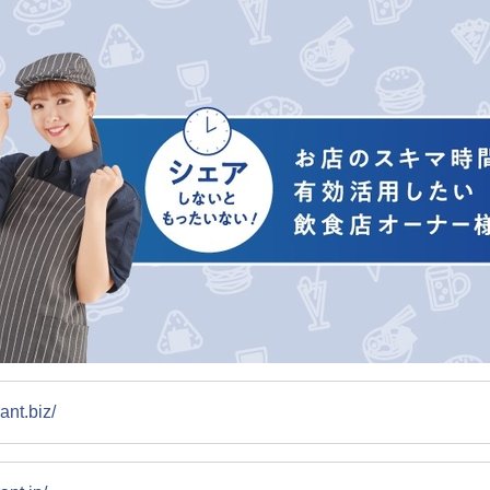
ant.biz/