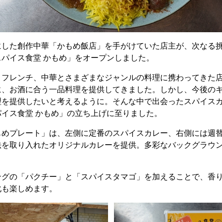
にした創作中華「かもめ飯店」を手がけていた店主が、次なる
パイス食堂 かもめ」をオープンしました。
、フレンチ、中華とさまざまなジャンルの料理に携わってきた
に、お酒に合う一品料理を提供してきました。しかし、今後の
理を提供したいと考えるように。そんな中で出会ったスパイス
イス食堂 かもめ」の立ち上げに至りました。
もめプレート」は、左側に定番のスパイスカレー、右側には週
法を取り入れたオリジナルカレーを提供。多彩なバックグラウ
ングの「パクチー」と「スパイスタマゴ」を加えることで、香
化も楽しめます。