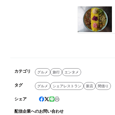
カテゴリ
グルメ
旅行
エンタメ
タグ
グルメ
シェアレストラン
新店
間借り
シェア
配信企業へのお問い合わせ