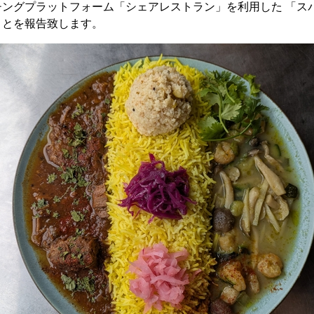
チングプラットフォーム「シェアレストラン」を利用した 「ス
ことを報告致します。