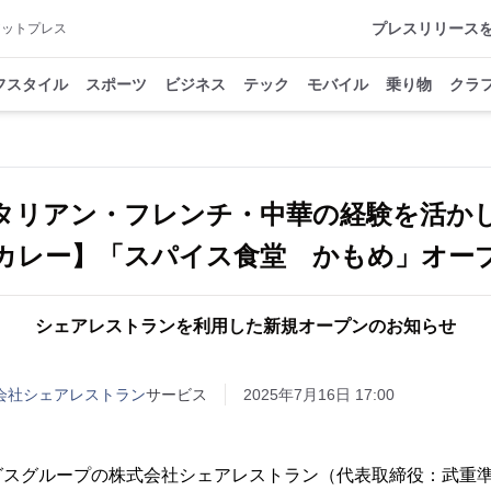
プレスリリース
アットプレス
フスタイル
スポーツ
ビジネス
テック
モバイル
乗り物
クラ
タリアン・フレンチ・中華の経験を活か
カレー】「スパイス食堂 かもめ」オー
シェアレストランを利用した新規オープンのお知らせ
式会社シェアレストラン
サービス
2025年7月16日 17:00
グスグループの株式会社シェアレストラン（代表取締役：武重