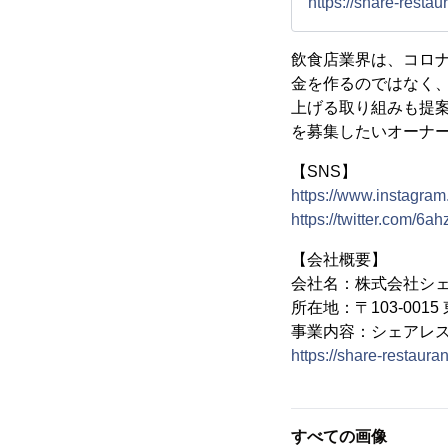
https://share-restaur
飲食店業界は、コロ
金を作るのではなく
上げる取り組みも提
を募集したいオーナ
【SNS】
https://www.instagra
https://twitter.com/6
【会社概要】
会社名：株式会社シ
所在地：〒103-001
事業内容：シェアレ
https://share-restauran
すべての画像