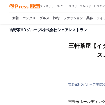
プレスリリース/ニュースリリース配信サービスの
新着
エンタメ
グルメ
旅行
ファッション・美容
ライ
吉野家HDグループ/株式会社シェアレストラン
三軒茶屋【イ
ス
吉野家HDグループ/株
吉野家ホールディン