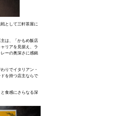
挑戦として三軒茶屋に
店主は、「かもめ飯店
キャリアを見据え、ラ
カレーの奥深さに感銘
替わりでイタリアン・
ンドを持つ店主ならで
りと食感にさらなる深