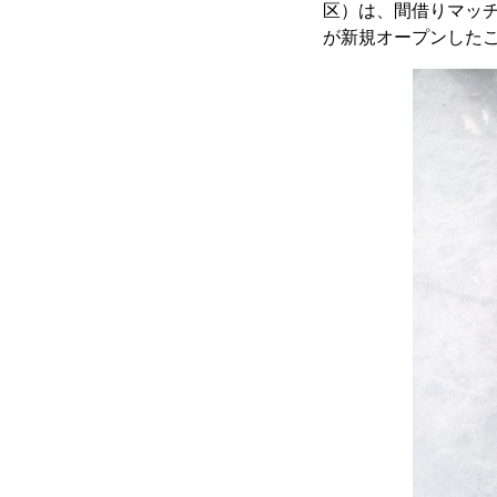
区）は、間借りマッ
が新規オープンした