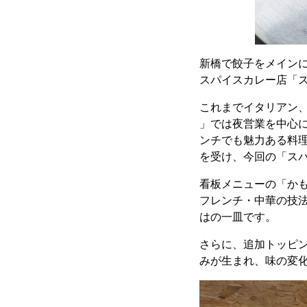
新橋で餃子をメイン
スパイスカレー店「ス
これまでイタリアン
」では夜営業を中心
ンチでも魅力ある料
を受け、今回の「スパ
看板メニューの「か
フレンチ・中華の技
はの一皿です。
さらに、追加トッピ
みが生まれ、味の変