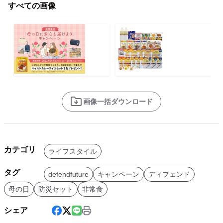
すべての画像
画像一括ダウンロード
カテゴリ
ライフスタイル
タグ
defendfuture
キャンペーン
ディフェンド
母の日
防災セット
非常食
シェア