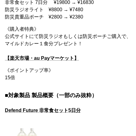
非常食セット 7日分 ¥19800 → ¥16830
防災ラジオライト ¥8800 → ¥7480
防災貴重品ポーチ ¥2800 → ¥2380
《購入者特典》
公式サイトにて防災ラジオもしくは防災ポーチご購入で、
マイルドカレー１食分プレゼント！
【楽天市場・au Payマーケット】
《ポイントアップ率》
15倍
■対象製品 製品概要（一部のみ抜粋）
Defend Future 非常食セット5日分