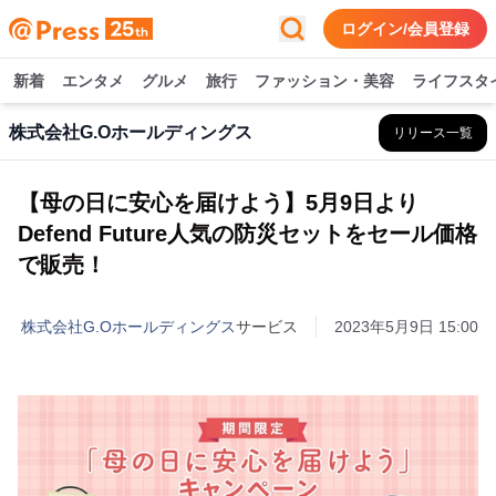
ログイン/会員登録
新着
エンタメ
グルメ
旅行
ファッション・美容
ライフスタ
株式会社G.Oホールディングス
リリース一覧
【母の日に安心を届けよう】5月9日より
Defend Future人気の防災セットをセール価格
で販売！
株式会社G.Oホールディングス
サービス
2023年5月9日 15:00