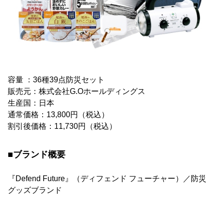
容量 ：36種39点防災セット
販売元：株式会社G.Oホールディングス
生産国：日本
通常価格：13,800円（税込）
割引後価格：11,730円（税込）
■ブランド概要
『Defend Future』（ディフェンド フューチャー）／防災
グッズブランド