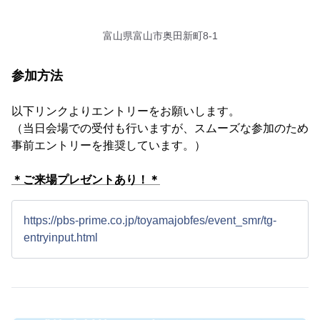
富山県富山市奥田新町8-1
参加方法
以下リンクよりエントリーをお願いします。
（当日会場での受付も行いますが、スムーズな参加のため
事前エントリーを推奨しています。）
＊ご来場プレゼントあり！＊
https://pbs-prime.co.jp/toyamajobfes/event_smr/tg-
entryinput.html