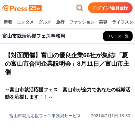
ログイン/会員登録
新着
エンタメ
グルメ
旅行
ファッション・美容
ライフスタ
富山市就活応援フェス事務局
リリース一覧
【対面開催】富山の優良企業66社が集結!「夏
の富山市合同企業説明会」8月11日／富山市主
催
～富山市就活応援フェス 富山市が全力であなたの就職活
動を応援します！！～
富山市就活応援フェス事務局
サービス
2021年7月1日 15:30