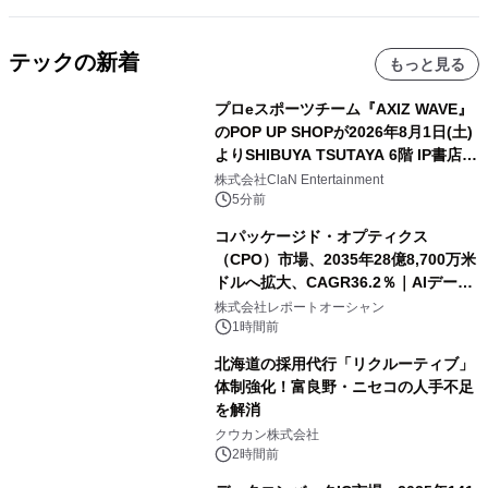
テックの新着
もっと見る
プロeスポーツチーム『AXIZ WAVE』
のPOP UP SHOPが2026年8月1日(土)
よりSHIBUYA TSUTAYA 6階 IP書店で
開催決定！！
株式会社ClaN Entertainment
5分前
コパッケージド・オプティクス
（CPO）市場、2035年28億8,700万米
ドルへ拡大、CAGR36.2％｜AIデータ
センター・高速光通信需要が成長を加
株式会社レポートオーシャン
速
1時間前
北海道の採用代行「リクルーティブ」
体制強化！富良野・ニセコの人手不足
を解消
クウカン株式会社
2時間前