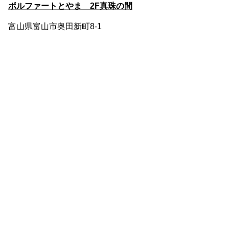
ボルファートとやま 2F真珠の間
富山県富山市奥田新町8-1