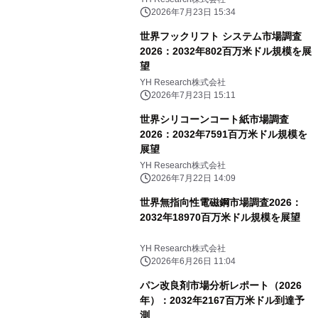
2026年7月23日 15:34
世界フックリフト システム市場調査
2026：2032年802百万米ドル規模を展
望
YH Research株式会社
2026年7月23日 15:11
世界シリコーンコート紙市場調査
2026：2032年7591百万米ドル規模を
展望
YH Research株式会社
2026年7月22日 14:09
世界無指向性電磁鋼市場調査2026：
2032年18970百万米ドル規模を展望
YH Research株式会社
2026年6月26日 11:04
パン改良剤市場分析レポート（2026
年）：2032年2167百万米ドル到達予
測