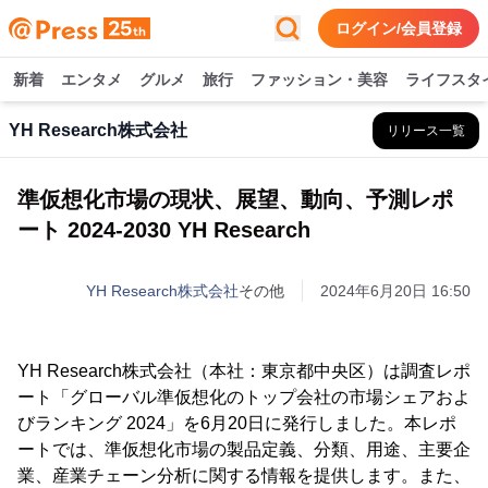
ログイン/会員登録
新着
エンタメ
グルメ
旅行
ファッション・美容
ライフスタ
YH Research株式会社
リリース一覧
準仮想化市場の現状、展望、動向、予測レポ
ート 2024-2030 YH Research
YH Research株式会社
その他
2024年6月20日 16:50
YH Research株式会社（本社：東京都中央区）は調査レポ
ート「グローバル準仮想化のトップ会社の市場シェアおよ
びランキング 2024」を6月20日に発行しました。本レポ
ートでは、準仮想化市場の製品定義、分類、用途、主要企
業、産業チェーン分析に関する情報を提供します。また、