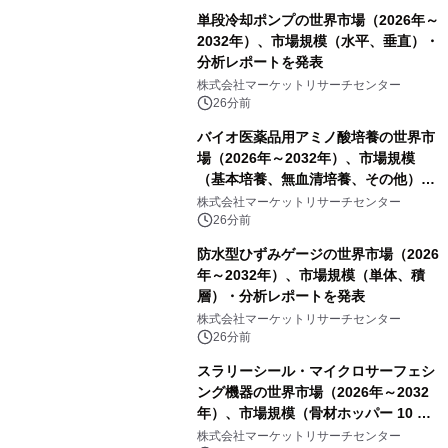
単段冷却ポンプの世界市場（2026年～
2032年）、市場規模（水平、垂直）・
分析レポートを発表
株式会社マーケットリサーチセンター
26分前
バイオ医薬品用アミノ酸培養の世界市
場（2026年～2032年）、市場規模
（基本培養、無血清培養、その他）・
分析レポートを発表
株式会社マーケットリサーチセンター
26分前
防水型ひずみゲージの世界市場（2026
年～2032年）、市場規模（単体、積
層）・分析レポートを発表
株式会社マーケットリサーチセンター
26分前
スラリーシール・マイクロサーフェシ
ング機器の世界市場（2026年～2032
年）、市場規模（骨材ホッパー 10 m³
以下、骨材ホッパー 10 m³～12 m³、
株式会社マーケットリサーチセンター