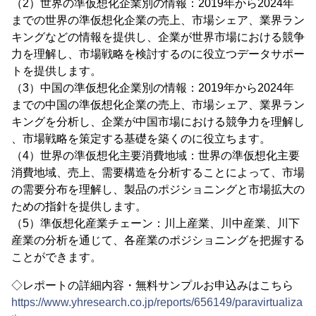
（2）世界の準仮想化企業別の情報：2019年から2024年
までの世界の準仮想化企業の売上、市場シェア、業界ラン
キングなどの情報を提供し、企業が世界市場における競争
力を理解し、市場戦略を検討するのに役立つデータサポー
トを提供します。
（3）中国の準仮想化企業別の情報：2019年から2024年
までの中国の準仮想化企業の売上、市場シェア、業界ラン
キングを分析し、企業が中国市場における競争力を理解し
、市場戦略を策定する基礎を築くのに役立ちます。
（4）世界の準仮想化主要消費地域：世界の準仮想化主要
消費地域、売上、需要構造を分析することによって、市場
の需要分布を理解し、製品のポジショニングと市場拡大の
ための指針を提供します。
（5）準仮想化産業チェーン：川上産業、川中産業、川下
産業の分析を通じて、各産業のポジショニングを把握する
ことができます。
◇レポートの詳細内容・無料サンプルお申込みはこちら
https://www.yhresearch.co.jp/reports/656149/paravirtualiza