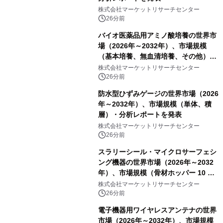
株式会社マーケットリサーチセンター
26分前
バイオ医薬品用アミノ酸培養の世界市
場（2026年～2032年）、市場規模
（基本培養、無血清培養、その他）・
分析レポートを発表
株式会社マーケットリサーチセンター
26分前
防水型ひずみゲージの世界市場（2026
年～2032年）、市場規模（単体、積
層）・分析レポートを発表
株式会社マーケットリサーチセンター
26分前
スラリーシール・マイクロサーフェシ
ング機器の世界市場（2026年～2032
年）、市場規模（骨材ホッパー 10 m³
以下、骨材ホッパー 10 m³～12 m³、
株式会社マーケットリサーチセンター
骨材ホッパー 12 m³以上）・分析レポ
26分前
ートを発表
電子機器用ワイヤレスアンテナの世界
市場（2026年～2032年）、市場規模