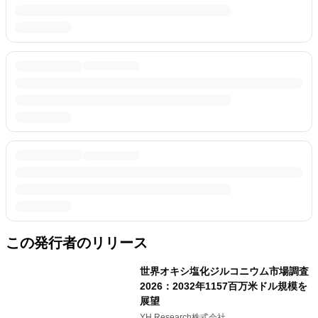
この発行者のリリース
世界オキシ塩化ジルコニウム市場調査
2026：2032年1157百万米ドル規模を
展望
YH Research株式会社