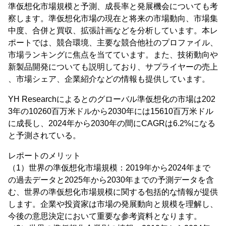
準仮想化市場規模と予測、成長率と発展機会についても考
察します。準仮想化市場の現在と将来の市場動向、市場集
中度、合併と買収、拡張計画などを分析しています。本レ
ポートでは、競合環境、主要な競合他社のプロファイル、
市場ランキングに焦点を当てています。また、技術動向や
新製品開発についても説明しており、サプライヤーの売上
、市場シェア、企業紹介などの情報も提供しています。
YH Researchによるとのグローバル準仮想化の市場は202
3年の10260百万米ドルから2030年には15610百万米ドル
に成長し、2024年から2030年の間にCAGRは6.2%になる
と予測されている。
レポートのメリット
（1）世界の準仮想化市場規模：2019年から2024年まで
の過去データと2025年から2030年までの予測データを含
む、世界の準仮想化市場規模に関する包括的な情報が提供
します。企業や投資家は市場の発展動向と規模を理解し、
今後の意思決定において重要な参考資料となります。