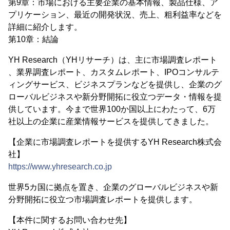
第9章：市場における主要企業の基本情報、製品仕様、ア
プリケーション、最近の開発状況、売上、粗利益率などを
詳細に紹介します。
第10章：結論
YH Research（YHリサーチ）は、主に市場調査レポート
、業界調査レポート、カスタムレポート、IPOコンサルテ
ィングサービス、ビジネスプランなどを提供し、企業のグ
ローバルビジネスや新分野開拓に役立つデータ・情報を提
供しています。今まで世界100か国以上にわたって、6万
社以上の企業に産業情報サービスを提供してきました。
【企業に市場調査レポートを提供するYH Research株式会
社】
https://www.yhresearch.co.jp
世界5カ国に拠点を置き、企業のグローバルビジネスや新
分野開拓に役立つ市場調査レポートを提供します。
【本件に関するお問い合わせ先】