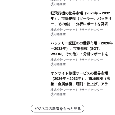
3時間前
軽飛行機の世界市場（2026年～2032
年）、市場規模（ソーラー、バッテリ
ー、その他）・分析レポートを発表
株式会社マーケットリサーチセンター
3時間前
バッテリー認証ICの世界市場（2026年
～2032年）、市場規模（SOT、
WSON、その他）・分析レポートを発
表
株式会社マーケットリサーチセンター
3時間前
オンサイト修理サービスの世界市場
（2026年～2032年）、市場規模（溶
接・金属修復、研削・仕上げ、アライ
メント、その他）・分析レポートを発
株式会社マーケットリサーチセンター
表
4時間前
ビジネスの新着をもっと見る