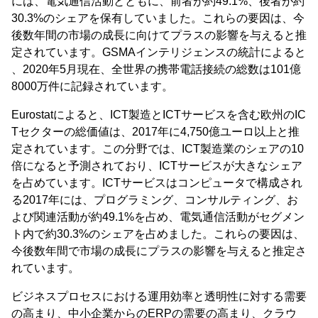
には、電気通信活動とともに、前者が約49.1%、後者が約
30.3%のシェアを保有していました。これらの要因は、今
後数年間の市場の成長に向けてプラスの影響を与えると推
定されています。GSMAインテリジェンスの統計によると
、2020年5月現在、全世界の携帯電話接続の総数は101億
8000万件に記録されています。
Eurostatによると、ICT製造とICTサービスを含む欧州のIC
Tセクターの総価値は、2017年に4,750億ユーロ以上と推
定されています。この分野では、ICT製造業のシェアの10
倍になると予測されており、ICTサービスが大きなシェア
を占めています。ICTサービスはコンピュータで構成され
る2017年には、プログラミング、コンサルティング、お
よび関連活動が約49.1%を占め、電気通信活動がセグメン
ト内で約30.3%のシェアを占めました。これらの要因は、
今後数年間で市場の成長にプラスの影響を与えると推定さ
れています。
ビジネスプロセスにおける運用効率と透明性に対する需要
の高まり、中小企業からのERPの需要の高まり、クラウ