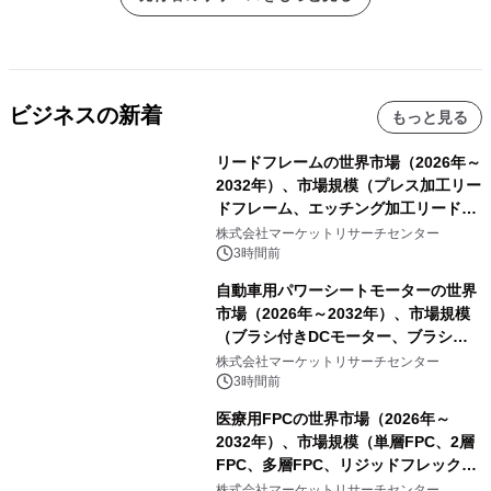
ビジネスの新着
もっと見る
リードフレームの世界市場（2026年～
2032年）、市場規模（プレス加工リー
ドフレーム、エッチング加工リードフ
レーム）・分析レポートを発表
株式会社マーケットリサーチセンター
3時間前
自動車用パワーシートモーターの世界
市場（2026年～2032年）、市場規模
（ブラシ付きDCモーター、ブラシレ
スDCモーター）・分析レポートを発
株式会社マーケットリサーチセンター
表
3時間前
医療用FPCの世界市場（2026年～
2032年）、市場規模（単層FPC、2層
FPC、多層FPC、リジッドフレックス
PCB）・分析レポートを発表
株式会社マーケットリサーチセンター