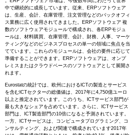
。ERPソフトウェア市場は、今後数年間にわたって世界
中で継続的に成長しています。従来、ERPソフトウェア
は、生産、会計、在庫管理、注文管理などのバックオフィ
ス業務に広く使用されてきました。ERPソフトウェア 複
数のソフトウェアモジュールで構成され、各ERPモジュ
ールは、材料購買、在庫管理、会計、財務、人事、マーケ
ティングなどのビジネスプロセスの単一の領域に焦点を当
てています。これらのモジュールは、会社の要件に応じて
準備することができます。ERPソフトウェアは、オンプ
レミスまたはクラウドベースのソフトウェアとして展開さ
れます。
Eurostatの統計では、欧州におけるICTの製造とサービス
を含むICTセクターの総価値は、2017年に4,750億ユーロ
以上と推定されています。このうち、ICTサービス部門が
最も大きなシェアを占めています。さらに、ICTサービス
部門は、ICT製造部門の10倍になると予測されています。
一方、ICTサービスは、コンピュータプログラミング、コ
ンサルティング、および関連で構成されています2017年