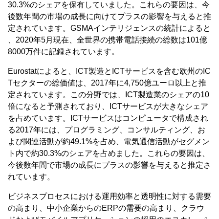
30.3%のシェアを保有していました。これらの要因は、今
後数年間の市場の成長に向けてプラスの影響を与えると推
定されています。GSMAインテリジェンスの統計によると
、2020年5月現在、全世界の携帯電話接続の総数は101億
8000万件に記録されています。
Eurostatによると、ICT製造とICTサービスを含む欧州のIC
Tセクターの総価値は、2017年に4,750億ユーロ以上と推
定されています。この分野では、ICT製造業のシェアの10
倍になると予測されており、ICTサービスが大きなシェア
を占めています。ICTサービスはコンピュータで構成され
る2017年には、プログラミング、コンサルティング、お
よび関連活動が約49.1%を占め、電気通信活動がセグメン
ト内で約30.3%のシェアを占めました。これらの要因は、
今後数年間で市場の成長にプラスの影響を与えると推定さ
れています。
ビジネスプロセスにおける運用効率と透明性に対する需要
の高まり、中小企業からのERPの需要の高まり、クラウ