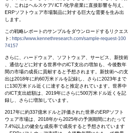
り、これはヘルスケア/ ICT /化学産業に直接影響を与え、
ERPソフトウェア市場製品に対する巨大な需要を生み出
します。
この戦略レポートのサンプルをダウンロードするリクエス
ト:
https://www.kennethresearch.com/sample-request-100
74157
さらに、ハードウェア、ソフトウェア、サービス、新技術
、通信などに対する世界中のICT支出の増加も、今後数年
間の市場の成長に貢献すると予想されます。新技術への支
出は2018年に約60万米ドルを記録し、さらに2023年まで
に130万米ドル近くに達すると推定されています。世界中
のICT支出総額は、2019年にさらに500万米ドル近くを記
録し、さらに増加しています。
2017年に約337億米ドルと評価された世界のERPソフト
ウェア市場は、2018年から2025年の予測期間にわたって
7.4%以上の健全な成長率で成長すると予想されています