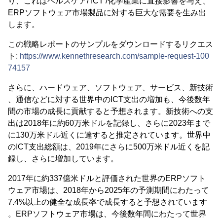
り、これはヘルスケア/ ICT /化学産業に直接影響を与え、
ERPソフトウェア市場製品に対する巨大な需要を生み出
します。
この戦略レポートのサンプルをダウンロードするリクエス
ト:
https://www.kennethresearch.com/sample-request-100
74157
さらに、ハードウェア、ソフトウェア、サービス、新技術
、通信などに対する世界中のICT支出の増加も、今後数年
間の市場の成長に貢献すると予想されます。新技術への支
出は2018年に約60万米ドルを記録し、さらに2023年まで
に130万米ドル近くに達すると推定されています。世界中
のICT支出総額は、2019年にさらに500万米ドル近くを記
録し、さらに増加しています。
2017年に約337億米ドルと評価された世界のERPソフト
ウェア市場は、2018年から2025年の予測期間にわたって
7.4%以上の健全な成長率で成長すると予想されています
。ERPソフトウェア市場は、今後数年間にわたって世界