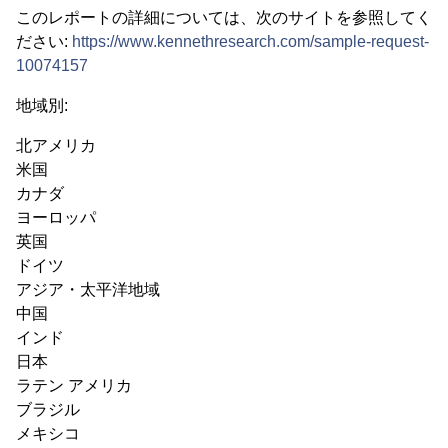
このレポートの詳細については、次のサイトを参照してく
ださい:
https://www.kennethresearch.com/sample-request-
10074157
地域別:
北アメリカ
米国
カナダ
ヨーロッパ
英国
ドイツ
アジア・太平洋地域
中国
インド
日本
ラテン アメリカ
ブラジル
メキシコ