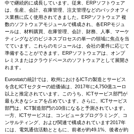
中で継続的に成長しています。従来、ERPソフトウェア
は、生産、会計、在庫管理、注文管理などのバックオフィ
ス業務に広く使用されてきました。ERPソフトウェア 複
数のソフトウェアモジュールで構成され、各ERPモジュ
ールは、材料購買、在庫管理、会計、財務、人事、マーケ
ティングなどのビジネスプロセスの単一の領域に焦点を当
てています。これらのモジュールは、会社の要件に応じて
準備することができます。ERPソフトウェアは、オンプ
レミスまたはクラウドベースのソフトウェアとして展開さ
れます。
Eurostatの統計では、欧州におけるICTの製造とサービス
を含むICTセクターの総価値は、2017年に4,750億ユーロ
以上と推定されています。このうち、ICTサービス部門が
最も大きなシェアを占めています。さらに、ICTサービス
部門は、ICT製造部門の10倍になると予測されています。
一方、ICTサービスは、コンピュータプログラミング、コ
ンサルティング、および関連で構成されています2017年
には、電気通信活動とともに、前者が約49.1%、後者が約