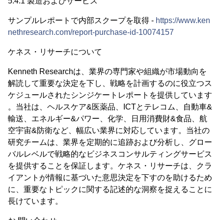
5.4.1 製造およびサービス
サンプルレポートで内部スクープを取得 -
https://www.ken
nethresearch.com/report-purchase-id-10074157
ケネス・リサーチについて
Kenneth Researchは、業界の専門家や組織が市場動向を
解読して重要な決定を下し、戦略を計画するのに役立つス
ケジュールされたシンジケートレポートを提供しています
。当社は、ヘルスケア&医薬品、ICTとテレコム、自動車&
輸送、エネルギー&パワー、化学、日用消費財&食品、航
空宇宙&防衛など、幅広い業界に対応しています。当社の
研究チームは、業界を定期的に追跡および分析し、グロー
バルレベルで戦略的なビジネスコンサルティングサービス
を提供することを保証します。ケネス・リサーチは、クラ
イアントが情報に基づいた意思決定を下すのを助けるため
に、重要なトピックに関する記述的な洞察を捉えることに
長けています。