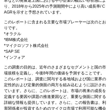
本などの発展途上国における中小企業の幅広い存在感によ
り、2018年から2025年の予測期間中により高い成長率/ C
AGRを示すと予想されています。
このレポートに含まれる主要な市場プレーヤーは次のとお
りです。
*オラクル
*IBM株式会社
*マイクロソフト株式会社
*SAP SE
*インフォア
この調査の目的は、近年のさまざまなセグメントと国の市
場規模を定義し、今後8年間の価値を予測することです。
このレポートは、調査に関与する各地域および国に業界の
定性的および定量的側面の両方を組み込むように設計され
ています。さらに、このレポートは、市場の将来の成長を
定義する要因や課題の推進要因など、重要な側面に関する
詳細な情報も提供しています。さらに、この報告書は、利
害関係者が投資するためのマイクロ市場で利用可能な機会