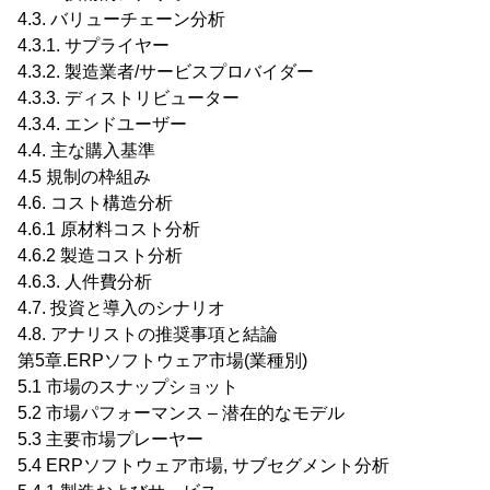
4.3. バリューチェーン分析
4.3.1. サプライヤー
4.3.2. 製造業者/サービスプロバイダー
4.3.3. ディストリビューター
4.3.4. エンドユーザー
4.4. 主な購入基準
4.5 規制の枠組み
4.6. コスト構造分析
4.6.1 原材料コスト分析
4.6.2 製造コスト分析
4.6.3. 人件費分析
4.7. 投資と導入のシナリオ
4.8. アナリストの推奨事項と結論
第5章.ERPソフトウェア市場(業種別)
5.1 市場のスナップショット
5.2 市場パフォーマンス – 潜在的なモデル
5.3 主要市場プレーヤー
5.4 ERPソフトウェア市場, サブセグメント分析