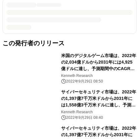
この発行者のリリース
米国のデジタルゲーム市場は、2022年
の2,034億ドルから2031年には4,925
億ドルに達し、予測期間中のCAGRは
3.4%で推移
Kenneth Research
2022年9月29日 08:50
サイバーセキュリティ市場は、2022年
の1,397億7千万米ドルから2031年に
は1,558億3千万米ドルに達し、予測期
間中のCAGRは13.4％となる
Kenneth Research
2022年9月29日 08:40
サイバーセキュリティ市場は、2022年
の1,397億7千万米ドルから2031年に