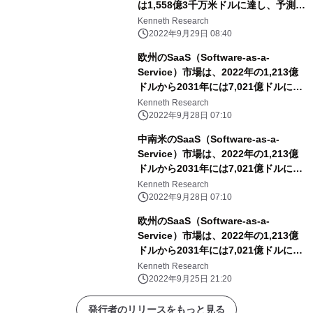
は1,558億3千万米ドルに達し、予測期
間中のCAGRは13.4％となる
Kenneth Research
2022年9月29日 08:40
欧州のSaaS（Software-as-a-
Service）市場は、2022年の1,213億
ドルから2031年には7,021億ドルに達
し、予測期間中のCAGRは18.82%に達
Kenneth Research
すると予想。
2022年9月28日 07:10
中南米のSaaS（Software-as-a-
Service）市場は、2022年の1,213億
ドルから2031年には7,021億ドルに達
し、予測期間中のCAGRは18.82%に達
Kenneth Research
すると予測。
2022年9月28日 07:10
欧州のSaaS（Software-as-a-
Service）市場は、2022年の1,213億
ドルから2031年には7,021億ドルに達
し、予測期間中のCAGRは18.82%に達
Kenneth Research
すると予想。
2022年9月25日 21:20
発行者のリリースをもっと見る