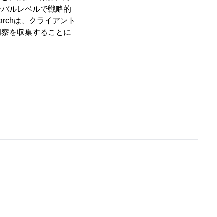
ーバルレベルで戦略的
archは、クライアント
洞察を収集することに