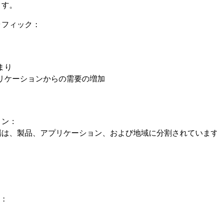
ます。
ラフィック：
：
まり
プリケーションからの需要の増加
ョン：
場は、製品、アプリケーション、および地域に分割されていま
別：