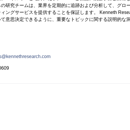
ちの研究チームは、業界を定期的に追跡および分析して、グロ
ングサービスを提供することを保証します。 Kenneth Rese
いて意思決定できるように、重要なトピックに関する説明的な
es@kennethresearch.com
0609