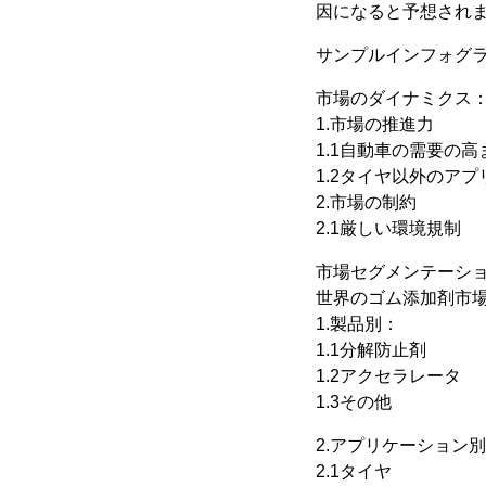
因になると予想され
サンプルインフォグ
市場のダイナミクス
1.市場の推進力
1.1自動車の需要の高
1.2タイヤ以外のア
2.市場の制約
2.1厳しい環境規制
市場セグメンテーシ
世界のゴム添加剤市
1.製品別：
1.1分解防止剤
1.2アクセラレータ
1.3その他
2.アプリケーション
2.1タイヤ