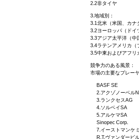
2.2非タイヤ
3.地域別：
3.1北米（米国、カ
3.2ヨーロッパ（ド
3.3アジア太平洋（
3.4ラテンアメリカ
3.5中東およびアフリ
競争力のある風景：
市場の主要なプレー
BASF SE
2.アクゾノーベルN
3.ランクセスAG
4.ソルベイSA
5.アルケマSA
Sinopec Corp.
7.イーストマンケ
R.T.ヴァンダー