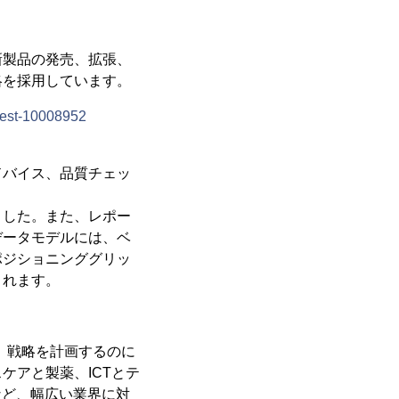
新製品の発売、拡張、
略を採用しています。
est-10008952
ドバイス、品質チェッ
ました。また、レポー
データモデルには、ベ
ポジショニンググリッ
まれます。
下し、戦略を計画するのに
ケアと製薬、ICTとテ
など、幅広い業界に対