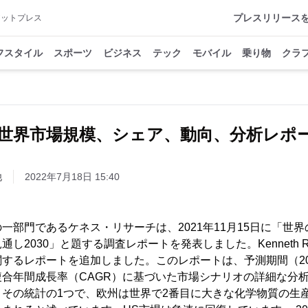
プレスリリース
アットプレス
フスタイル
スポーツ
ビジネス
テック
モバイル
乗り物
クラ
世界市場規模、シェア、動向、分析レポ
他
2022年7月18日 15:40
一部門であるケネス・リサーチは、2021年11月15日に「世界
し2030」と題する調査レポートを発表しました。Kenneth Re
するレポートを追加しました。このレポートは、予測期間（202
合年間成長率（CAGR）に基づいた市場シナリオの詳細な分析
、その統計の1つで、欧州は世界で2番目に大きな化学物質の生