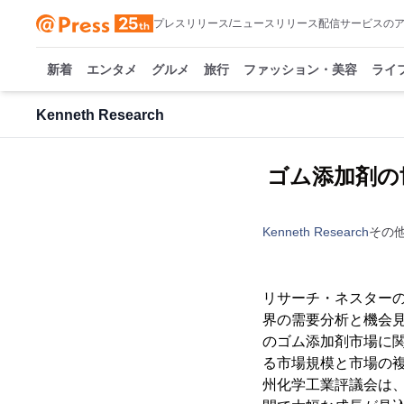
プレスリリース/ニュースリリース配信サービスの
新着
エンタメ
グルメ
旅行
ファッション・美容
ライ
Kenneth Research
ゴム添加剤の
Kenneth Research
その
リサーチ・ネスターの
界の需要分析と機会見通
のゴム添加剤市場に関
る市場規模と市場の複
州化学工業評議会は