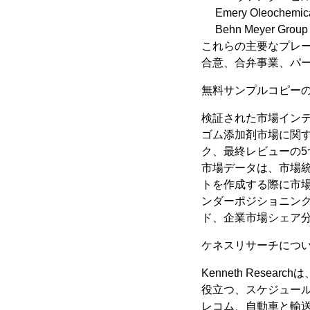
Emery Oleochemica
Behn Meyer Group
これらの主要なプレ
合意、合弁事業、パ
無料サンプルコピーのリク
検証された市場イン
ゴム添加剤市場に関
ク、最終レビューの
市場データは、市場
トを作成する際に市
ンダーポジショニン
ド、企業市場シェア
ケネスリサーチにつ
Kenneth Res
役立つ、スケジュール
レコム、自動車と輸送