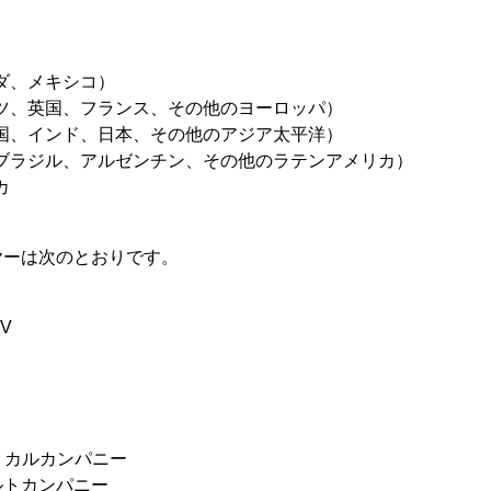
ナダ、メキシコ）
イツ、英国、フランス、その他のヨーロッパ）
中国、インド、日本、その他のアジア太平洋）
（ブラジル、アルゼンチン、その他のラテンアメリカ）
カ
ヤーは次のとおりです。
V
ミカルカンパニー
ビルトカンパニー