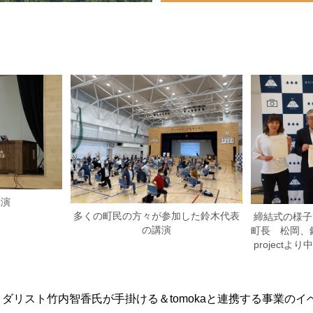
講演
多くの町民の方々が参加した鈴木代表
締結式の様子
の講演
町長 松岡、鈴
project
ダリスト竹内智香氏が手掛ける＆tomokaと連携する事業のイ