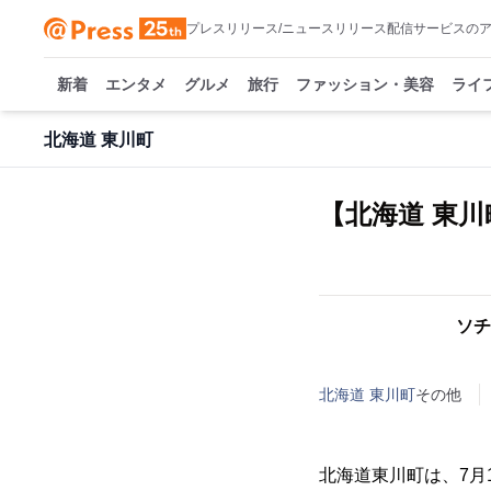
プレスリリース/ニュースリリース配信サービスの
新着
エンタメ
グルメ
旅行
ファッション・美容
ライ
北海道 東川町
【北海道 東川町
ソチ
北海道 東川町
その他
北海道東川町は、7月1