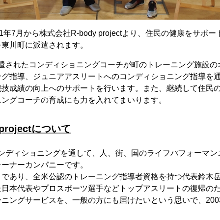
1年7月から株式会社R-body projectより、住民の健康をサ
を東川町に派遣されます。
ectから派遣されたコンディショニングコーチが町のトレーニング施
ング指導、ジュニアアスリートへのコンディショニング指導を
競技成績の向上へのサポートを行います。また、継続して住民
ニングコーチの育成にも力を入れてまいります。
projectについて
ectは、コンディショニングを通して、人、街、国のライフパフォー
レーナーカンパニーです。
）であり、全米公認のトレーニング指導者資格を持つ代表鈴木岳
た日本代表やプロスポーツ選手などトップアスリートの復帰の
ニングサービスを、一般の方にも届けたいという思いで、200