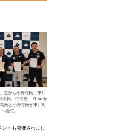
。左から小野寺氏、東川
木氏、中島氏 R-body
より中島氏と小野寺氏が東川町
へ赴任。
ベントも開催されまし