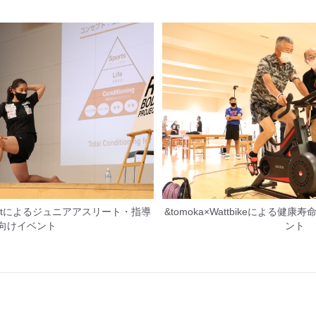
projectによるジュニアアスリート・指導
&tomoka×Wattbikeによる
向けイベント
ント