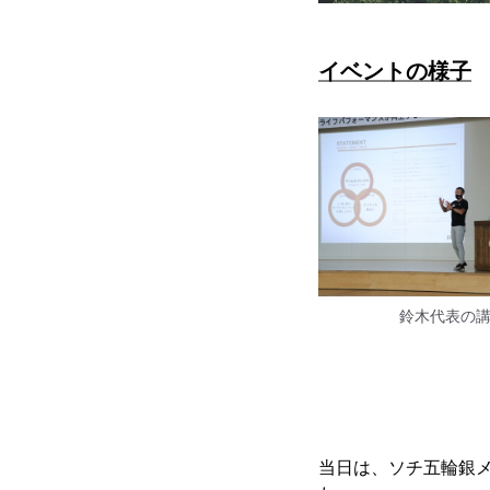
イベントの様子
鈴木代表の
当日は、ソチ五輪銀メ