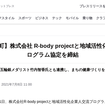
プレスリリース
アットプレス
フスタイル
スポーツ
ビジネス
テック
モバイル
乗り物
クラ
】株式会社 R-body projectと地域
ログラム協定を締結
五輪銀メダリスト竹内智香氏とも連携し、まちの健康づくりを
2021年7月8日 11:00
日、株式会社R-body projectと地域活性化企業人交流プロ