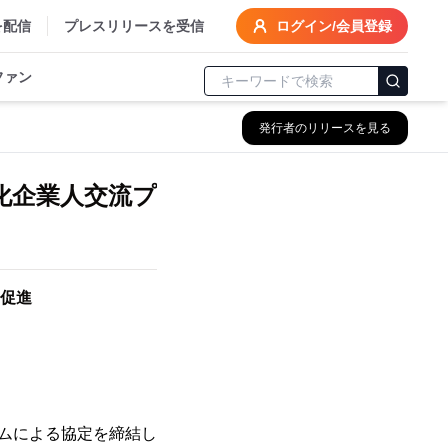
を配信
プレスリリースを受信
ログイン/会員登録
ファン
発行者のリリースを見る
活性化企業人交流プ
促進
グラムによる協定を締結し