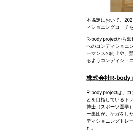
本協定において、202
ィショニングコーチ
R-body proj
へのコンディショニ
ーマンスの向上や、
るようコンディショ
株式会社R-body 
R-body proj
とを目指しているト
博士（スポーツ医学
ー集団が、ケガをし
ディショニングトレー
た。