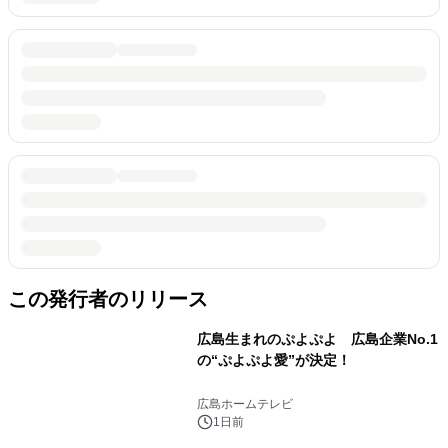
この発行者のリリース
広島生まれのぷよぷよ 広島企業No.1
の“ぷよぷよ愛”が決定！
広島ホームテレビ
1日前