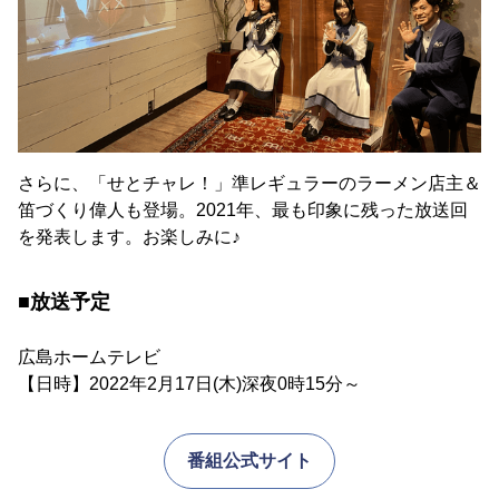
さらに、「せとチャレ！」準レギュラーのラーメン店主＆
笛づくり偉人も登場。2021年、最も印象に残った放送回
を発表します。お楽しみに♪
■放送予定
広島ホームテレビ
【日時】2022年2月17日(木)深夜0時15分～
番組公式サイト