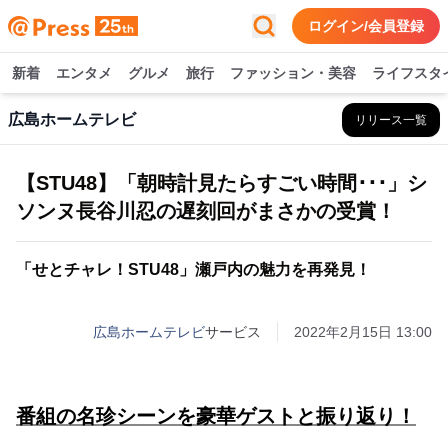
ログイン/会員登録
新着
エンタメ
グルメ
旅行
ファッション・美容
ライフスタ
広島ホームテレビ
リリース一覧
【STU48】「朝時計見たらすごい時間･･･」シ
ソンヌ長谷川忍の遅刻回がまさかの受賞！
「せとチャレ！STU48」瀬戸内の魅力を再発見！
広島ホームテレビ
サービス
2022年2月15日 13:00
番組の名珍シーンを豪華ゲストと振り返り！