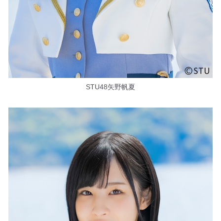
STU48矢野帆夏