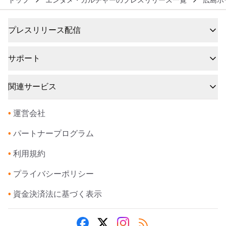
トップ
エンタメ・カルチャーのプレスリリース一覧
広島ホ
プレスリリース配信
サポート
関連サービス
•
運営会社
•
パートナープログラム
•
利用規約
•
プライバシーポリシー
•
資金決済法に基づく表示