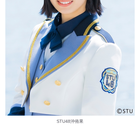
STU48沖侑果