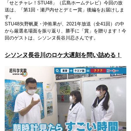
「せとチャレ！STU48」（広島ホームテレビ）今回の放
送は、「第1回・瀬戸内せとデミー賞」後編をお届けしま
す。
STU48矢野帆夏・沖侑果が、2021年放送（全41回）の中
から厳選名場面を振り返り、勝手に「賞」を贈ります！今
回のゲストは、シソンヌ長谷川忍さんです。
シソンヌ長谷川のロケ大遅刻を問い詰める！