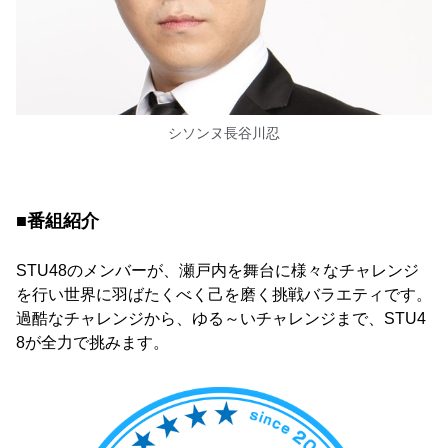
シソンヌ長谷川忍
■番組紹介
STU48のメンバーが、瀬戸内を舞台に様々なチャレンジ
を行い世界に羽ばたくべく己を磨く挑戦バラエティです。
過酷なチャレンジから、ゆる～いチャレンジまで、STU4
8が全力で挑みます。