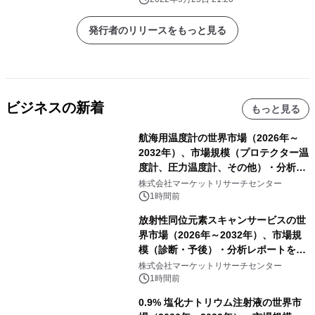
すると予想。
発行者のリリースをもっと見る
ビジネスの新着
もっと見る
航海用温度計の世界市場（2026年～
2032年）、市場規模（プロテクター温
度計、圧力温度計、その他）・分析レ
ポートを発表
株式会社マーケットリサーチセンター
1時間前
放射性同位元素スキャンサービスの世
界市場（2026年～2032年）、市場規
模（診断・予後）・分析レポートを発
表
株式会社マーケットリサーチセンター
1時間前
0.9% 塩化ナトリウム注射液の世界市