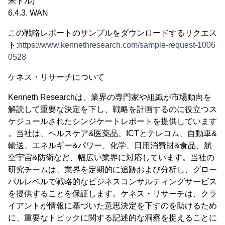
米ドル)
6.4.3. WAN
この戦略レポートのサンプルをダウンロードするリクエス
ト:
https://www.kennethresearch.com/sample-request-1006
0528
ケネス・リサーチについて
Kenneth Researchは、業界の専門家や組織が市場動向を
解読して重要な決定を下し、戦略を計画するのに役立つス
ケジュールされたシンジケートレポートを提供しています
。当社は、ヘルスケア&医薬品、ICTとテレコム、自動車&
輸送、エネルギー&パワー、化学、日用消費財&食品、航
空宇宙&防衛など、幅広い業界に対応しています。当社の
研究チームは、業界を定期的に追跡および分析し、グロー
バルレベルで戦略的なビジネスコンサルティングサービス
を提供することを保証します。ケネス・リサーチは、クラ
イアントが情報に基づいた意思決定を下すのを助けるため
に、重要なトピックに関する記述的な洞察を捉えることに