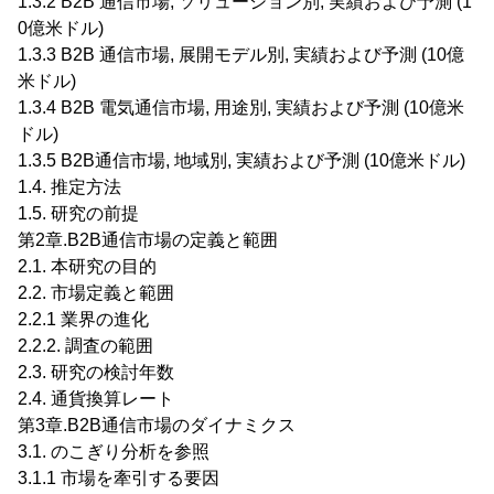
1.3.2 B2B 通信市場, ソリューション別, 実績および予測 (1
0億米ドル)
1.3.3 B2B 通信市場, 展開モデル別, 実績および予測 (10億
米ドル)
1.3.4 B2B 電気通信市場, 用途別, 実績および予測 (10億米
ドル)
1.3.5 B2B通信市場, 地域別, 実績および予測 (10億米ドル)
1.4. 推定方法
1.5. 研究の前提
第2章.B2B通信市場の定義と範囲
2.1. 本研究の目的
2.2. 市場定義と範囲
2.2.1 業界の進化
2.2.2. 調査の範囲
2.3. 研究の検討年数
2.4. 通貨換算レート
第3章.B2B通信市場のダイナミクス
3.1. のこぎり分析を参照
3.1.1 市場を牽引する要因