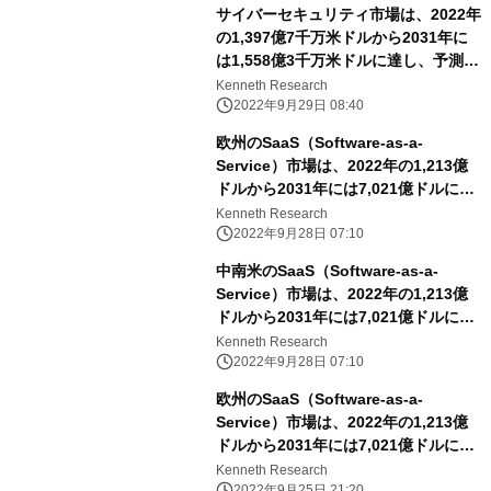
サイバーセキュリティ市場は、2022年
の1,397億7千万米ドルから2031年に
は1,558億3千万米ドルに達し、予測期
間中のCAGRは13.4％となる
Kenneth Research
2022年9月29日 08:40
欧州のSaaS（Software-as-a-
Service）市場は、2022年の1,213億
ドルから2031年には7,021億ドルに達
し、予測期間中のCAGRは18.82%に達
Kenneth Research
すると予想。
2022年9月28日 07:10
中南米のSaaS（Software-as-a-
Service）市場は、2022年の1,213億
ドルから2031年には7,021億ドルに達
し、予測期間中のCAGRは18.82%に達
Kenneth Research
すると予測。
2022年9月28日 07:10
欧州のSaaS（Software-as-a-
Service）市場は、2022年の1,213億
ドルから2031年には7,021億ドルに達
し、予測期間中のCAGRは18.82%に達
Kenneth Research
2022年9月25日 21:20