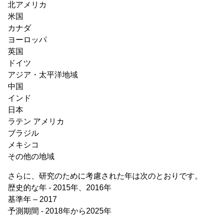
北アメリカ
米国
カナダ
ヨーロッパ
英国
ドイツ
アジア・太平洋地域
中国
インド
日本
ラテン アメリカ
ブラジル
メキシコ
その他の地域
さらに、研究のために考慮された年は次のとおりです。
歴史的な年 - 2015年、2016年
基準年 – 2017
予測期間 - 2018年から2025年