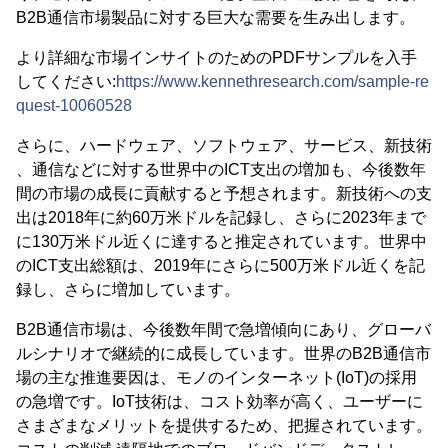
B2B通信市場製品に対する巨大な需要を生み出します。
より詳細な市場インサイトのためのPDFサンプルを入手
してください:
https://www.kennethresearch.com/sample-re
quest-10060528
さらに、ハードウェア、ソフトウェア、サービス、新技術
、通信などに対する世界中のICT支出の増加も、今後数年
間の市場の成長に貢献すると予想されます。新技術への支
出は2018年に約60万米ドルを記録し、さらに2023年まで
に130万米ドル近くに達すると推定されています。世界中
のICT支出総額は、2019年にさらに500万米ドル近くを記
録し、さらに増加しています。
B2B通信市場は、今後数年間で急増傾向にあり、グローバ
ルシナリオで継続的に成長しています。世界のB2B通信市
場の主な推進要因は、モノのインターネット(IoT)の採用
の急増です。IoT技術は、コスト効率が高く、ユーザーに
さまざまなメリットを提供するため、把握されています。