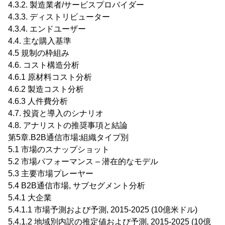
4.3.2. 製造業者/サービスプロバイダー
4.3.3. ディストリビューター
4.3.4. エンドユーザー
4.4. 主な購入基準
4.5 規制の枠組み
4.6. コスト構造分析
4.6.1 原材料コスト分析
4.6.2 製造コスト分析
4.6.3 人件費分析
4.7. 投資と導入のシナリオ
4.8. アナリストの推奨事項と結論
第5章.B2B通信市場:組織タイプ別
5.1 市場のスナップショット
5.2 市場パフォーマンス – 潜在的なモデル
5.3 主要市場プレーヤー
5.4 B2B通信市場, サブセグメント分析
5.4.1 大企業
5.4.1.1 市場予測および予測, 2015-2025 (10億米ドル)
5.4.1.2 地域別内訳の推定値および予測, 2015-2025 (10億