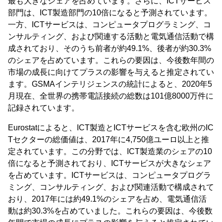
最も大きなシェアを占めています。さらに、ICTサービス
部門は、ICT製造部門の10倍になると予測されています。
一方、ICTサービスは、コンピュータプログラミング、コ
ンサルティング、および関連する活動と電気通信活動で構
成されており、そのうち前者が約49.1%、後者が約30.3%
のシェアを占めています。これらの要因は、今後数年間の
市場の成長に向けてプラスの影響を与えると推定されてい
ます。GSMAインテリジェンスの統計によると、2020年5
月現在、全世界の携帯電話接続の総数は101億8000万件に
記録されています。
Eurostatによると、ICT製造とICTサービスを含む欧州のIC
Tセクターの総価値は、2017年に4,750億ユーロ以上と推
定されています。この分野では、ICT製造業のシェアの10
倍になると予測されており、ICTサービスが大きなシェア
を占めています。ICTサービスは、コンピュータプログラ
ミング、コンサルティング、および関連活動で構成されて
おり、2017年には約49.1%のシェアを占め、電気通信活
動は約30.3%を占めていました。これらの要因は、今後数