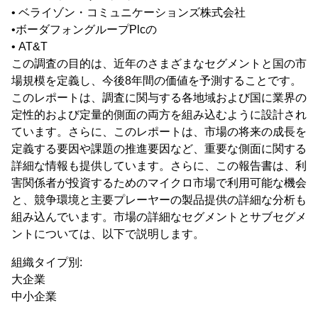
• ベライゾン・コミュニケーションズ株式会社
•ボーダフォングループPlcの
• AT&T
この調査の目的は、近年のさまざまなセグメントと国の市
場規模を定義し、今後8年間の価値を予測することです。
このレポートは、調査に関与する各地域および国に業界の
定性的および定量的側面の両方を組み込むように設計され
ています。さらに、このレポートは、市場の将来の成長を
定義する要因や課題の推進要因など、重要な側面に関する
詳細な情報も提供しています。さらに、この報告書は、利
害関係者が投資するためのマイクロ市場で利用可能な機会
と、競争環境と主要プレーヤーの製品提供の詳細な分析も
組み込んでいます。市場の詳細なセグメントとサブセグメ
ントについては、以下で説明します。
組織タイプ別:
大企業
中小企業