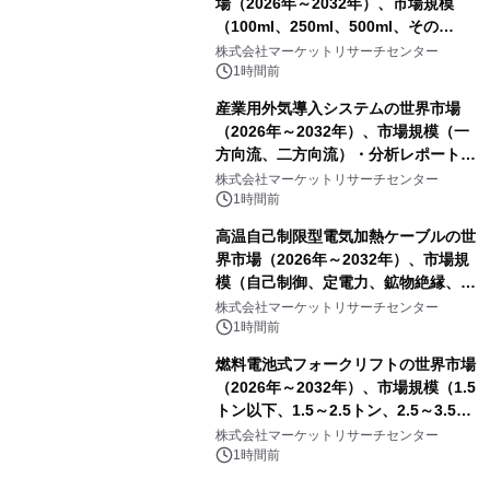
場（2026年～2032年）、市場規模
（100ml、250ml、500ml、その
他）・分析レポートを発表
株式会社マーケットリサーチセンター
1時間前
産業用外気導入システムの世界市場
（2026年～2032年）、市場規模（一
方向流、二方向流）・分析レポートを
発表
株式会社マーケットリサーチセンター
1時間前
高温自己制限型電気加熱ケーブルの世
界市場（2026年～2032年）、市場規
模（自己制御、定電力、鉱物絶縁、表
皮効果）・分析レポートを発表
株式会社マーケットリサーチセンター
1時間前
燃料電池式フォークリフトの世界市場
（2026年～2032年）、市場規模（1.5
トン以下、1.5～2.5トン、2.5～3.5ト
ン、3.5～5.0トン、その他）・分析レ
株式会社マーケットリサーチセンター
ポートを発表
1時間前