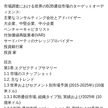
市場調査における世界のB2B通信市場のターゲットオーデ
ィエンス:
主要なコンサルティング会社とアドバイザー
大企業、中堅企業、中小企業
ベンチャーキャピタリスト
付加価値再販業者(VAR)
サードパーティのナレッジプロバイダー
投資銀行家
投資 家
目次
第1章.エグゼクティブサマリー
1.1 市場のスナップショット
1.2. 主なトレンド
1.3 世界およびセグメント別市場予測 (2015-2025年) (10億
米ドル)
1.3.1 B2B通信市場, 組織タイプ別, 実績および2025年 (10
億米ドル)