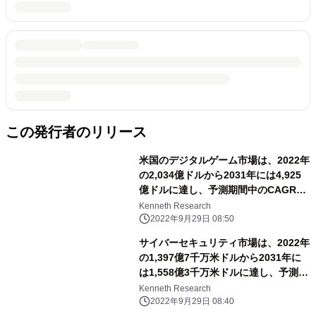
この発行者のリリース
米国のデジタルゲーム市場は、2022年
の2,034億ドルから2031年には4,925
億ドルに達し、予測期間中のCAGRは
3.4%で推移
Kenneth Research
2022年9月29日 08:50
サイバーセキュリティ市場は、2022年
の1,397億7千万米ドルから2031年に
は1,558億3千万米ドルに達し、予測期
間中のCAGRは13.4％となる
Kenneth Research
2022年9月29日 08:40