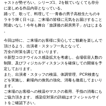
ャストが勢ぞろい。シリーズ1、2を観ていなくても存分
に楽しめる作品内容となっている。
踊って、歌って、料理して･･･青春の男子高校生たちのキ
ラキラ輝く日々は、ご来場の皆様に元気をお届けすること
間違いなし！今年も舞台「放課後の厨房男子」がはじまる
。
今回は特に、ご来場のお客様に安心してご観劇を楽しんで
頂けるよう、出演者・スタッフ一丸となって、
万全の対策を講じてまいります。
※新型コロナウイルス感染拡大を考慮し、会場収容人数の
制限、及びフィジカルディスタンスを確保しての開催を予
定しております。
また、出演者・スタッフの検温、体調管理、PCR検査な
どを実施し、劇場内の換気の強化、消毒も徹底してまいり
ます。
ご来場のお客様への検温やマスクの着用、手指の消毒にも
ご協力頂きます。 感染症対策の詳細はオフィシャルサイ
トをご確認下さい。