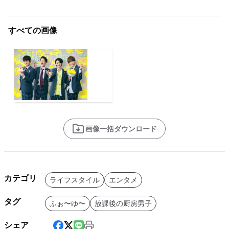
すべての画像
画像一括ダウンロード
カテゴリ
ライフスタイル
エンタメ
タグ
ふぉ〜ゆ〜
放課後の厨房男子
シェア