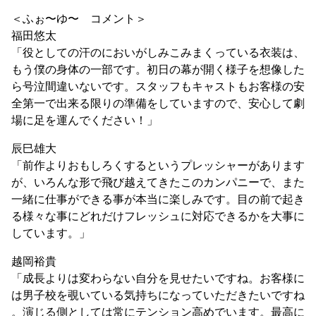
＜ふぉ〜ゆ〜 コメント＞
福田悠太
「役としての汗のにおいがしみこみまくっている衣装は、
もう僕の身体の一部です。初日の幕が開く様子を想像した
ら号泣間違いないです。スタッフもキャストもお客様の安
全第一で出来る限りの準備をしていますので、安心して劇
場に足を運んでください！」
辰巳雄大
「前作よりおもしろくするというプレッシャーがあります
が、いろんな形で飛び越えてきたこのカンパニーで、また
一緒に仕事ができる事が本当に楽しみです。目の前で起き
る様々な事にどれだけフレッシュに対応できるかを大事に
しています。」
越岡裕貴
「成長よりは変わらない自分を見せたいですね。お客様に
は男子校を覗いている気持ちになっていただきたいですね
。演じる側としては常にテンション高めでいます。最高に