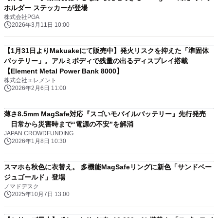
ホルダー ステッカーが登場
株式会社PGA
2026年3月11日 10:00
【1月31日よりMakuakeにて販売中】発火リスクを抑えた「準固体
バッテリー」。アルミボディで残量の出るディスプレイ搭載
【Element Metal Power Bank 8000】
株式会社エレメント
2026年2月6日 11:00
薄さ8.5mm MagSafe対応『スゴいモバイルバッテリー』先行発売
日常から災害時まで“電源の不安”を解消
JAPAN CROWDFUNDING
2026年1月8日 10:30
スマホも秋色に衣替え。 多機能MagSafeリングに新色「サンドベー
ジュゴールド」登場
ノマドデスク
2025年10月7日 13:00