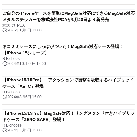
ご自分のiPhoneケースを簡単にMagSafe対応にできるMagSafe対応
メタルステッカーを株式会社PGAが1月20日より新発売
株式会社PGA
2025年1月8日 12:00
ネコミミケースにしっぽがついた！MagSafe対応ケース登場！
【iPhone 15シリーズ】
R.B.choose
2024年10月24日 12:00
【iPhone15/15Pro】エアクッションで衝撃を吸収するハイブリッド
ケース「Air_C」登場！
R.B.choose
2024年3月6日 15:00
【iPhone15/15Pro】MagSafe対応！リングスタンド付きハイブリッ
ドケース「ZERO SAFE」登場！
R.B.choose
2024年3月5日 15:00