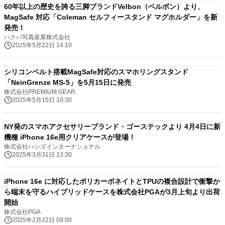
60年以上の歴史を誇る三脚ブランドVelbon（ベルボン）より、
MagSafe 対応「Coleman セルフィースタンド マグホルダー」を新
発売！
ハクバ写真産業株式会社
2025年5月22日 14:10
シリコンベルト搭載MagSafe対応のスマホリングスタンド
「NeinGrenze MS-5」を5月15日に発売
株式会社PREMIUM GEAR
2025年5月15日 10:30
NY発のスマホアクセサリーブランド・ゴーステックより 4月4日に新
機種 iPhone 16e用クリアケースが登場！
株式会社ハンズインターナショナル
2025年3月31日 13:30
iPhone 16e に対応したポリカーボネイトとTPUの複合設計で衝撃か
ら端末を守るハイブリッドケースを株式会社PGAが3月上旬より出荷
開始
株式会社PGA
2025年2月22日 09:00