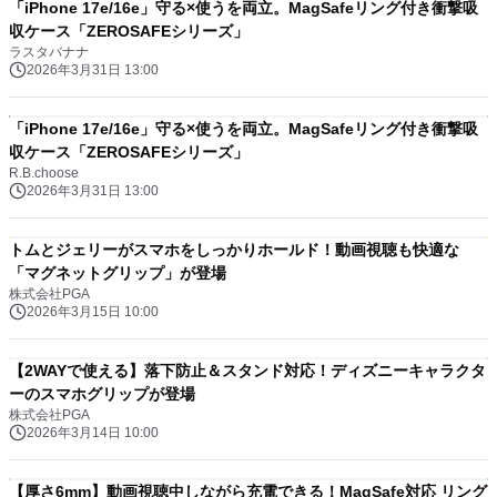
「iPhone 17e/16e」守る×使うを両立。MagSafeリング付き衝撃吸
収ケース「ZEROSAFEシリーズ」
ラスタバナナ
2026年3月31日 13:00
「iPhone 17e/16e」守る×使うを両立。MagSafeリング付き衝撃吸
収ケース「ZEROSAFEシリーズ」
R.B.choose
2026年3月31日 13:00
トムとジェリーがスマホをしっかりホールド！動画視聴も快適な
「マグネットグリップ」が登場
株式会社PGA
2026年3月15日 10:00
【2WAYで使える】落下防止＆スタンド対応！ディズニーキャラクタ
ーのスマホグリップが登場
株式会社PGA
2026年3月14日 10:00
【厚さ6mm】動画視聴中しながら充電できる！MagSafe対応 リング