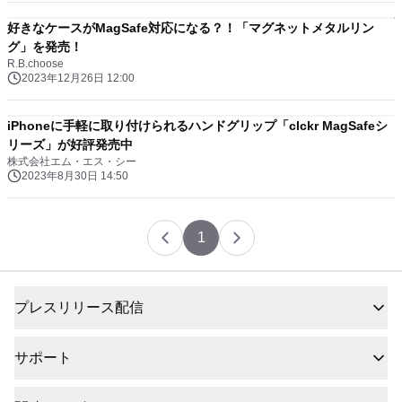
好きなケースがMagSafe対応になる？！「マグネットメタルリン
グ」を発売！
R.B.choose
2023年12月26日 12:00
iPhoneに手軽に取り付けられるハンドグリップ「clckr MagSafeシ
リーズ」が好評発売中
株式会社エム・エス・シー
2023年8月30日 14:50
1
プレスリリース配信
サポート