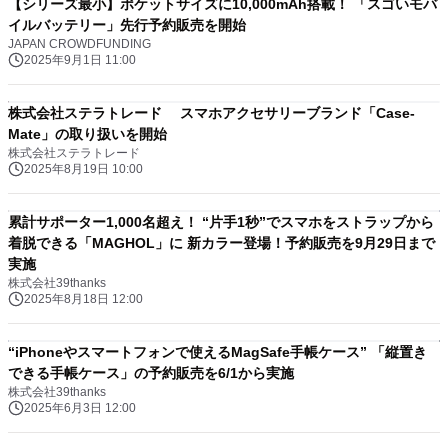
【シリーズ最小】ポケットサイズに10,000mAh搭載！ 「スゴいモバ
イルバッテリー」先行予約販売を開始
JAPAN CROWDFUNDING
2025年9月1日 11:00
株式会社ステラトレード スマホアクセサリーブランド「Case-
Mate」の取り扱いを開始
株式会社ステラトレード
2025年8月19日 10:00
累計サポーター1,000名超え！ “片手1秒”でスマホをストラップから
着脱できる「MAGHOL」に 新カラー登場！予約販売を9月29日まで
実施
株式会社39thanks
2025年8月18日 12:00
“iPhoneやスマートフォンで使えるMagSafe手帳ケース” 「縦置き
できる手帳ケース」の予約販売を6/1から実施
株式会社39thanks
2025年6月3日 12:00