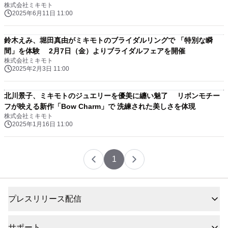
株式会社ミキモト
2025年6月11日 11:00
鈴木えみ、堀田真由がミキモトのブライダルリングで 「特別な瞬
間」を体験 2月7日（金）よりブライダルフェアを開催
株式会社ミキモト
2025年2月3日 11:00
北川景子、ミキモトのジュエリーを優美に纏い魅了 リボンモチー
フが映える新作「Bow Charm」で 洗練された美しさを体現
株式会社ミキモト
2025年1月16日 11:00
1
プレスリリース配信
サポート