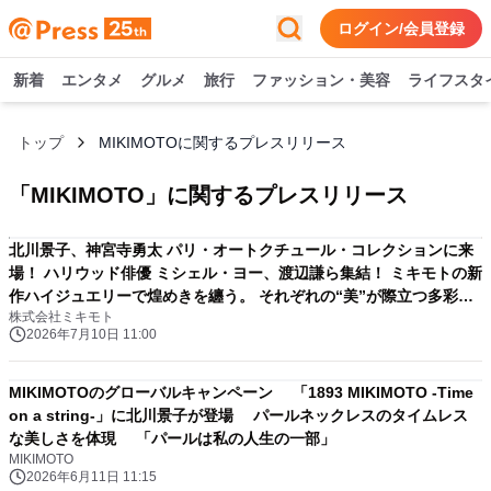
ログイン/会員登録
新着
エンタメ
グルメ
旅行
ファッション・美容
ライフスタ
トップ
MIKIMOTOに関するプレスリリース
「
MIKIMOTO
」に関するプレスリリース
北川景子、神宮寺勇太 パリ・オートクチュール・コレクションに来
場！ ハリウッド俳優 ミシェル・ヨー、渡辺謙ら集結！ ミキモトの新
作ハイジュエリーで煌めきを纏う。 それぞれの“美”が際立つ多彩な
株式会社ミキモト
ドレスアップスタイルで登場。 静寂から解き放たれる光を描いた新
2026年7月10日 11:00
作ハイジュエリー「L'eclat」発表
MIKIMOTOのグローバルキャンペーン 「1893 MIKIMOTO -Time
on a string-」に北川景子が登場 パールネックレスのタイムレス
な美しさを体現 「パールは私の人生の一部」
MIKIMOTO
2026年6月11日 11:15