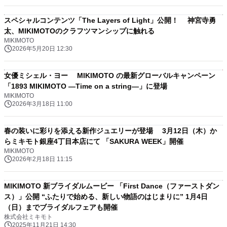
スペシャルコンテンツ「The Layers of Light」公開！ 神宮寺勇
太、MIKIMOTOのクラフツマンシップに触れる
MIKIMOTO
2026年5月20日 12:30
女優ミシェル・ヨー MIKIMOTO の最新グローバルキャンペーン
「1893 MIKIMOTO ―Time on a string―」に登場
MIKIMOTO
2026年3月18日 11:00
春の装いに彩りを添える新作ジュエリーが登場 3月12日（木）か
らミキモト銀座4丁目本店にて 「SAKURA WEEK」開催
MIKIMOTO
2026年2月18日 11:15
MIKIMOTO 新ブライダルムービー 「First Dance（ファーストダン
ス）」公開 “ふたりで始める、新しい物語のはじまりに” 1月4日
（日）までブライダルフェアも開催
株式会社ミキモト
2025年11月21日 14:30