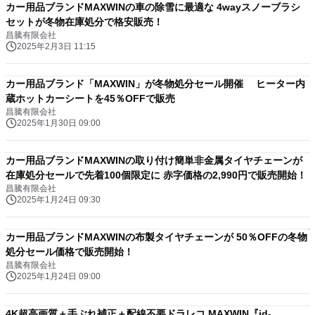
カー用品ブランドMAXWINの車の除雪に最適な 4wayスノーブラシ
セットが冬物在庫処分で格安販売！
昌騰有限会社
2025年2月3日 11:15
カー用品ブランド「MAXWIN」が冬物処分セール開催 ヒーター内
蔵ホットカーシートを45％OFFで販売
昌騰有限会社
2025年1月30日 09:00
カー用品ブランドMAXWINの取り付け簡単非金属タイヤチェーンが
在庫処分セールで先着100個限定に 赤字価格の2,990円で販売開始！
昌騰有限会社
2025年1月24日 09:30
カー用品ブランドMAXWINの布製タイヤチェーンが 50％OFFの冬物
処分セール価格で販売開始！
昌騰有限会社
2025年1月24日 09:00
4K超高画質＋手ぶれ補正＋配線不要ドラレコ MAXWIN『id-