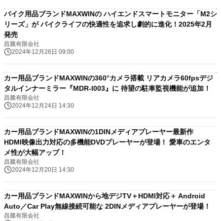
バイク用品ブランドMAXWINの ハイエンドスマートモニター「M2シ
リーズ」が バイクライフの快適性を追求し劇的に進化！2025年2月
発売
昌騰有限会社
2024年12月26日 09:00
カー用品ブランドMAXWINの360°カメラ搭載 リアカメラ60fpsデジ
タルインナーミラー『MDR-I003』に 待望の駐車監視機能が追加！
昌騰有限会社
2024年12月24日 14:30
カー用品ブランドMAXWINの1DINメディアプレーヤー最新作
HDMI映像出力対応の多機能DVDプレーヤーが登場！ 愛車のエンタ
メ性が大幅アップ！
昌騰有限会社
2024年12月20日 14:30
カー用品ブランドMAXWINから地デジTV＋HDMI対応＋ Android
Auto／Car Play無線接続可能な 2DINメディアプレーヤーが登場！
昌騰有限会社