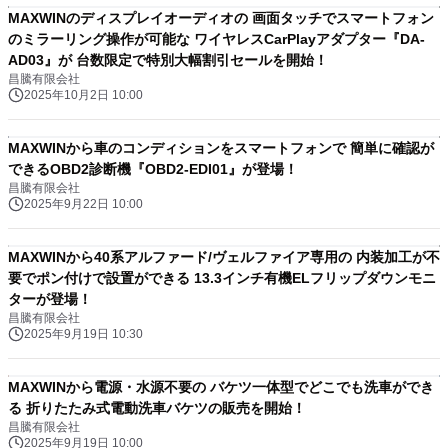
MAXWINのディスプレイオーディオの 画面タッチでスマートフォン
のミラーリング操作が可能な ワイヤレスCarPlayアダプター『DA-
AD03』が 台数限定で特別大幅割引セールを開始！
昌騰有限会社
2025年10月2日 10:00
MAXWINから車のコンディションをスマートフォンで 簡単に確認が
できるOBD2診断機『OBD2-EDI01』が登場！
昌騰有限会社
2025年9月22日 10:00
MAXWINから40系アルファード/ヴェルファイア専用の 内装加工が不
要でポン付けで設置ができる 13.3インチ有機ELフリップダウンモニ
ターが登場！
昌騰有限会社
2025年9月19日 10:30
MAXWINから電源・水源不要の バケツ一体型でどこでも洗車ができ
る 折りたたみ式電動洗車バケツの販売を開始！
昌騰有限会社
2025年9月19日 10:00