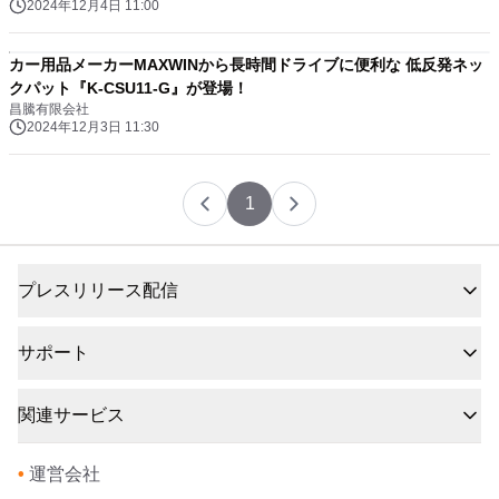
2024年12月4日 11:00
カー用品メーカーMAXWINから長時間ドライブに便利な 低反発ネッ
クパット『K-CSU11-G』が登場！
昌騰有限会社
2024年12月3日 11:30
1
プレスリリース配信
サポート
関連サービス
•
運営会社