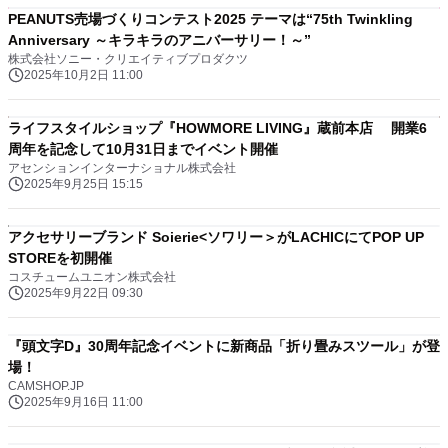
PEANUTS売場づくりコンテスト2025 テーマは“75th Twinkling
Anniversary ～キラキラのアニバーサリー！～”
株式会社ソニー・クリエイティブプロダクツ
2025年10月2日 11:00
ライフスタイルショップ『HOWMORE LIVING』蔵前本店 開業6
周年を記念して10月31日までイベント開催
アセンションインターナショナル株式会社
2025年9月25日 15:15
アクセサリーブランド Soierie<ソワリー＞がLACHICにてPOP UP
STOREを初開催
コスチュームユニオン株式会社
2025年9月22日 09:30
『頭文字D』30周年記念イベントに新商品「折り畳みスツール」が登
場！
CAMSHOP.JP
2025年9月16日 11:00