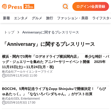
ログイン/会員登録
新着
エンタメ
グルメ
旅行
ファッション・美容
ライフスタ
トップ
Anniversaryに関するプレスリリース
「
Anniversary
」に関するプレスリリース
横浜・関内で3周年「ロデオドライブ横浜関内店」 希少な時計・バ
ッグ・ジュエリーを集めた アニバーサリーイベント開催 2025年
11月15日(土)～11月24日(月・祝)
株式会社アールケイエンタープライズ
2025年11月14日 11:00
BOCCHI。5周年記念ライブをZepp Shinjukuで開催決定！ 「らび
ゅあたっく。」「なないろパンダちゃん。」がゲスト出演
株式会社GDL Entertainment
2025年10月3日 17:00