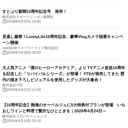
すとぷり新聞10周年記念号 発売！
株式会社スポーツニッポン新聞社
2026年6月23日 18:00
見逃し厳禁！LivelyLife10周年記念、豪華Vlogカメラ抽選キャンペ
ーン開催
LivelyLifeライブリーライフ株式会社
2026年5月30日 10:00
大人気アニメ「僕のヒーローアカデミア」より TVアニメ放送10周年
を記念した「リバイバルシリーズ」が登場！ YTEが発売してきた 歴
代の描き下ろしビジュアルを使用したグッズが大集合！
株式会社YTE
2026年4月22日 12:00
【10周年記念】熱海のオーベルジュに5大特典付プランが登場 いち
おしワインと料理で贅沢なひとときを｜2026年4月24日～
株式会社リロバケーションズ
2026年4月14日 10:30