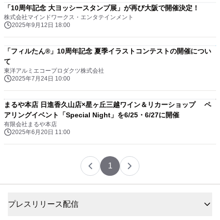
「10周年記念 大ヨッシースタンプ展」が再び大阪で開催決定！
株式会社マインドワークス・エンタテインメント
2025年9月12日 18:00
「フィルたん®」10周年記念 夏季イラストコンテストの開催につい
て
東洋アルミエコープロダクツ株式会社
2025年7月24日 10:00
まるや本店 日進香久山店×星ヶ丘三越ワイン＆リカーショップ ペ
アリングイベント「Special Night」を6/25・6/27に開催
有限会社まるや本店
2025年6月20日 11:00
1
プレスリリース配信