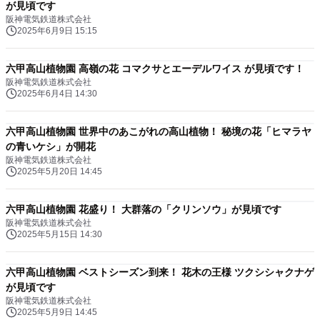
が見頃です
阪神電気鉄道株式会社
2025年6月9日 15:15
六甲高山植物園 高嶺の花 コマクサとエーデルワイス が見頃です！
阪神電気鉄道株式会社
2025年6月4日 14:30
六甲高山植物園 世界中のあこがれの高山植物！ 秘境の花「ヒマラヤ
の青いケシ」が開花
阪神電気鉄道株式会社
2025年5月20日 14:45
六甲高山植物園 花盛り！ 大群落の「クリンソウ」が見頃です
阪神電気鉄道株式会社
2025年5月15日 14:30
六甲高山植物園 ベストシーズン到来！ 花木の王様 ツクシシャクナゲ
が見頃です
阪神電気鉄道株式会社
2025年5月9日 14:45