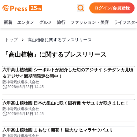
ログイン/会員登録
新着
エンタメ
グルメ
旅行
ファッション・美容
ライフスタ
トップ
高山植物に関するプレスリリース
「
高山植物
」に関するプレスリリース
六甲高山植物園 シーボルトが紹介した幻のアジサイ シチダンカ見頃
＆アジサイ園期間限定公開中！
阪神電気鉄道株式会社
2026年6月23日 14:45
六甲高山植物園 日本の里山に咲く固有種 ササユリが咲きました！
阪神電気鉄道株式会社
2026年6月15日 14:45
六甲高山植物園 まもなく開花！ 巨大な ヒマラヤウバユリ
阪神電気鉄道株式会社