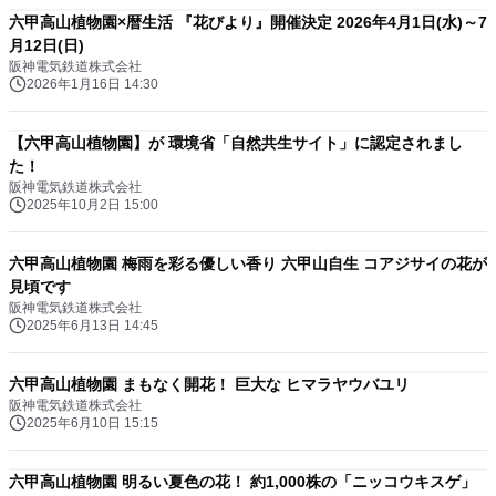
六甲高山植物園×暦生活 『花びより』開催決定 2026年4月1日(水)～7
月12日(日)
阪神電気鉄道株式会社
2026年1月16日 14:30
【六甲高山植物園】が 環境省「自然共生サイト」に認定されまし
た！
阪神電気鉄道株式会社
2025年10月2日 15:00
六甲高山植物園 梅雨を彩る優しい香り 六甲山自生 コアジサイの花が
見頃です
阪神電気鉄道株式会社
2025年6月13日 14:45
六甲高山植物園 まもなく開花！ 巨大な ヒマラヤウバユリ
阪神電気鉄道株式会社
2025年6月10日 15:15
六甲高山植物園 明るい夏色の花！ 約1,000株の「ニッコウキスゲ」