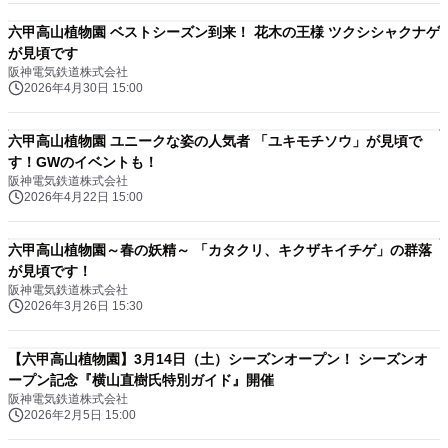
六甲高山植物園 ベストシーズン到来！ 花木の王様 ツクシシャクナゲ
が見頃です
阪神電気鉄道株式会社
2026年4月30日 15:00
六甲高山植物園 ユニークな姿の人気者 「ユキモチソウ」が見頃で
す！GWのイベントも！
阪神電気鉄道株式会社
2026年4月22日 15:00
六甲高山植物園～春の妖精～ 「カタクリ、キクザキイチゲ」の群落
が見頃です！
阪神電気鉄道株式会社
2026年3月26日 15:30
【六甲高山植物園】3月14日（土）シーズンオープン！ シーズンオ
ープン記念『横山直樹氏特別ガイド』開催
阪神電気鉄道株式会社
2026年2月5日 15:00