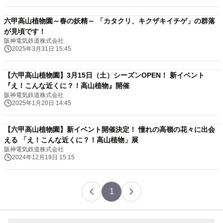
六甲高山植物園～春の妖精～ 「カタクリ、キクザキイチゲ」の群落
が見頃です！
阪神電気鉄道株式会社
2025年3月31日 15:45
【六甲高山植物園】3月15日（土）シーズンOPEN！ 新イベント
『え！こんな近くに？！高山植物』開催
阪神電気鉄道株式会社
2025年1月20日 14:45
【六甲高山植物園】新イベント開催決定！ 憧れの高嶺の花々に出会
える 「え！こんな近くに？！高山植物」展
阪神電気鉄道株式会社
2024年12月19日 15:15
1