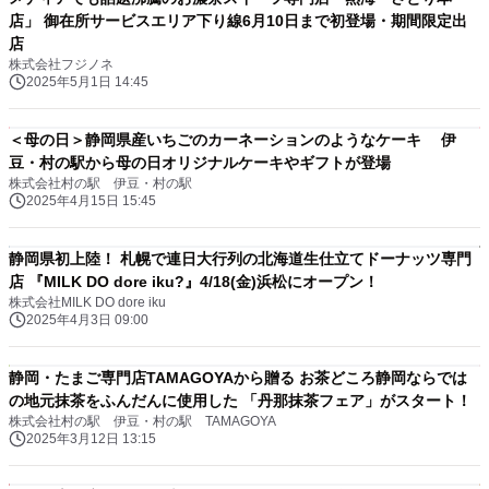
店」 御在所サービスエリア下り線6月10日まで初登場・期間限定出
店
株式会社フジノネ
2025年5月1日 14:45
＜母の日＞静岡県産いちごのカーネーションのようなケーキ 伊
豆・村の駅から母の日オリジナルケーキやギフトが登場
株式会社村の駅 伊豆・村の駅
2025年4月15日 15:45
静岡県初上陸！ 札幌で連日大行列の北海道生仕立てドーナッツ専門
店 『MILK DO dore iku?』4/18(金)浜松にオープン！
株式会社MILK DO dore iku
2025年4月3日 09:00
静岡・たまご専門店TAMAGOYAから贈る お茶どころ静岡ならでは
の地元抹茶をふんだんに使用した 「丹那抹茶フェア」がスタート！
株式会社村の駅 伊豆・村の駅 TAMAGOYA
2025年3月12日 13:15