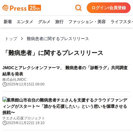
ログイン/会員登録
新着
エンタメ
グルメ
旅行
ファッション・美容
ライフスタ
トップ
難病患者に関するプレスリリース
「
難病患者
」に関するプレスリリース
JMDCとアレクシオンファーマ、 難病患者の「診断ラグ」共同調査
結果を発表
株式会社JMDC
2025年12月15日 09:00
千葉県館山市在住の難病患者チエさんを支援するクラウドファンデ
ィングがスタート〜「誰かを応援したい」という想いを循環させる
挑戦〜
チエさん応援プロジェクト
2025年11月22日 19:10