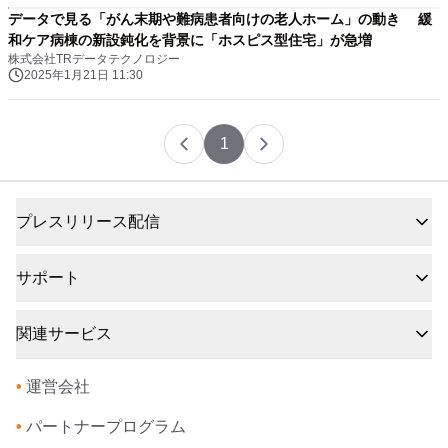
データで見る「がん末期や難病患者向けの老人ホーム」の動き 緩
和ケア病棟の新設鈍化を背景に「ホスピス型住宅」が急増
株式会社TRデータテクノロジー
2025年1月21日 11:30
1
プレスリリース配信
サポート
関連サービス
•
運営会社
•
パートナープログラム