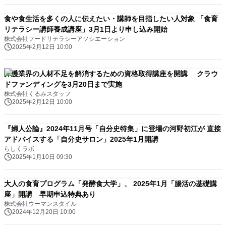
食や食生活を多くの人に伝えたい・講師を目指したい人対象 「食育
リテラシー講師養成講座」3月1日より申し込み開始
株式会社フードリテラシーアソシエーション
2025年2月12日 10:00
介護業界の人材不足を解消するための資格取得講座を開講 クラウ
ドファンディングを3月20日まで実施
株式会社くるみスタッフ
2025年2月12日 10:00
『婦人公論』2024年11月号「自分史特集」に登場の河野初江が 直接
アドバイスする「自分史サロン」2025年1月開講
らしくラボ
2025年1月10日 09:30
大人の食育プログラム「発酵食大学」、 2025年1月「腸活の基礎講
座」開講 早期申込特典あり
株式会社ウーマンスタイル
2024年12月20日 10:00