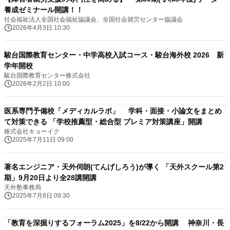
養成ゼミナール開講！！
社会福祉法人全国社会福祉協議会、全国社会就労センター協議会
2026年4月3日 10:30
駿台国際教育センター・中学高校入試コース・駿台海外校 2026 新
学年開校
駿台国際教育センター株式会社
2026年2月2日 10:00
医系専門予備校「メディカルラボ」 学科・面接・小論文をまとめ
て対策できる 「学校推薦型・総合型 プレミア対策講座」開講
株式会社キョーイク
2025年7月11日 09:00
著名エンジニア・天外伺朗(てんげしろう)が導く 「天外スクール第2
期」9月20日より全28講開講
天外塾事務局
2025年7月8日 09:30
「教育を深掘りするフォーラム2025」を8/22から開講 神奈川・長