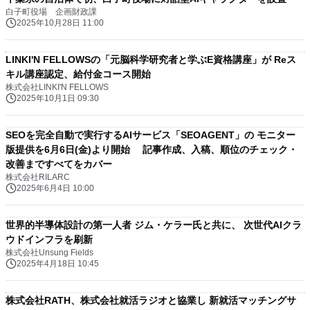
白子町役場 企画財政課
2025年10月28日 11:00
LINKI'N FELLOWSの「元脳科学研究者と学ぶE資格講座」が Reス
キル講座認定、給付金コース開始
株式会社LINKI'N FELLOWS
2025年10月1日 09:30
SEOを完全自動で実行するAIサービス「SEOAGENT」の モニター
版提供を6月6日(金)より開始 記事作成、入稿、順位のチェック・
改善まですべてをカバー
株式会社RILARC
2025年6月4日 10:00
世界的半導体設計の第一人者 ジム・ケラー氏と共に、 次世代AIクラ
ウドインフラを刷新
株式会社Unsung Fields
2025年4月18日 10:45
株式会社RATH、株式会社就活ラジオと協業し 新就活マッチングサ