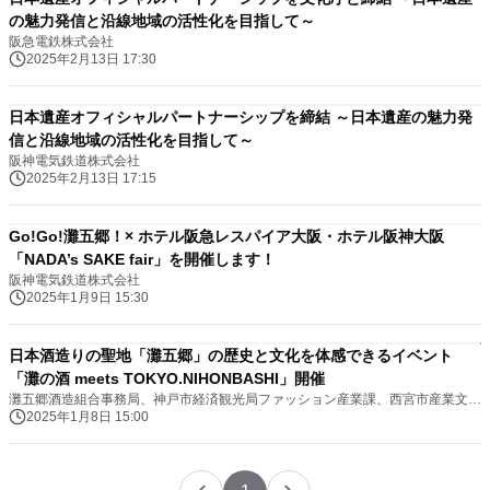
の魅力発信と沿線地域の活性化を目指して～
阪急電鉄株式会社
2025年2月13日 17:30
日本遺産オフィシャルパートナーシップを締結 ～日本遺産の魅力発
信と沿線地域の活性化を目指して～
阪神電気鉄道株式会社
2025年2月13日 17:15
Go!Go!灘五郷！× ホテル阪急レスパイア大阪・ホテル阪神大阪
「NADA’s SAKE fair」を開催します！
阪神電気鉄道株式会社
2025年1月9日 15:30
日本酒造りの聖地「灘五郷」の歴史と文化を体感できるイベント
「灘の酒 meets TOKYO.NIHONBASHI」開催
灘五郷酒造組合事務局、神戸市経済観光局ファッション産業課、西宮市産業文化局産業部都市ブランド発信課
2025年1月8日 15:00