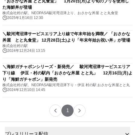
「おさかな丼屋 とと丸食堂」 1月20日(月)より旬のブリを使用し
た海鮮丼が登場
株式会社村の駅、NEOPASA駿河湾沼津上り、おさかな丼屋 とと丸食堂
2025年1月16日 12:30
＼駿河湾沼津サービスエリア上り線で年末年始を満喫／ 「おさかな
丼屋 とと丸食堂」 12月28日(土)より「年末年始お祝い丼」が登場
株式会社村の駅
2024年12月24日 13:15
＼海鮮ガチャポンシリーズ・新発売／ 駿河湾沼津サービスエリア
下り線 伊豆・村の駅内「おさかな丼屋 とと丸」 12月16日(月)よ
り「海鮮ガチャポン」新発売
株式会社村の駅、NEOPASA駿河湾沼津下り・伊豆 村の駅 おさかな丼屋とと丸
2024年12月10日 14:45
1
プレスリリース配信